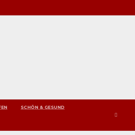
FEN
SCHÖN & GESUND