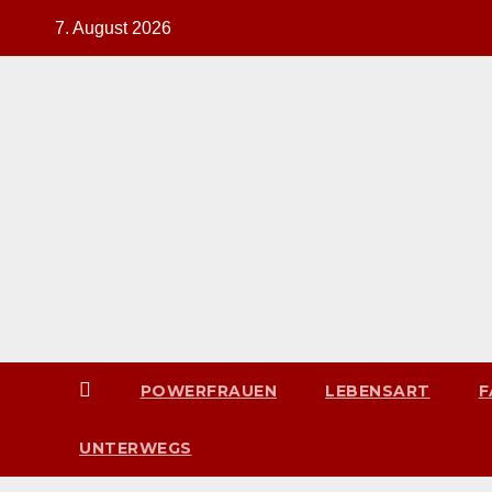
Zum
7. August 2026
Inhalt
springen
POWERFRAUEN
LEBENSART
F
UNTERWEGS