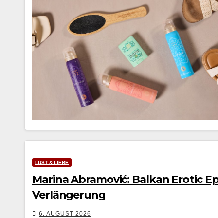
LUST & LIEBE
Marina Abramović: Balkan Erotic Epi
Verlängerung
6. AUGUST 2026