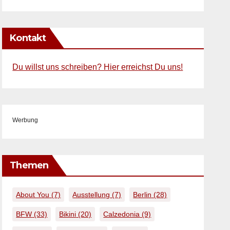
Kontakt
Du willst uns schreiben? Hier erreichst Du uns!
Werbung
Themen
About You
(7)
Ausstellung
(7)
Berlin
(28)
BFW
(33)
Bikini
(20)
Calzedonia
(9)