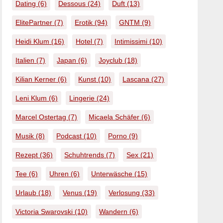
Dating
(6)
Dessous
(24)
Duft
(13)
ElitePartner
(7)
Erotik
(94)
GNTM
(9)
Heidi Klum
(16)
Hotel
(7)
Intimissimi
(10)
Italien
(7)
Japan
(6)
Joyclub
(18)
Kilian Kerner
(6)
Kunst
(10)
Lascana
(27)
Leni Klum
(6)
Lingerie
(24)
Marcel Ostertag
(7)
Micaela Schäfer
(6)
Musik
(8)
Podcast
(10)
Porno
(9)
Rezept
(36)
Schuhtrends
(7)
Sex
(21)
Tee
(6)
Uhren
(6)
Unterwäsche
(15)
Urlaub
(18)
Venus
(19)
Verlosung
(33)
Victoria Swarovski
(10)
Wandern
(6)