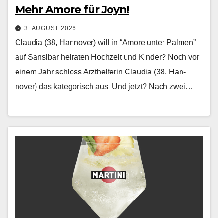
Mehr Amore für Joyn!
3. AUGUST 2026
Claudia (38, Hannover) will in “Amore unter Palmen”
auf Sansibar heiraten Hochzeit und Kinder? Noch vor
einem Jahr schloss Arzthelferin Clau­dia (38, Han­
nover) das kat­e­gorisch aus. Und jet­zt? Nach zwei…