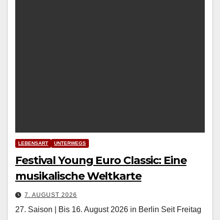
LEBENSART
UNTERWEGS
Festival Young Euro Classic: Eine
musikalische Weltkarte
7. AUGUST 2026
27. Saison | Bis 16. August 2026 in Berlin Seit Fre­itag