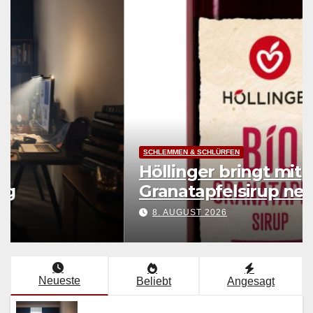
LEBENSART
Endlich Erleuchtung
8. AUGUST 2026
Neueste
Beliebt
Angesagt