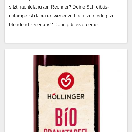
sitzt nächte­lang am Rech­n­er? Deine Schreibtis­
chlampe ist dabei entwed­er zu hoch, zu niedrig, zu
blendend. Oder aus? Dann gibt es da eine…