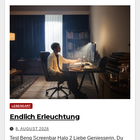
LEBENSART
Endlich Erleuchtung
8. AUGUST 2026
Test Benq Screenbar Halo 2 Liebe Geniesserin, Du