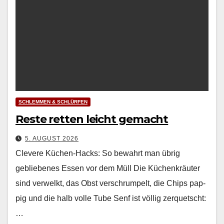
SCHLEMMEN & SCHLÜRFEN
Reste retten leicht gemacht
5. AUGUST 2026
Clevere Küchen-Hacks: So bewahrt man übrig
gebliebenes Essen vor dem Müll Die Küchenkräuter
sind ver­welkt, das Obst ver­schrumpelt, die Chips pap­
pig und die halb volle Tube Senf ist völ­lig zer­quetscht:
…