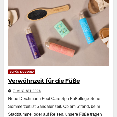
SCHÖN & GESUND
Verwöhnzeit für die Füße
7. AUGUST 2026
Neue Deichmann Foot Care Spa Fußpflege-Serie
Som­merzeit ist San­dalen­zeit. Ob am Strand, beim
Stadt­bum­mel oder auf Reisen, unsere Füße tra­gen