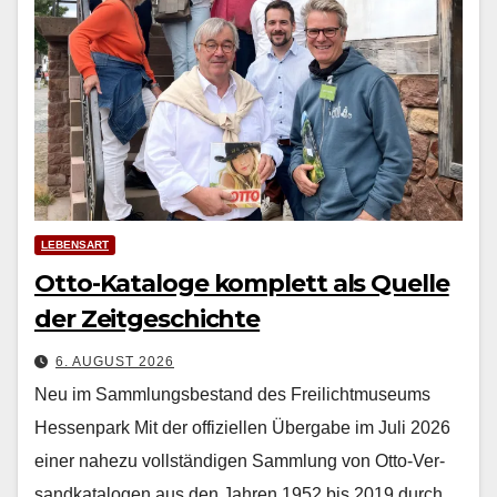
LEBENSART
Otto-Kataloge komplett als Quelle
der Zeitgeschichte
6. AUGUST 2026
Neu im Sammlungsbestand des Freilichtmuseums
Hessenpark Mit der offiziellen Über­gabe im Juli 2026
ein­er nahezu voll­ständi­gen Samm­lung von Otto-Ver­
sand­kat­a­lo­gen aus den Jahren 1952 bis 2019 durch