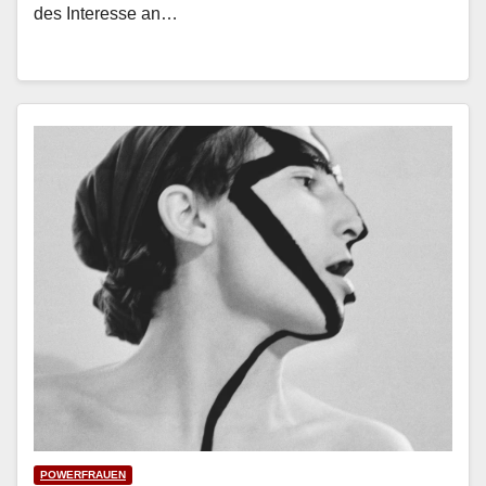
des Inter­esse an…
POWERFRAUEN