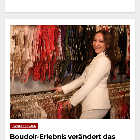
POWERFRAUEN
Boudoir-Erlebnis verändert das