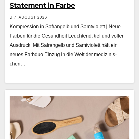
Statement in Farbe
7. AUGUST 2026
Kompression in Safrangelb und Samtviolett | Neue
Farben für die Gesundheit Leuch­t­end, tief und voller
Aus­druck: Mit Safrangelb und Samtvi­o­lett hält ein
neues Farb­duo Einzug in die Welt der medi­zinis­
chen…