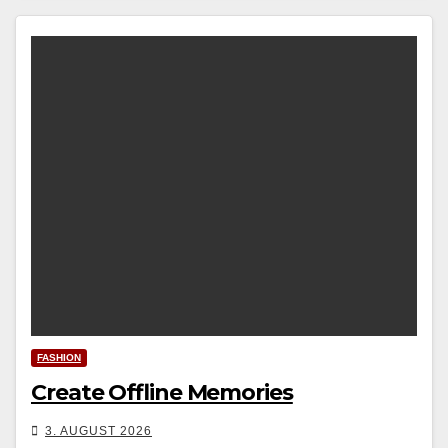
FASHION
Create Offline Memories
3. AUGUST 2026