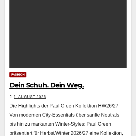
FASHION
Dein Schuh. Dein Weg.
1. AUGUST 2026
Die Highlights der Paul Green Kollektion HW26/27
Von mod­er­nen City-Essen­tials über san­fte Neu­trals
bis hin zu markan­ten Win­ter-Styles: Paul Green
präsen­tiert für Herbst/Winter 2026/27 eine Kollek­tion,