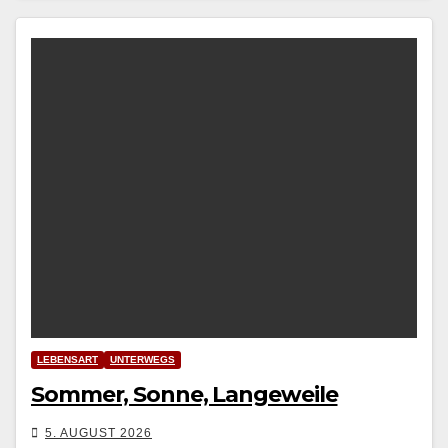
LEBENSART
UNTERWEGS
Sommer, Sonne, Langeweile
5. AUGUST 2026