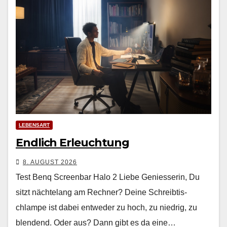
LEBENSART
Endlich Erleuchtung
8. AUGUST 2026
Test Benq Screenbar Halo 2 Liebe Geniesserin, Du
sitzt nächte­lang am Rech­n­er? Deine Schreibtis­
chlampe ist dabei entwed­er zu hoch, zu niedrig, zu
blendend. Oder aus? Dann gibt es da eine…