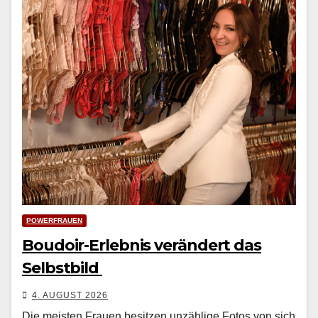
POWERFRAUEN
Boudoir-Erlebnis verändert das
Selbstbild
4. AUGUST 2026
Die meis­ten Frauen besitzen unzäh­lige Fotos von sich