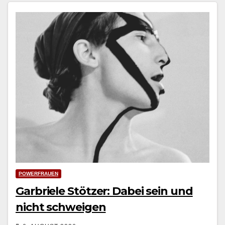
POWERFRAUEN
Garbriele Stötzer: Dabei sein und
nicht schweigen