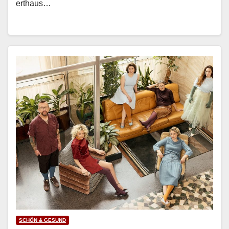
erthaus…
SCHÖN & GESUND