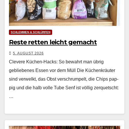
SCHLEMMEN & SCHLÜRFEN
Reste retten leicht gemacht
5. AUGUST 2026
Clevere Küchen-Hacks: So bewahrt man übrig
gebliebenes Essen vor dem Müll Die Küchenkräuter
sind ver­welkt, das Obst ver­schrumpelt, die Chips pap­
pig und die halb volle Tube Senf ist völ­lig zer­quetscht:
…