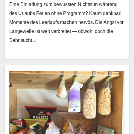
Eine Einladung zum bewussten Nichtstun während
des Urlaubs Ferien ohne Pro­gramm? Kaum denkbar!
Momente des Leer­laufs machen nervös. Die Angst vor
Langeweile ist weit ver­bre­it­et — obwohl doch die
Sehn­sucht…