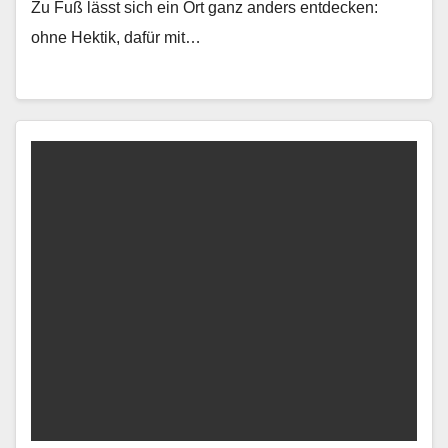
Zu Fuß lässt sich ein Ort ganz anders ent­deck­en:
ohne Hek­tik, dafür mit…