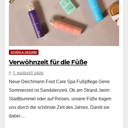
SCHÖN & GESUND
Verwöhnzeit für die Füße
7. AUGUST 2026
Neue Deichmann Foot Care Spa Fußpflege-Serie
Som­merzeit ist San­dalen­zeit. Ob am Strand, beim
Stadt­bum­mel oder auf Reisen, unsere Füße tra­gen
uns durch die schön­ste Zeit des Jahres. Damit sie
dabei…