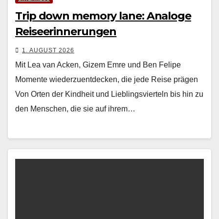
Trip down memory lane: Analoge
Reiseerinnerungen
1. AUGUST 2026
Mit Lea van Acken, Gizem Emre und Ben Felipe
Momente wiederzuentdecken, die jede Reise prägen
Von Orten der Kind­heit und Lieblingsvierteln bis hin zu
den Men­schen, die sie auf ihrem…