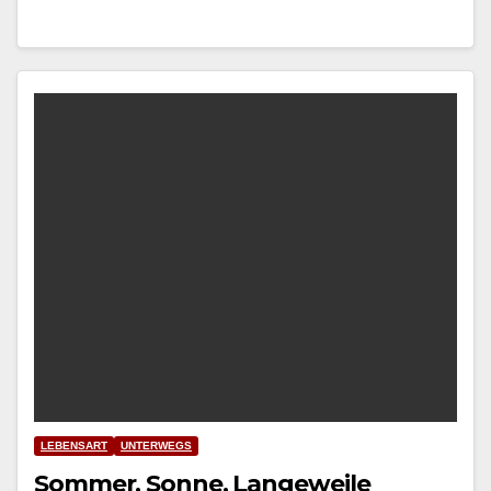
LEBENSART
UNTERWEGS
Sommer, Sonne, Langeweile