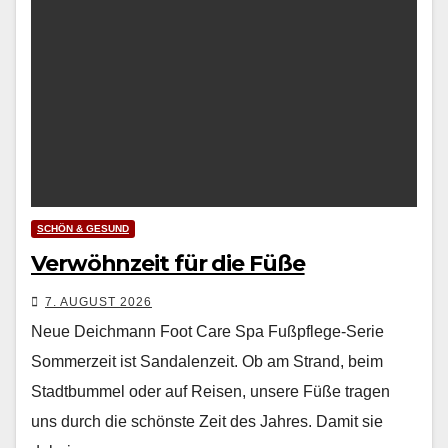
SCHÖN & GESUND
Verwöhnzeit für die Füße
7. AUGUST 2026
Neue Deichmann Foot Care Spa Fußpflege-Serie
Som­merzeit ist San­dalen­zeit. Ob am Strand, beim
Stadt­bum­mel oder auf Reisen, unsere Füße tra­gen
uns durch die schön­ste Zeit des Jahres. Damit sie