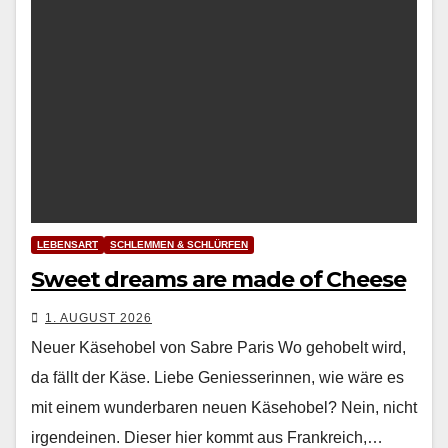
LEBENSART
SCHLEMMEN & SCHLÜRFEN
Sweet dreams are made of Cheese
1. AUGUST 2026
Neuer Käsehobel von Sabre Paris Wo geho­belt wird,
da fällt der Käse. Liebe Geniesserin­nen, wie wäre es
mit einem wun­der­baren neuen Käse­ho­bel? Nein, nicht
irgen­deinen. Dieser hier kommt aus Frankre­ich,…