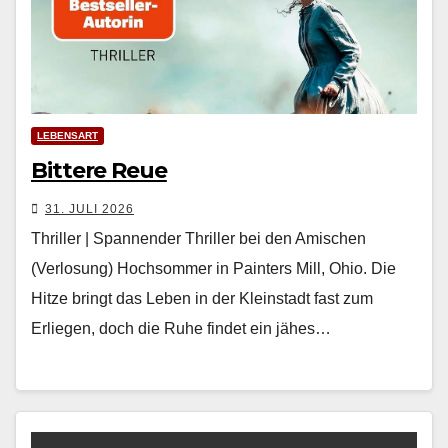
LEBENSART
Bittere Reue
31. JULI 2026
Thriller | Spannender Thriller bei den Amischen
(Verlosung) Hochsom­mer in Painters Mill, Ohio. Die
Hitze bringt das Leben in der Kle­in­stadt fast zum
Erliegen, doch die Ruhe find­et ein jäh­es…