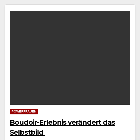
POWERFRAUEN
Boudoir-Erlebnis verändert das
Selbstbild