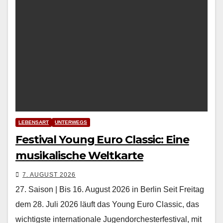
LEBENSART
UNTERWEGS
Festival Young Euro Classic: Eine
musikalische Weltkarte
7. AUGUST 2026
27. Saison | Bis 16. August 2026 in Berlin Seit Fre­itag
dem 28. Juli 2026 läuft das Young Euro Clas­sic, das
wichtig­ste inter­na­tionale Ju­gendorchesterfestival, mit