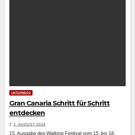
UNTERWEGS
Gran Canaria Schritt für Schritt
entdecken
2. AUGUST 2026
15. Ausgabe des Walking Festival vom 15. bis 18.