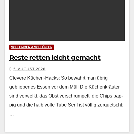
SCHLEMMEN & SCHLÜRFEN
Reste retten leicht gemacht
5. AUGUST 2026
Clevere Küchen-Hacks: So bewahrt man übrig
gebliebenes Essen vor dem Müll Die Küchenkräuter
sind ver­welkt, das Obst ver­schrumpelt, die Chips pap­
pig und die halb volle Tube Senf ist völ­lig zer­quetscht:
…