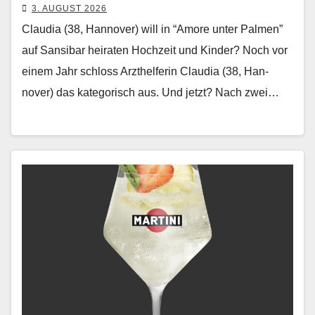
3. AUGUST 2026
Claudia (38, Hannover) will in “Amore unter Palmen”
auf Sansibar heiraten Hochzeit und Kinder? Noch vor
einem Jahr schloss Arzthelferin Clau­dia (38, Han­
nover) das kat­e­gorisch aus. Und jet­zt? Nach zwei…