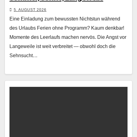
5. AUGUST 2026
Eine Einladung zum bewussten Nichtstun während
des Urlaubs Ferien ohne Pro­gramm? Kaum denkbar!
Momente des Leer­laufs machen nervös. Die Angst vor
Langeweile ist weit ver­bre­it­et — obwohl doch die
Sehn­sucht…