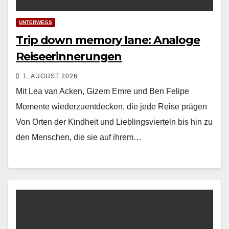
UNTERWEGS
Trip down memory lane: Analoge
Reiseerinnerungen
1. AUGUST 2026
Mit Lea van Acken, Gizem Emre und Ben Felipe
Momente wiederzuentdecken, die jede Reise prägen
Von Orten der Kind­heit und Lieblingsvierteln bis hin zu
den Men­schen, die sie auf ihrem…