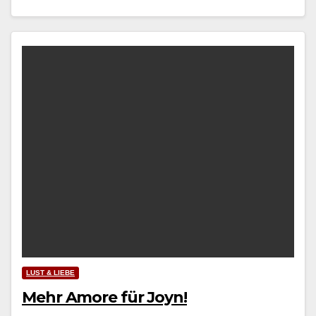
LUST & LIEBE
Mehr Amore für Joyn!