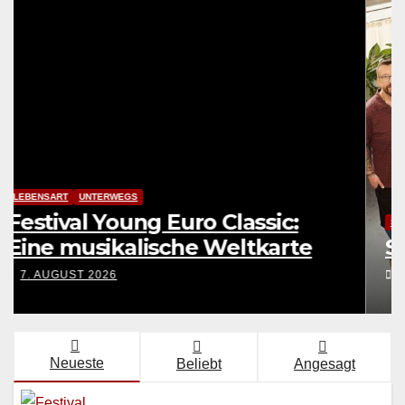
LEBENSART
UNTERWEGS
Festival Young Euro Classic:
Eine musikalische Weltkarte
7. AUGUST 2026
Neueste
Beliebt
Angesagt