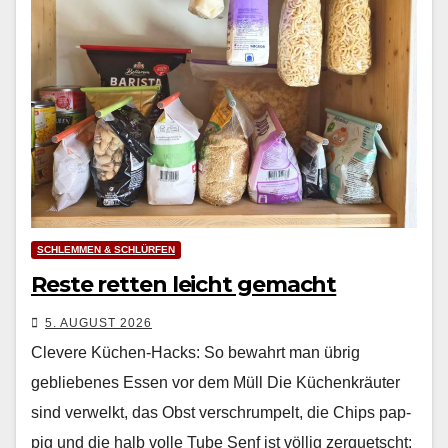
SCHLEMMEN & SCHLÜRFEN
Reste retten leicht gemacht
5. AUGUST 2026
Clevere Küchen-Hacks: So bewahrt man übrig
gebliebenes Essen vor dem Müll Die Küchenkräuter
sind ver­welkt, das Obst ver­schrumpelt, die Chips pap­
pig und die halb volle Tube Senf ist völ­lig zer­quetscht: