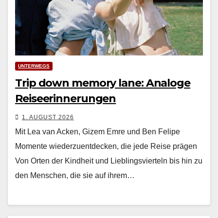
UNTERWEGS
Trip down memory lane: Analoge
Reiseerinnerungen
1. AUGUST 2026
Mit Lea van Acken, Gizem Emre und Ben Felipe
Momente wiederzuentdecken, die jede Reise prägen
Von Orten der Kind­heit und Lieblingsvierteln bis hin zu
den Men­schen, die sie auf ihrem…