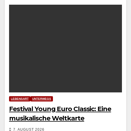
LEBENSART
UNTERWEGS
Festival Young Euro Classic: Eine
musikalische Weltkarte
7. AUGUST 2026