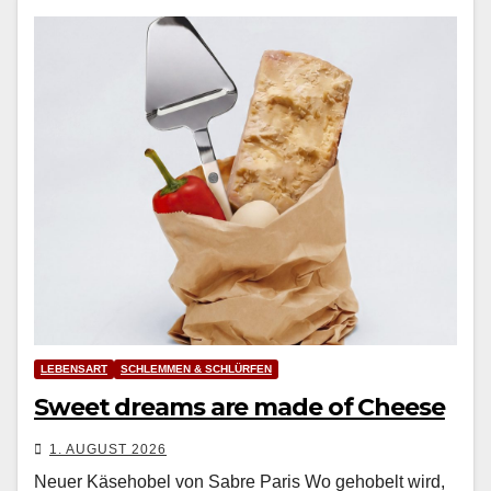
LEBENSART
SCHLEMMEN & SCHLÜRFEN
Sweet dreams are made of Cheese
1. AUGUST 2026
Neuer Käsehobel von Sabre Paris Wo geho­belt wird,