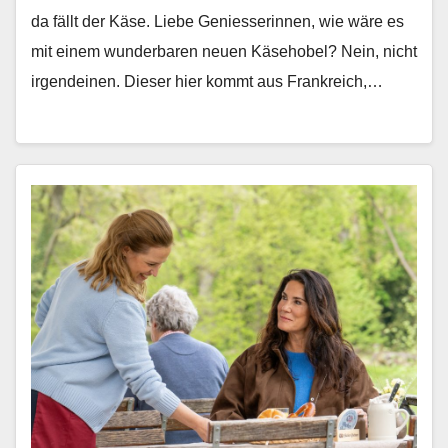
da fällt der Käse. Liebe Geniesserin­nen, wie wäre es
mit einem wun­der­baren neuen Käse­ho­bel? Nein, nicht
irgen­deinen. Dieser hier kommt aus Frankre­ich,…