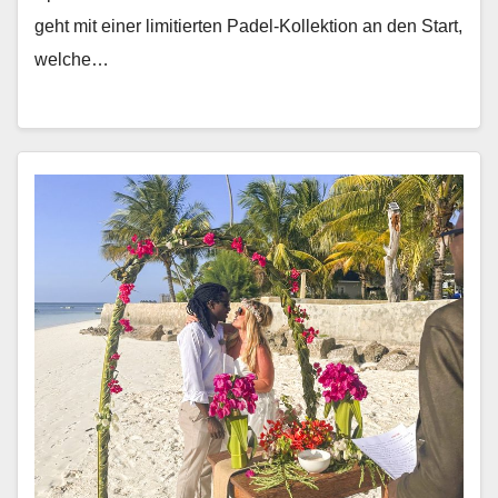
geht mit ein­er lim­i­tierten Padel-Kollek­tion an den Start,
welche…