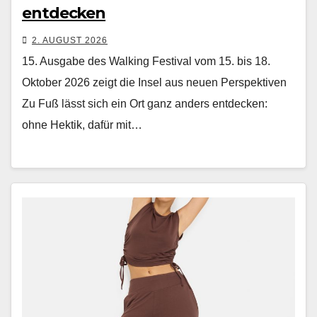
entdecken
2. AUGUST 2026
15. Ausgabe des Walking Festival vom 15. bis 18.
Oktober 2026 zeigt die Insel aus neuen Perspektiven
Zu Fuß lässt sich ein Ort ganz anders ent­deck­en:
ohne Hek­tik, dafür mit…