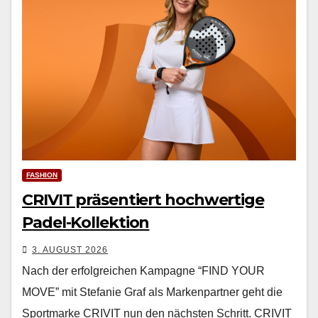
FASHION
CRIVIT präsentiert hochwertige
Padel-Kollektion
3. AUGUST 2026
Nach der erfol­gre­ichen Kam­pagne “FIND YOUR
MOVE” mit Ste­fanie Graf als Marken­part­ner geht die
Sport­marke CRIVIT nun den näch­sten Schritt. CRIVIT