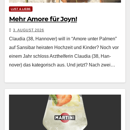
LUST & LIEBE
Mehr Amore für Joyn!
3. AUGUST 2026
Claudia (38, Hannover) will in “Amore unter Palmen”
auf Sansibar heiraten Hochzeit und Kinder? Noch vor
einem Jahr schloss Arzthelferin Clau­dia (38, Han­
nover) das kat­e­gorisch aus. Und jet­zt? Nach zwei…