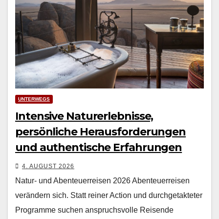
UNTERWEGS
Intensive Naturerlebnisse,
persönliche Herausforderungen
und authentische Erfahrungen
4. AUGUST 2026
Natur- und Abenteuerreisen 2026 Aben­teuer­reisen
verän­dern sich. Statt rein­er Action und durchge­tak­teter
Pro­gramme suchen anspruchsvolle Reisende