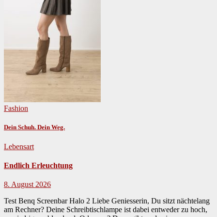
Fashion
Dein Schuh. Dein Weg.
Lebensart
Endlich Erleuchtung
8. August 2026
Test Benq Screenbar Halo 2 Liebe Geniesserin, Du sitzt nächte­lang
am Rech­n­er? Deine Schreibtis­chlampe ist dabei entwed­er zu hoch,