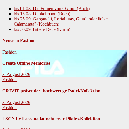
bis 01.08. Die Frauen von Oxford (Buch)
bis 15.08. Dunkelmann (Buch)
bis 25.09. Garganelli, Lorighittas, Gnudi oder lieber
Calamarata? (Kochbuch)
bis 30.09. Bittere Reue (Krimi)
Neues in Fashion
Fashion
Create Offline Memories
3. August 2026
Fashion
CRIVIT präsentiert hochwertige Padel-Kollektion
3. August 2026
Fashion
LSCN by Lascana launcht erste Pilates-Kollektion