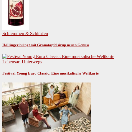
Schlemmen & Schlürfen
Höllinger bringt mit Granatapfelsirup neuen Genuss
Lebensart
Unterwegs
Festival Young Euro Classic: Eine musikalische Weltkarte