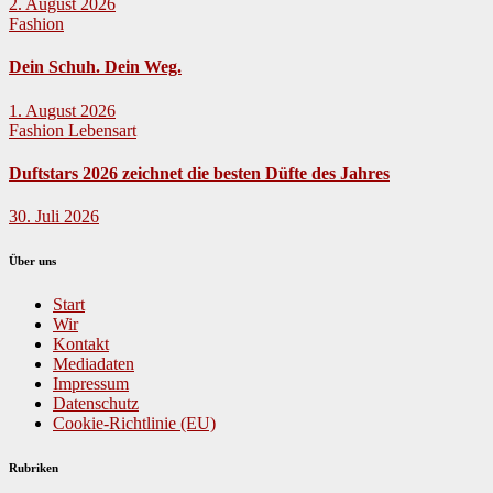
2. August 2026
Fashion
Dein Schuh. Dein Weg.
1. August 2026
Fashion
Lebensart
Duftstars 2026 zeichnet die besten Düfte des Jahres
30. Juli 2026
Über uns
Start
Wir
Kontakt
Mediadaten
Impressum
Datenschutz
Cookie-Richtlinie (EU)
Rubriken