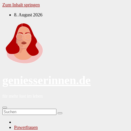
Zum Inhalt springen
8. August 2026
geniesserinnen.de
für mehr lust im leben
Powerfrauen