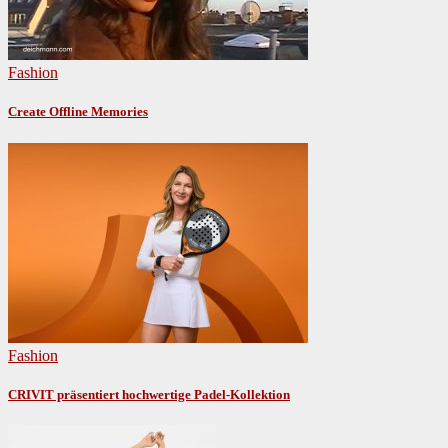
Fashion
Create Offline Memories
Fashion
CRIVIT präsentiert hochwertige Padel-Kollektion