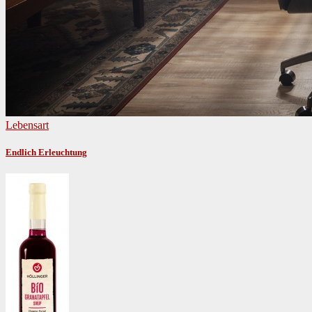
Lebensart
Endlich Erleuchtung