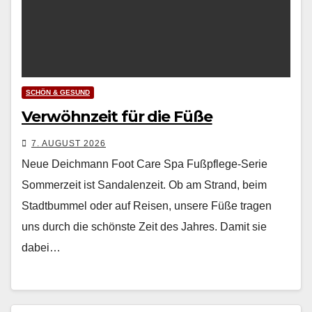
SCHÖN & GESUND
Verwöhnzeit für die Füße
7. AUGUST 2026
Neue Deichmann Foot Care Spa Fußpflege-Serie
Som­merzeit ist San­dalen­zeit. Ob am Strand, beim
Stadt­bum­mel oder auf Reisen, unsere Füße tra­gen
uns durch die schön­ste Zeit des Jahres. Damit sie
dabei…