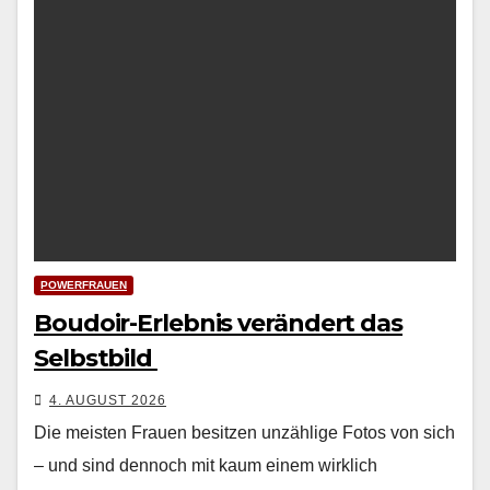
POWERFRAUEN
Boudoir-Erlebnis verändert das
Selbstbild
4. AUGUST 2026
Die meis­ten Frauen besitzen unzäh­lige Fotos von sich
– und sind den­noch mit kaum einem wirk­lich