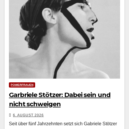
POWERFRAUEN
Garbriele Stötzer: Dabei sein und
nicht schweigen
6. AUGUST 2026
Seit über fünf Jahrzehn­ten set­zt sich Gabriele Stötzer