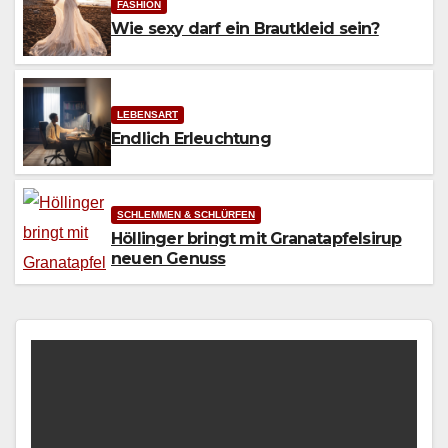
FASHION
Wie sexy darf ein Brautkleid sein?
LEBENSART
Endlich Erleuchtung
SCHLEMMEN & SCHLÜRFEN
Höllinger bringt mit Granatapfelsirup
neuen Genuss