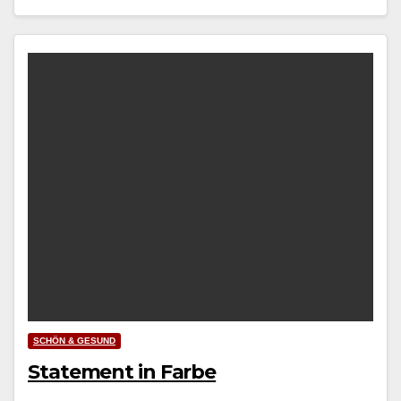
SCHÖN & GESUND
Statement in Farbe