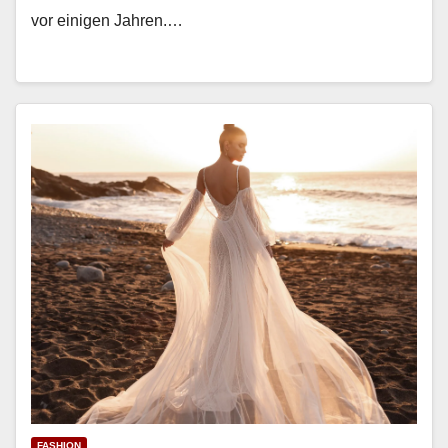
vor eini­gen Jahren.…
FASHION