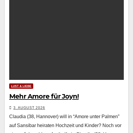
LUST & LIEBE
Mehr Amore für Joyn!
3. AUGUST 2026
Claudia (38, Hannover) will in “Amore unter Palmen”
auf Sansibar heiraten Hochzeit und Kinder? Noch vor