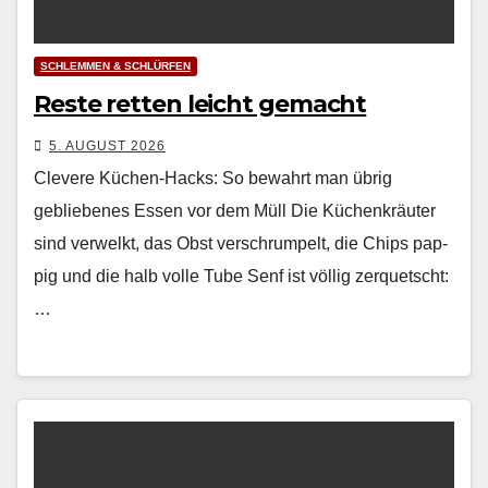
SCHLEMMEN & SCHLÜRFEN
Reste retten leicht gemacht
5. AUGUST 2026
Clevere Küchen-Hacks: So bewahrt man übrig
gebliebenes Essen vor dem Müll Die Küchenkräuter
sind ver­welkt, das Obst ver­schrumpelt, die Chips pap­
pig und die halb volle Tube Senf ist völ­lig zer­quetscht:
…