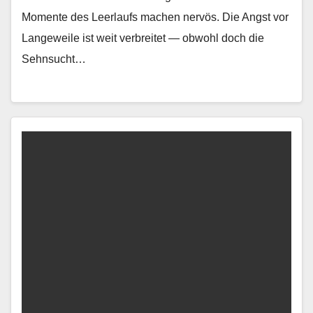
Momente des Leer­laufs machen nervös. Die Angst vor
Langeweile ist weit ver­bre­it­et — obwohl doch die
Sehn­sucht…