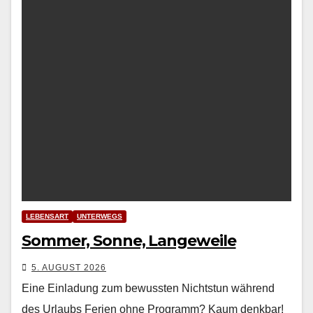
LEBENSART
UNTERWEGS
Sommer, Sonne, Langeweile
5. AUGUST 2026
Eine Einladung zum bewussten Nichtstun während
des Urlaubs Ferien ohne Pro­gramm? Kaum denkbar!