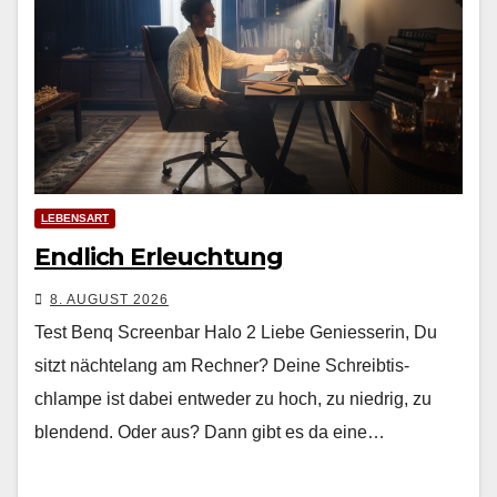
LEBENSART
Endlich Erleuchtung
8. AUGUST 2026
Test Benq Screenbar Halo 2 Liebe Geniesserin, Du
sitzt nächte­lang am Rech­n­er? Deine Schreibtis­
chlampe ist dabei entwed­er zu hoch, zu niedrig, zu
blendend. Oder aus? Dann gibt es da eine…