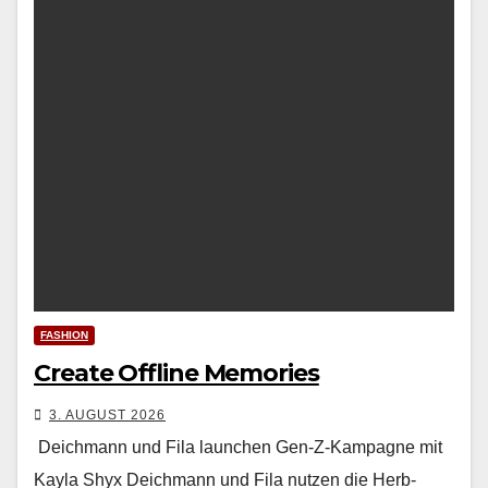
FASHION
Create Offline Memories
3. AUGUST 2026
Deichmann und Fila launchen Gen-Z-Kampagne mit
Kayla Shyx Deich­mann und Fila nutzen die Herb­