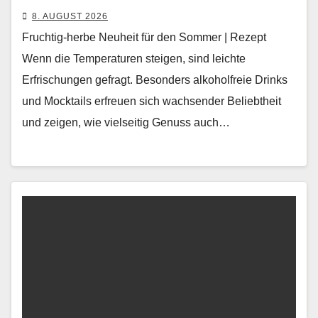
8. AUGUST 2026
Fruchtig-herbe Neuheit für den Sommer | Rezept
Wenn die Tem­per­a­turen steigen, sind leichte
Erfrischun­gen gefragt. Beson­ders alko­hol­freie Drinks
und Mock­tails erfreuen sich wach­sender Beliebtheit
und zeigen, wie viel­seit­ig Genuss auch…