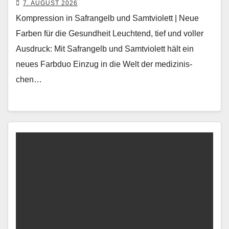
7. AUGUST 2026
Kompression in Safrangelb und Samtviolett | Neue
Farben für die Gesundheit Leuch­t­end, tief und voller
Aus­druck: Mit Safrangelb und Samtvi­o­lett hält ein
neues Farb­duo Einzug in die Welt der medi­zinis­
chen…