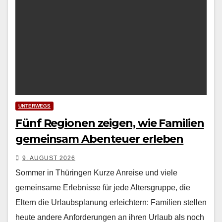
UNTERWEGS
Fünf Regionen zeigen, wie Familien
gemeinsam Abenteuer erleben
9. AUGUST 2026
Sommer in Thüringen Kurze Anreise und viele
gemein­same Erleb­nisse für jede Alters­gruppe, die
Eltern die Urlaub­s­pla­nung erle­ichtern: Fam­i­lien stellen
heute andere Anforderun­gen an ihren Urlaub als noch