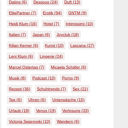
Dating
(6)
Dessous
(24)
Duft
(13)
ElitePartner
(7)
Erotik
(94)
GNTM
(9)
Heidi Klum
(16)
Hotel
(7)
Intimissimi
(10)
Italien
(7)
Japan
(6)
Joyclub
(18)
Kilian Kerner
(6)
Kunst
(10)
Lascana
(27)
Leni Klum
(6)
Lingerie
(24)
Marcel Ostertag
(7)
Micaela Schäfer
(6)
Musik
(8)
Podcast
(10)
Porno
(9)
Rezept
(36)
Schuhtrends
(7)
Sex
(21)
Tee
(6)
Uhren
(6)
Unterwäsche
(15)
Urlaub
(18)
Venus
(19)
Verlosung
(33)
Victoria Swarovski
(10)
Wandern
(6)