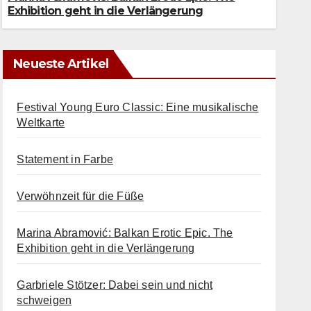
7. AUGUST 2026
Exhibition geht in die Verlängerung
Neueste Artikel
Festival Young Euro Classic: Eine musikalische
Weltkarte
Statement in Farbe
Verwöhnzeit für die Füße
Marina Abramović: Balkan Erotic Epic. The
Exhibition geht in die Verlängerung
Garbriele Stötzer: Dabei sein und nicht
schweigen