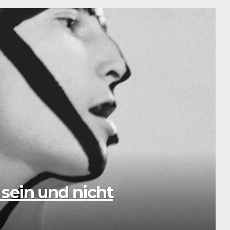
ssic: Eine musikalische