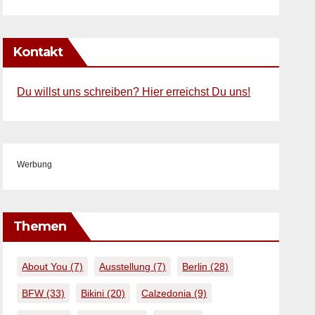
Kontakt
Du willst uns schreiben? Hier erreichst Du uns!
Werbung
Themen
About You
(7)
Ausstellung
(7)
Berlin
(28)
BFW
(33)
Bikini
(20)
Calzedonia
(9)