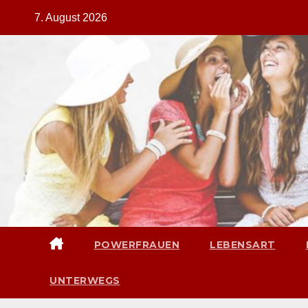
Zum
7. August 2026
Inhalt
springen
POWERFRAUEN
LEBENSART
UNTERWEGS