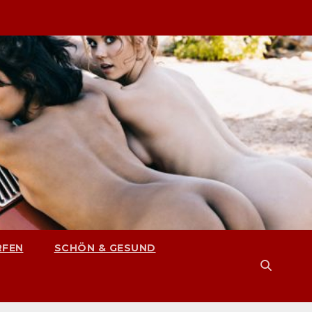
RFEN
SCHÖN & GESUND