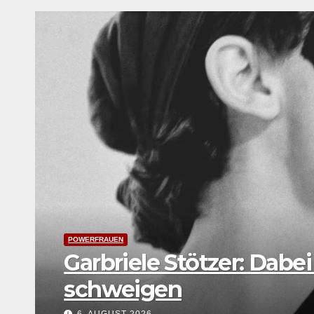
LEBENSART
UNTERWEGS
Festival Young Euro Cla
Weltkarte