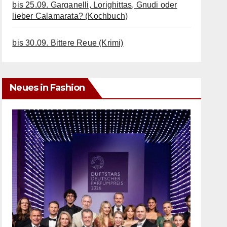
bis 25.09. Garganelli, Lorighittas, Gnudi oder
lieber Calamarata? (Kochbuch)
bis 30.09. Bittere Reue (Krimi)
Neues in Fashion