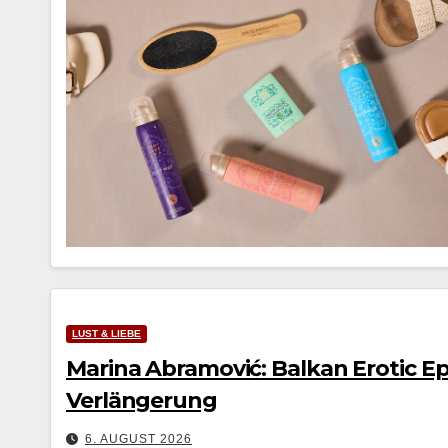
LUST & LIEBE
Marina Abramović: Balkan Erotic Epi
Verlängerung
6. AUGUST 2026