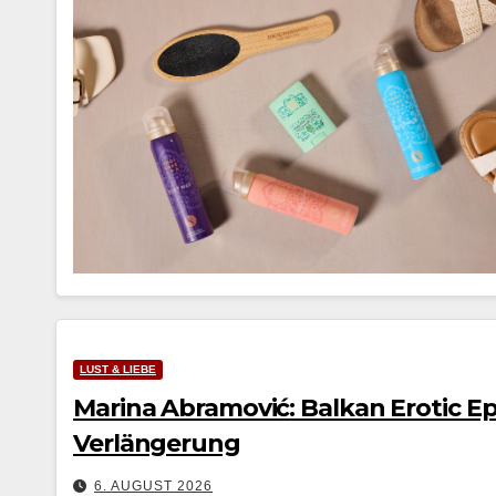
LUST & LIEBE
Marina Abramović: Balkan Erotic Epi
Verlängerung
6. AUGUST 2026