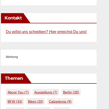
Kontakt
Du willst uns schreiben? Hier erreichst Du uns!
Werbung
Themen
About You
(7)
Ausstellung
(7)
Berlin
(28)
BFW
(33)
Bikini
(20)
Calzedonia
(9)