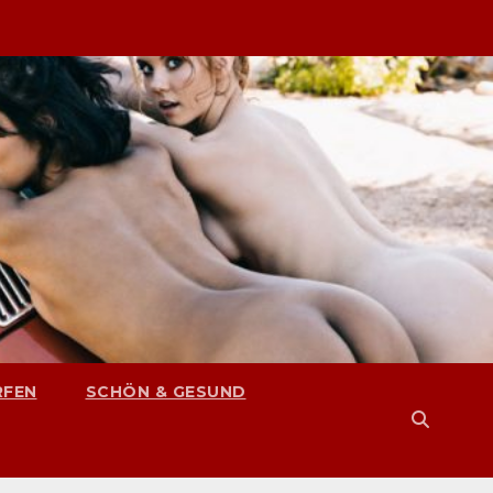
RFEN
SCHÖN & GESUND