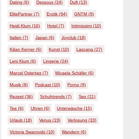
Dating
(6)
Dessous
(24)
Duft
(13)
ElitePartner
(7)
Erotik
(94)
GNTM
(9)
Heidi Klum
(16)
Hotel
(7)
Intimissimi
(10)
Italien
(7)
Japan
(6)
Joyclub
(18)
Kilian Kerner
(6)
Kunst
(10)
Lascana
(27)
Leni Klum
(6)
Lingerie
(24)
Marcel Ostertag
(7)
Micaela Schäfer
(6)
Musik
(8)
Podcast
(10)
Porno
(9)
Rezept
(36)
Schuhtrends
(7)
Sex
(21)
Tee
(6)
Uhren
(6)
Unterwäsche
(15)
Urlaub
(18)
Venus
(19)
Verlosung
(33)
Victoria Swarovski
(10)
Wandern
(6)