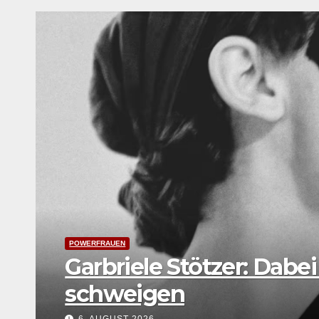
LEBENSART
UNTERWEGS
Festival Young Euro Classic
Weltkarte