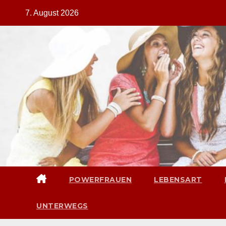
Zum
7. August 2026
Inhalt
springen
POWERFRAUEN
LEBENSART
UNTERWEGS