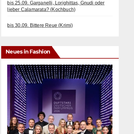
bis 25.09. Garganelli, Lorighittas, Gnudi oder
lieber Calamarata? (Kochbuch)
bis 30.09. Bittere Reue (Krimi)
Neues in Fashion