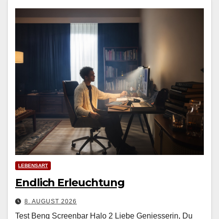
LEBENSART
Endlich Erleuchtung
8. AUGUST 2026
Test Benq Screenbar Halo 2 Liebe Geniesserin, Du