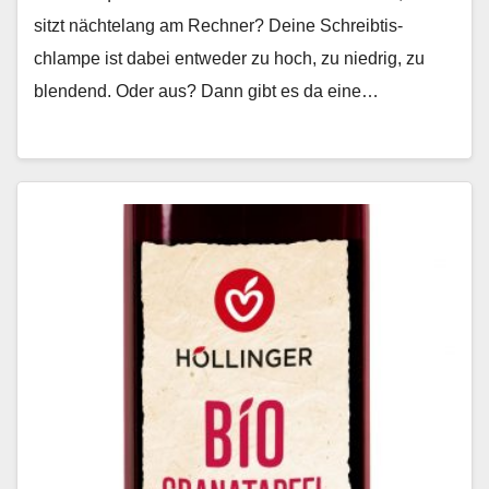
sitzt nächte­lang am Rech­n­er? Deine Schreibtis­
chlampe ist dabei entwed­er zu hoch, zu niedrig, zu
blendend. Oder aus? Dann gibt es da eine…