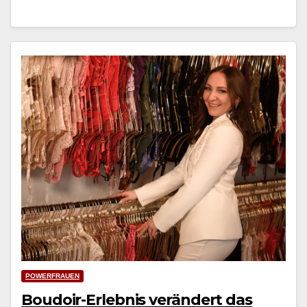
POWERFRAUEN
Boudoir-Erlebnis verändert das