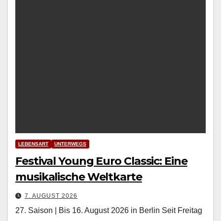
LEBENSART
UNTERWEGS
Festival Young Euro Classic: Eine
musikalische Weltkarte
7. AUGUST 2026
27. Saison | Bis 16. August 2026 in Berlin Seit Fre­itag