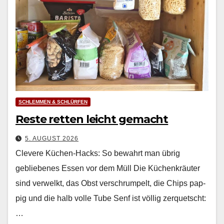
SCHLEMMEN & SCHLÜRFEN
Reste retten leicht gemacht
5. AUGUST 2026
Clevere Küchen-Hacks: So bewahrt man übrig
gebliebenes Essen vor dem Müll Die Küchenkräuter
sind ver­welkt, das Obst ver­schrumpelt, die Chips pap­
pig und die halb volle Tube Senf ist völ­lig zer­quetscht:
…