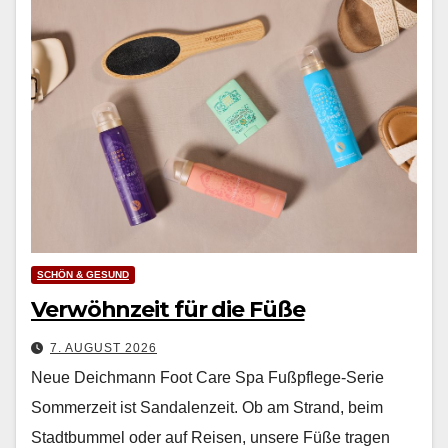
SCHÖN & GESUND
Verwöhnzeit für die Füße
7. AUGUST 2026
Neue Deichmann Foot Care Spa Fußpflege-Serie
Som­merzeit ist San­dalen­zeit. Ob am Strand, beim
Stadt­bum­mel oder auf Reisen, unsere Füße tra­gen