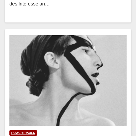
des Inter­esse an…
POWERFRAUEN