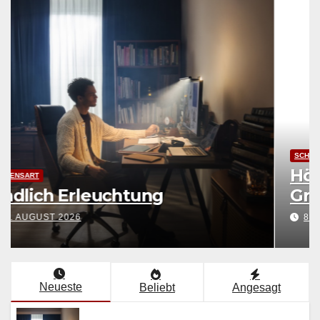
LEBENSART
Endlich Erleuchtung
8. AUGUST 2026
Neueste
Beliebt
Angesagt