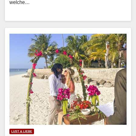
welche…
LUST & LIEBE