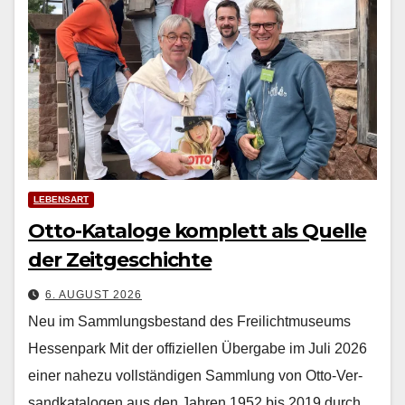
LEBENSART
Otto-Kataloge komplett als Quelle
der Zeitgeschichte
6. AUGUST 2026
Neu im Sammlungsbestand des Freilichtmuseums
Hessenpark Mit der offiziellen Über­gabe im Juli 2026
ein­er nahezu voll­ständi­gen Samm­lung von Otto-Ver­
sand­kat­a­lo­gen aus den Jahren 1952 bis 2019 durch