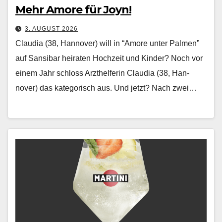
Mehr Amore für Joyn!
3. AUGUST 2026
Claudia (38, Hannover) will in “Amore unter Palmen”
auf Sansibar heiraten Hochzeit und Kinder? Noch vor
einem Jahr schloss Arzthelferin Clau­dia (38, Han­
nover) das kat­e­gorisch aus. Und jet­zt? Nach zwei…