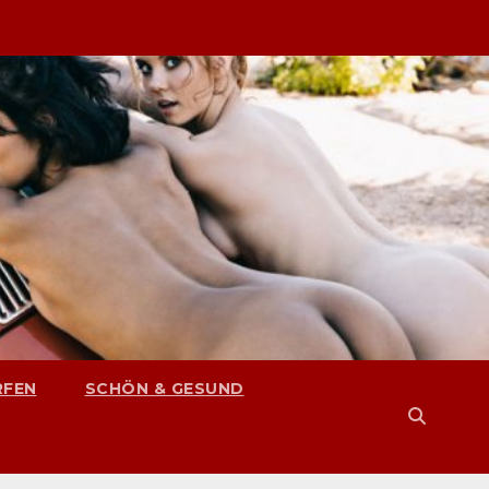
RFEN
SCHÖN & GESUND