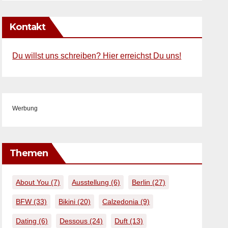
Kontakt
Du willst uns schreiben? Hier erreichst Du uns!
Werbung
Themen
About You
(7)
Ausstellung
(6)
Berlin
(27)
BFW
(33)
Bikini
(20)
Calzedonia
(9)
Dating
(6)
Dessous
(24)
Duft
(13)