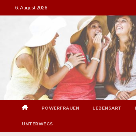
Zum
6. August 2026
Inhalt
springen
POWERFRAUEN
LEBENSART
UNTERWEGS