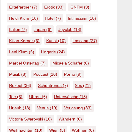
ElitePartner
(7)
Erotik
(93)
GNTM
(9)
Heidi Klum
(16)
Hotel
(7)
Intimissimi
(10)
Italien
(7)
Japan
(6)
Joyclub
(18)
Kilian Kerner
(6)
Kunst
(10)
Lascana
(27)
Leni Klum
(6)
Lingerie
(24)
Marcel Ostertag
(7)
Micaela Schäfer
(6)
Musik
(8)
Podcast
(10)
Porno
(9)
Rezept
(36)
Schuhtrends
(7)
Sex
(21)
Tee
(6)
Uhren
(6)
Unterwäsche
(15)
Urlaub
(18)
Venus
(19)
Verlosung
(33)
Victoria Swarovski
(10)
Wandern
(6)
Weihnachten
(10)
Wien
(5)
Wohnen
(6)