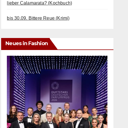
lieber Calamarata? (Kochbuch)
bis 30.09. Bittere Reue (Krimi)
Neues in Fashion