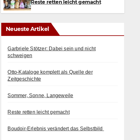
6. AUGUST 2026
Reste retten leicht gemacht
Neueste Artikel
Garbriele Stötzer: Dabei sein und nicht
schweigen
Otto-Kataloge komplett als Quelle der
Zeitgeschichte
Sommer, Sonne, Langeweile
Reste retten leicht gemacht
Boudoir-Erlebnis verändert das Selbstbild