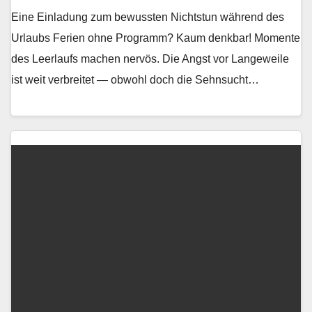
Eine Einladung zum bewussten Nichtstun während des
Urlaubs Ferien ohne Pro­gramm? Kaum denkbar! Momente
des Leer­laufs machen nervös. Die Angst vor Langeweile
ist weit ver­bre­it­et — obwohl doch die Sehn­sucht…