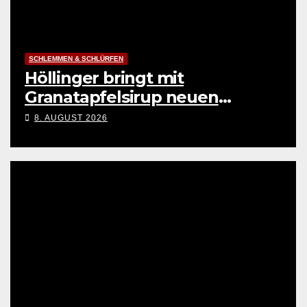
SCHLEMMEN & SCHLÜRFEN
Höllinger bringt mit
Granatapfelsirup neuen
Genuss
8. AUGUST 2026