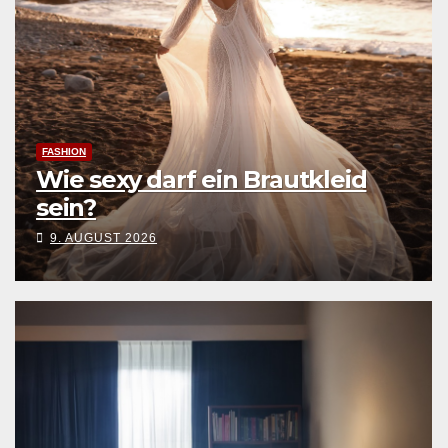
FASHION
Wie sexy darf ein Brautkleid
sein?
9. AUGUST 2026