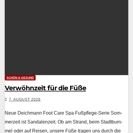
SCHÖN & GESUND
Verwöhnzeit für die Füße
7. AUGUST 2026
Neue Deichmann Foot Care Spa Fußpflege-Serie Som­
merzeit ist San­dalen­zeit. Ob am Strand, beim Stadt­bum­
mel oder auf Reisen, unsere Füße tra­gen uns durch die