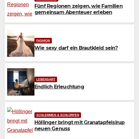
Fünf Regionen zeigen, wie Familien
gemeinsam Abenteuer erleben
FASHION
Wie sexy darf ein Brautkleid sein?
LEBENSART
Endlich Erleuchtung
SCHLEMMEN & SCHLÜRFEN
Höllinger bringt mit Granatapfelsirup
neuen Genuss