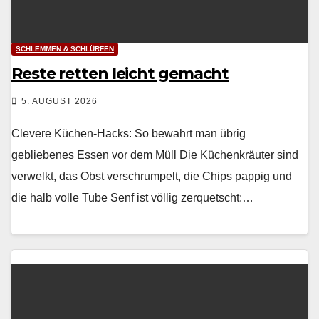
SCHLEMMEN & SCHLÜRFEN
Reste retten leicht gemacht
5. AUGUST 2026
Clevere Küchen-Hacks: So bewahrt man übrig
gebliebenes Essen vor dem Müll Die Küchenkräuter sind
ver­welkt, das Obst ver­schrumpelt, die Chips pap­pig und
die halb volle Tube Senf ist völ­lig zer­quetscht:…