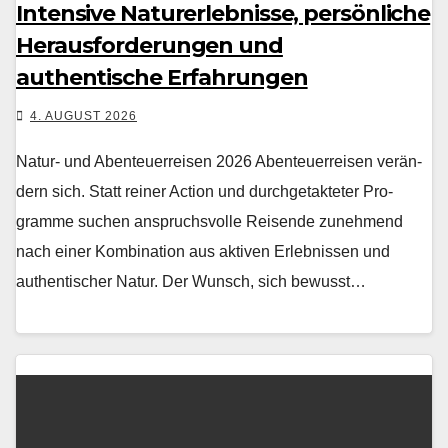
Intensive Naturerlebnisse, persönliche
Herausforderungen und
authentische Erfahrungen
4. AUGUST 2026
Natur- und Abenteuerreisen 2026 Aben­teuer­reisen verän­
dern sich. Statt rein­er Action und durchge­tak­teter Pro­
gramme suchen anspruchsvolle Reisende zunehmend
nach ein­er Kom­bi­na­tion aus aktiv­en Erleb­nis­sen und
authen­tis­ch­er Natur. Der Wun­sch, sich bewusst…