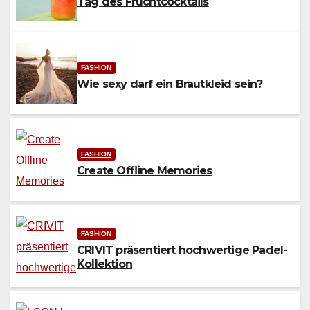
Tag des Fruchtcocktails
FASHION
Wie sexy darf ein Brautkleid sein?
FASHION
Create Offline Memories
FASHION
CRIVIT präsentiert hochwertige Padel-
Kollektion