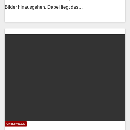
Bilder hin­aus­ge­hen. Dabei liegt das…
UNTERWEGS