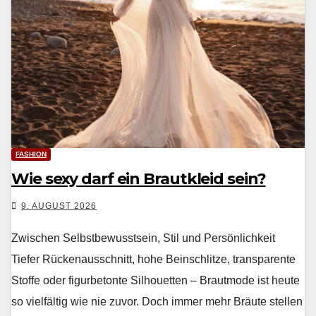
FASHION
Wie sexy darf ein Brautkleid sein?
9. AUGUST 2026
Zwischen Selbstbewusstsein, Stil und Persönlichkeit
Tiefer Rück­e­nauss­chnitt, hohe Bein­schlitze, trans­par­ente
Stoffe oder fig­urbe­tonte Sil­hou­et­ten – Braut­mode ist heute
so vielfältig wie nie zuvor. Doch immer mehr Bräute stellen