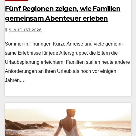
Fünf Regionen zeigen, wie Familien
gemeinsam Abenteuer erleben
9. AUGUST 2026
Sommer in Thüringen Kurze Anreise und viele gemein­
same Erleb­nisse für jede Alters­gruppe, die Eltern die
Urlaub­s­pla­nung erle­ichtern: Fam­i­lien stellen heute andere
Anforderun­gen an ihren Urlaub als noch vor eini­gen
Jahren.…