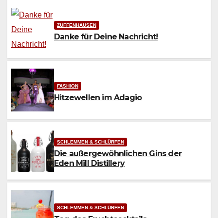
ZUFFENHAUSEN
Danke für Deine Nachricht!
FASHION
Hitzewellen im Adagio
SCHLEMMEN & SCHLÜRFEN
Die außergewöhnlichen Gins der
Eden Mill Distillery
SCHLEMMEN & SCHLÜRFEN