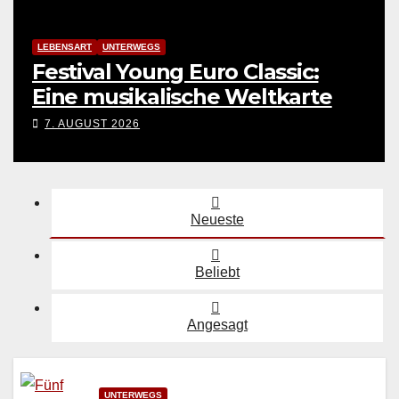
LEBENSART
UNTERWEGS
Festival Young Euro Classic:
Eine musikalische Weltkarte
7. AUGUST 2026
Neueste
Beliebt
Angesagt
UNTERWEGS