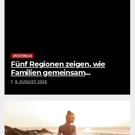
UNTERWEGS
Fünf Regionen zeigen, wie
Familien gemeinsam
Abenteuer erleben
9. AUGUST 2026