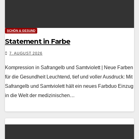
SCHÖN & GESUND
Statement in Farbe
7. AUGUST 2026
Kompression in Safrangelb und Samtviolett | Neue Farben
für die Gesundheit Leuch­t­end, tief und voller Aus­druck: Mit
Safrangelb und Samtvi­o­lett hält ein neues Farb­duo Einzug
in die Welt der medi­zinis­chen…