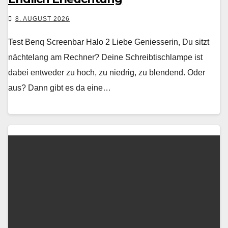
8. AUGUST 2026
Test Benq Screenbar Halo 2 Liebe Geniesserin, Du sitzt
nächte­lang am Rech­n­er? Deine Schreibtis­chlampe ist
dabei entwed­er zu hoch, zu niedrig, zu blendend. Oder
aus? Dann gibt es da eine…