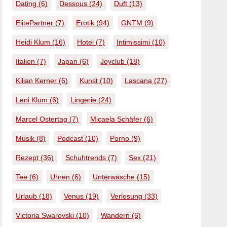
Dating
(6)
Dessous
(24)
Duft
(13)
ElitePartner
(7)
Erotik
(94)
GNTM
(9)
Heidi Klum
(16)
Hotel
(7)
Intimissimi
(10)
Italien
(7)
Japan
(6)
Joyclub
(18)
Kilian Kerner
(6)
Kunst
(10)
Lascana
(27)
Leni Klum
(6)
Lingerie
(24)
Marcel Ostertag
(7)
Micaela Schäfer
(6)
Musik
(8)
Podcast
(10)
Porno
(9)
Rezept
(36)
Schuhtrends
(7)
Sex
(21)
Tee
(6)
Uhren
(6)
Unterwäsche
(15)
Urlaub
(18)
Venus
(19)
Verlosung
(33)
Victoria Swarovski
(10)
Wandern
(6)