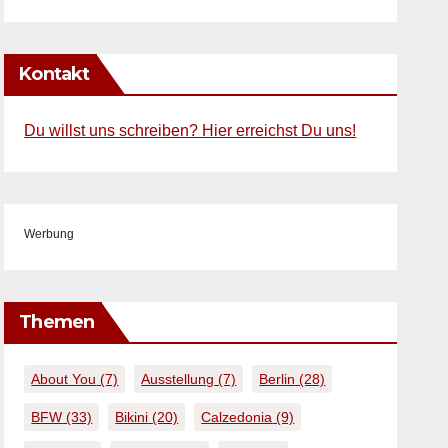
Kontakt
Du willst uns schreiben? Hier erreichst Du uns!
Werbung
Themen
About You
(7)
Ausstellung
(7)
Berlin
(28)
BFW
(33)
Bikini
(20)
Calzedonia
(9)