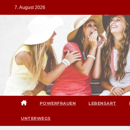
Zum
7. August 2026
Inhalt
springen
POWERFRAUEN
LEBENSART
UNTERWEGS