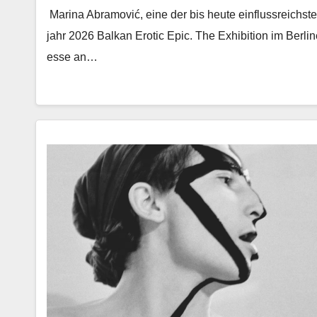
Mari­na Abramović, eine der bis heute ein­flussre­ich­ste
jahr 2026 Balkan Erot­ic Epic. The Exhi­bi­tion im Berlin
esse an…