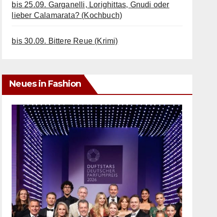
bis 25.09. Garganelli, Lorighittas, Gnudi oder
lieber Calamarata? (Kochbuch)
bis 30.09. Bittere Reue (Krimi)
Neues in Fashion