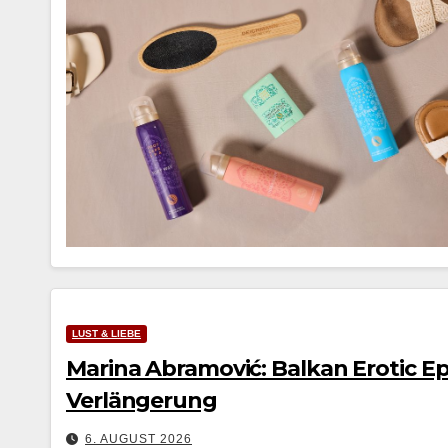
LUST & LIEBE
Marina Abramović: Balkan Erotic Epi
Verlängerung
6. AUGUST 2026