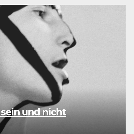
sic: Eine musikalische