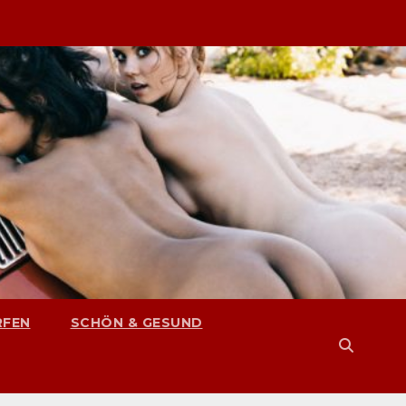
RFEN
SCHÖN & GESUND