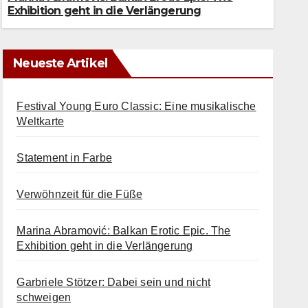
7. AUGUST 2026
Exhibition geht in die Verlängerung
Neueste Artikel
Festival Young Euro Classic: Eine musikalische
Weltkarte
Statement in Farbe
Verwöhnzeit für die Füße
Marina Abramović: Balkan Erotic Epic. The
Exhibition geht in die Verlängerung
Garbriele Stötzer: Dabei sein und nicht
schweigen