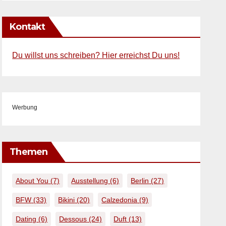
Kontakt
Du willst uns schreiben? Hier erreichst Du uns!
Werbung
Themen
About You
(7)
Ausstellung
(6)
Berlin
(27)
BFW
(33)
Bikini
(20)
Calzedonia
(9)
Dating
(6)
Dessous
(24)
Duft
(13)