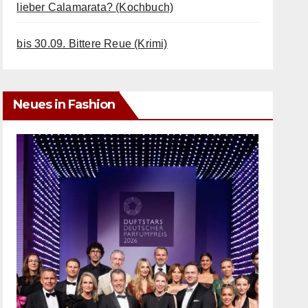
lieber Calamarata? (Kochbuch)
bis 30.09. Bittere Reue (Krimi)
Neues in Fashion