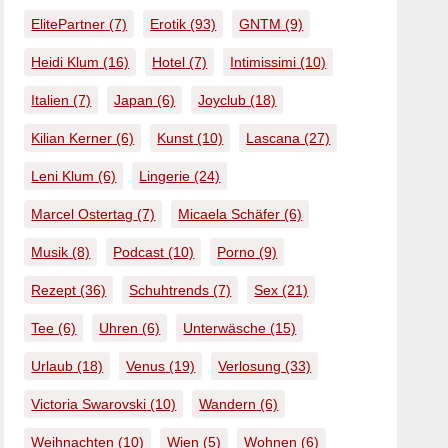
ElitePartner
(7)
Erotik
(93)
GNTM
(9)
Heidi Klum
(16)
Hotel
(7)
Intimissimi
(10)
Italien
(7)
Japan
(6)
Joyclub
(18)
Kilian Kerner
(6)
Kunst
(10)
Lascana
(27)
Leni Klum
(6)
Lingerie
(24)
Marcel Ostertag
(7)
Micaela Schäfer
(6)
Musik
(8)
Podcast
(10)
Porno
(9)
Rezept
(36)
Schuhtrends
(7)
Sex
(21)
Tee
(6)
Uhren
(6)
Unterwäsche
(15)
Urlaub
(18)
Venus
(19)
Verlosung
(33)
Victoria Swarovski
(10)
Wandern
(6)
Weihnachten
(10)
Wien
(5)
Wohnen
(6)