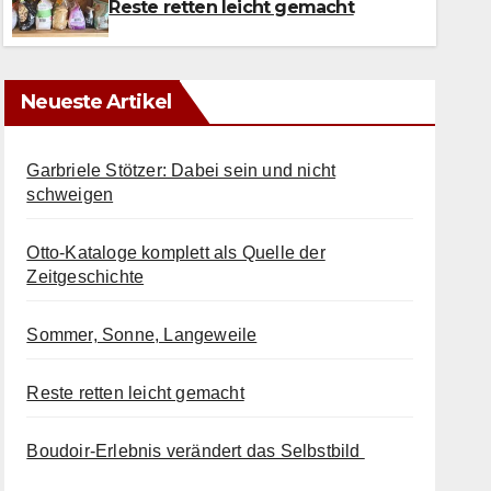
6. AUGUST 2026
Reste retten leicht gemacht
Neueste Artikel
Garbriele Stötzer: Dabei sein und nicht
schweigen
Otto-Kataloge komplett als Quelle der
Zeitgeschichte
Sommer, Sonne, Langeweile
Reste retten leicht gemacht
Boudoir-Erlebnis verändert das Selbstbild