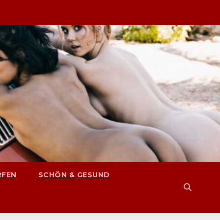
RFEN
SCHÖN & GESUND