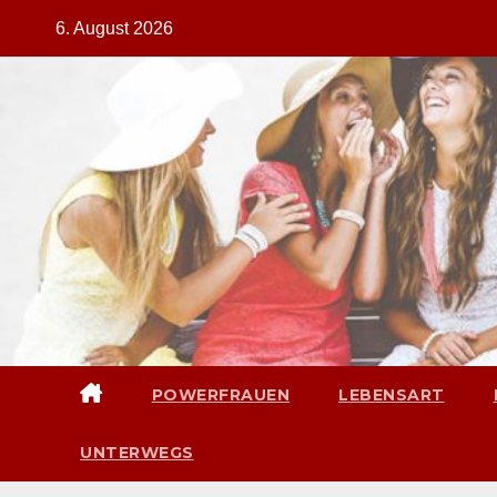
Zum
6. August 2026
Inhalt
springen
POWERFRAUEN
LEBENSART
UNTERWEGS