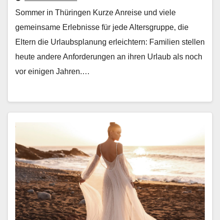
Sommer in Thüringen Kurze Anreise und viele
gemein­same Erleb­nisse für jede Alters­gruppe, die
Eltern die Urlaub­s­pla­nung erle­ichtern: Fam­i­lien stellen
heute andere Anforderun­gen an ihren Urlaub als noch
vor eini­gen Jahren.…