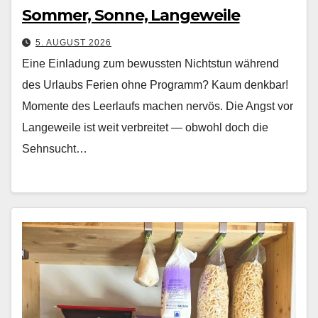
Sommer, Sonne, Langeweile
5. AUGUST 2026
Eine Einladung zum bewussten Nichtstun während
des Urlaubs Ferien ohne Pro­gramm? Kaum denkbar!
Momente des Leer­laufs machen nervös. Die Angst vor
Langeweile ist weit ver­bre­it­et — obwohl doch die
Sehn­sucht…