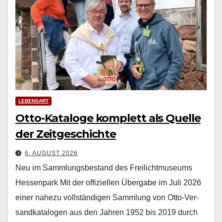
LEBENSART
Otto-Kataloge komplett als Quelle
der Zeitgeschichte
6. AUGUST 2026
Neu im Sammlungsbestand des Freilichtmuseums
Hessenpark Mit der offiziellen Über­gabe im Juli 2026
ein­er nahezu voll­ständi­gen Samm­lung von Otto-Ver­
sand­kat­a­lo­gen aus den Jahren 1952 bis 2019 durch