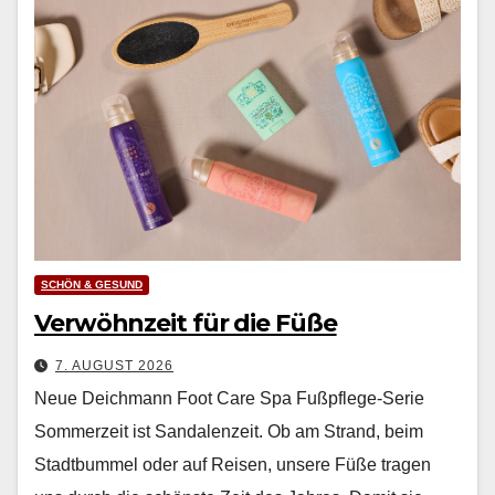
SCHÖN & GESUND
Verwöhnzeit für die Füße
7. AUGUST 2026
Neue Deichmann Foot Care Spa Fußpflege-Serie
Som­merzeit ist San­dalen­zeit. Ob am Strand, beim
Stadt­bum­mel oder auf Reisen, unsere Füße tra­gen