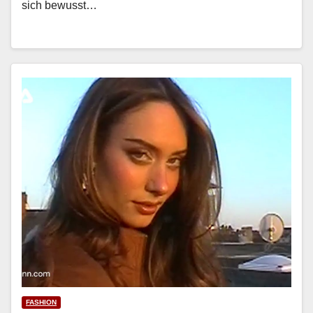
sich bewusst…
FASHION