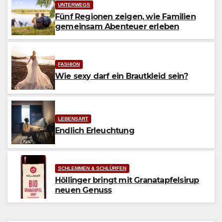
UNTERWEGS
Fünf Regionen zeigen, wie Familien
gemeinsam Abenteuer erleben
FASHION
Wie sexy darf ein Brautkleid sein?
LEBENSART
Endlich Erleuchtung
SCHLEMMEN & SCHLÜRFEN
Höllinger bringt mit Granatapfelsirup
neuen Genuss