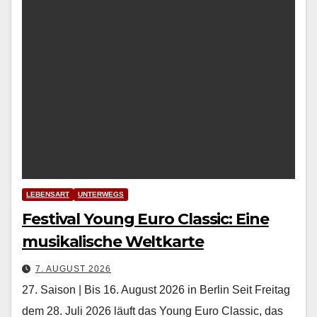
LEBENSART
UNTERWEGS
Festival Young Euro Classic: Eine
musikalische Weltkarte
7. AUGUST 2026
27. Saison | Bis 16. August 2026 in Berlin Seit Fre­itag
dem 28. Juli 2026 läuft das Young Euro Clas­sic, das