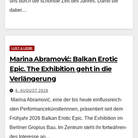
uns durch die schön­ste Zeit des Jahres. Damit sie
dabei…
LUST & LIEBE
Marina Abramović: Balkan Erotic
Epic. The Exhibition geht in die
Verlängerung
6. AUGUST 2026
Mari­na Abramović, eine der bis heute ein­flussre­ich­
sten Per­for­mancekün­st­lerin­nen, präsen­tiert seit dem
Früh­jahr 2026 Balkan Erot­ic Epic. The Exhi­bi­tion im
Berlin­er Gropius Bau. Im Zen­trum ste­ht ihr fortwähren­
des Inter­esse an…