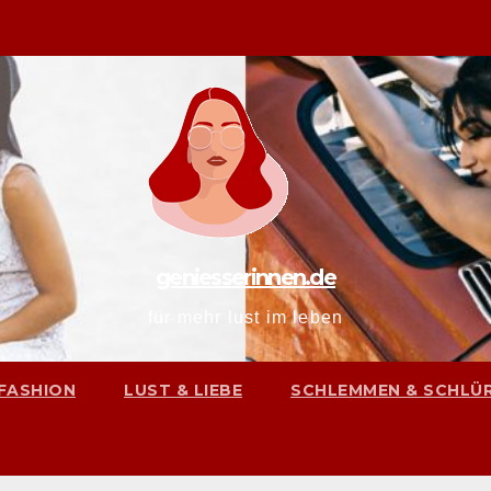
geniesserinnen.de
für mehr lust im leben
FASHION
LUST & LIEBE
SCHLEMMEN & SCHLÜ