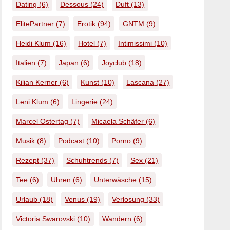
Dating
(6)
Dessous
(24)
Duft
(13)
ElitePartner
(7)
Erotik
(94)
GNTM
(9)
Heidi Klum
(16)
Hotel
(7)
Intimissimi
(10)
Italien
(7)
Japan
(6)
Joyclub
(18)
Kilian Kerner
(6)
Kunst
(10)
Lascana
(27)
Leni Klum
(6)
Lingerie
(24)
Marcel Ostertag
(7)
Micaela Schäfer
(6)
Musik
(8)
Podcast
(10)
Porno
(9)
Rezept
(37)
Schuhtrends
(7)
Sex
(21)
Tee
(6)
Uhren
(6)
Unterwäsche
(15)
Urlaub
(18)
Venus
(19)
Verlosung
(33)
Victoria Swarovski
(10)
Wandern
(6)