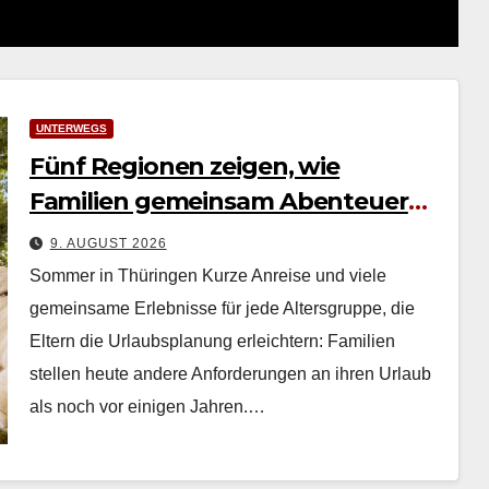
UNTERWEGS
Fünf Regionen zeigen, wie
Familien gemeinsam Abenteuer
erleben
9. AUGUST 2026
Sommer in Thüringen Kurze Anreise und viele
gemein­same Erleb­nisse für jede Alters­gruppe, die
Eltern die Urlaub­s­pla­nung erle­ichtern: Fam­i­lien
stellen heute andere Anforderun­gen an ihren Urlaub
als noch vor eini­gen Jahren.…