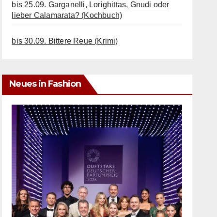
bis 25.09. Garganelli, Lorighittas, Gnudi oder
lieber Calamarata? (Kochbuch)
bis 30.09. Bittere Reue (Krimi)
Neues in Fashion