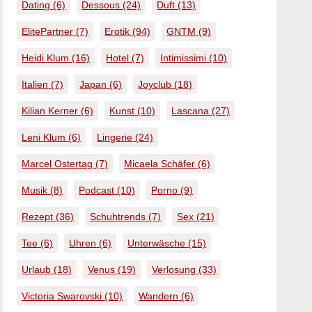
Dating
(6)
Dessous
(24)
Duft
(13)
ElitePartner
(7)
Erotik
(94)
GNTM
(9)
Heidi Klum
(16)
Hotel
(7)
Intimissimi
(10)
Italien
(7)
Japan
(6)
Joyclub
(18)
Kilian Kerner
(6)
Kunst
(10)
Lascana
(27)
Leni Klum
(6)
Lingerie
(24)
Marcel Ostertag
(7)
Micaela Schäfer
(6)
Musik
(8)
Podcast
(10)
Porno
(9)
Rezept
(36)
Schuhtrends
(7)
Sex
(21)
Tee
(6)
Uhren
(6)
Unterwäsche
(15)
Urlaub
(18)
Venus
(19)
Verlosung
(33)
Victoria Swarovski
(10)
Wandern
(6)