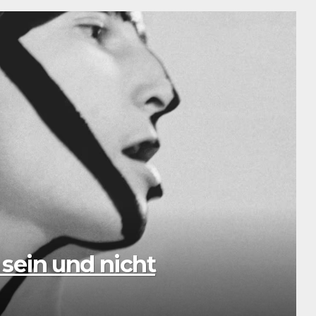
sic: Eine musikalische