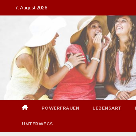
Zum
7. August 2026
Inhalt
springen
POWERFRAUEN
LEBENSART
UNTERWEGS