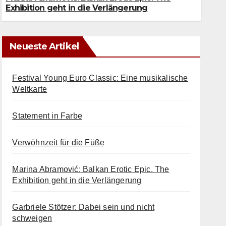
7. AUGUST 2026
Exhibition geht in die Verlängerung
Neueste Artikel
Festival Young Euro Classic: Eine musikalische
Weltkarte
Statement in Farbe
Verwöhnzeit für die Füße
Marina Abramović: Balkan Erotic Epic. The
Exhibition geht in die Verlängerung
Garbriele Stötzer: Dabei sein und nicht
schweigen