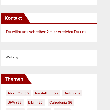
Kontakt
Du willst uns schreiben? Hier erreichst Du uns!
Werbung
Themen
About You
(7)
Ausstellung
(7)
Berlin
(28)
BFW
(33)
Bikini
(20)
Calzedonia
(9)