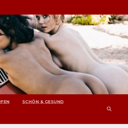
RFEN
SCHÖN & GESUND