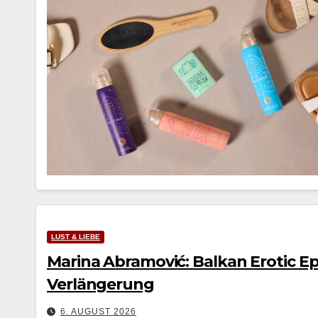
LUST & LIEBE
Marina Abramović: Balkan Erotic Epi
Verlängerung
6. AUGUST 2026