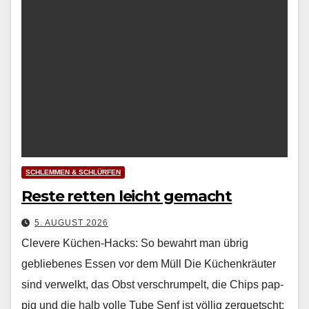
SCHLEMMEN & SCHLÜRFEN
Reste retten leicht gemacht
5. AUGUST 2026
Clevere Küchen-Hacks: So bewahrt man übrig
gebliebenes Essen vor dem Müll Die Küchenkräuter
sind ver­welkt, das Obst ver­schrumpelt, die Chips pap­
pig und die halb volle Tube Senf ist völ­lig zer­quetscht: