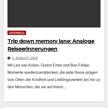
UNTERWEGS
Trip down memory lane: Analoge
Reiseerinnerungen
1. AUGUST 2026
Mit Lea van Acken, Gizem Emre und Ben Felipe
Momente wiederzuentdecken, die jede Reise prägen
Von Orten der Kind­heit und Lieblingsvierteln bis hin zu
den Men­schen, die sie auf ihrem…