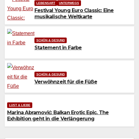
LEBENSART
UNTERWEGS
Festival Young Euro Classic: Eine
musikalische Weltkarte
SCHÖN & GESUND
Statement in Farbe
SCHÖN & GESUND
Verwöhnzeit für die Füße
LUST & LIEBE
Marina Abramović: Balkan Erotic Epic. The
Exhibition geht in die Verlängerung