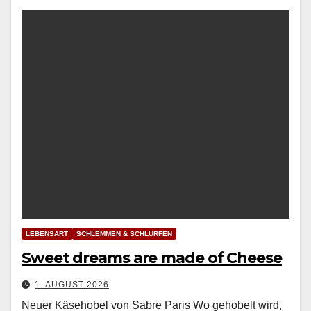
LEBENSART
SCHLEMMEN & SCHLÜRFEN
Sweet dreams are made of Cheese
1. AUGUST 2026
Neuer Käsehobel von Sabre Paris Wo geho­belt wird,