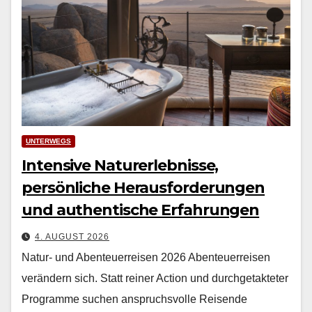
UNTERWEGS
Intensive Naturerlebnisse,
persönliche Herausforderungen
und authentische Erfahrungen
4. AUGUST 2026
Natur- und Abenteuerreisen 2026 Aben­teuer­reisen
verän­dern sich. Statt rein­er Action und durchge­tak­teter
Pro­gramme suchen anspruchsvolle Reisende