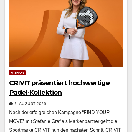
FASHION
CRIVIT präsentiert hochwertige
Padel-Kollektion
3. AUGUST 2026
Nach der erfol­gre­ichen Kam­pagne “FIND YOUR
MOVE” mit Ste­fanie Graf als Marken­part­ner geht die
Sport­marke CRIVIT nun den näch­sten Schritt. CRIVIT