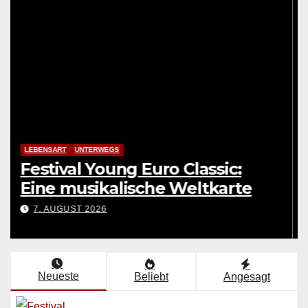
LEBENSART
UNTERWEGS
Festival Young Euro Classic:
Eine musikalische Weltkarte
7. AUGUST 2026
Neueste
Beliebt
Angesagt