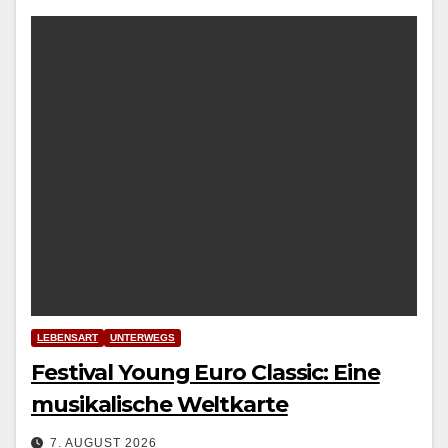
LEBENSART
UNTERWEGS
Festival Young Euro Classic: Eine
musikalische Weltkarte
7. AUGUST 2026