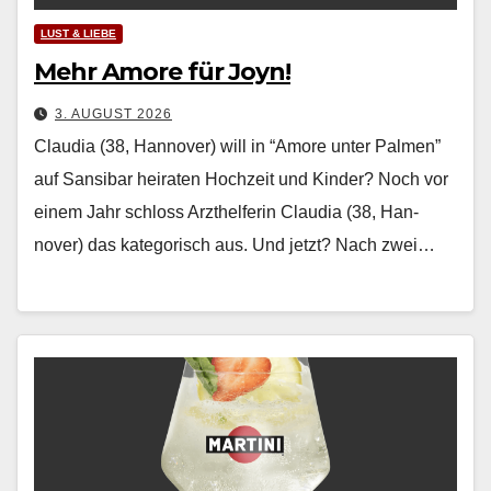
LUST & LIEBE
Mehr Amore für Joyn!
3. AUGUST 2026
Claudia (38, Hannover) will in “Amore unter Palmen”
auf Sansibar heiraten Hochzeit und Kinder? Noch vor
einem Jahr schloss Arzthelferin Clau­dia (38, Han­
nover) das kat­e­gorisch aus. Und jet­zt? Nach zwei…