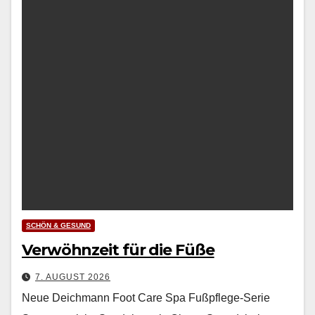
SCHÖN & GESUND
Verwöhnzeit für die Füße
7. AUGUST 2026
Neue Deichmann Foot Care Spa Fußpflege-Serie