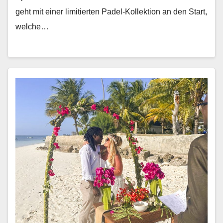
geht mit ein­er lim­i­tierten Padel-Kollek­tion an den Start,
welche…