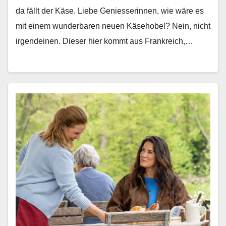
da fällt der Käse. Liebe Geniesserin­nen, wie wäre es
mit einem wun­der­baren neuen Käse­ho­bel? Nein, nicht
irgen­deinen. Dieser hier kommt aus Frankre­ich,…