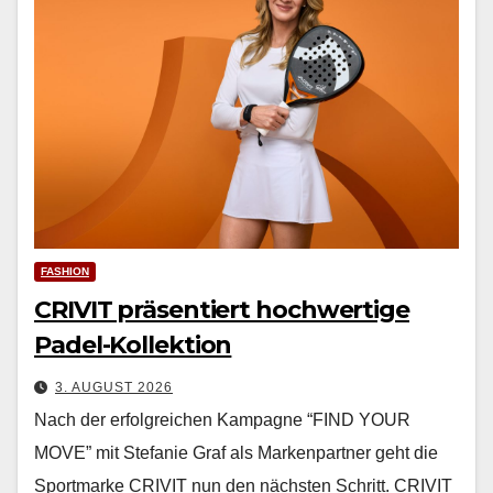
FASHION
CRIVIT präsentiert hochwertige
Padel-Kollektion
3. AUGUST 2026
Nach der erfol­gre­ichen Kam­pagne “FIND YOUR
MOVE” mit Ste­fanie Graf als Marken­part­ner geht die
Sport­marke CRIVIT nun den näch­sten Schritt. CRIVIT