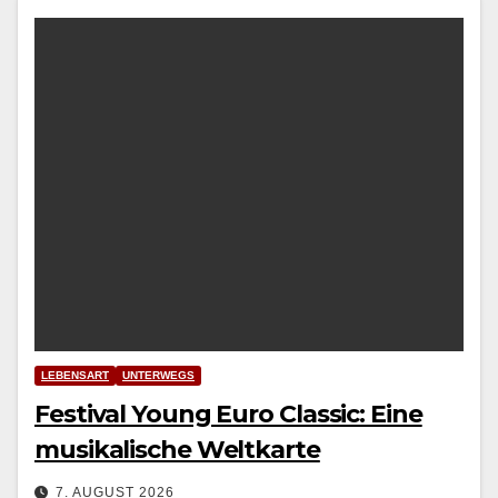
LEBENSART
UNTERWEGS
Festival Young Euro Classic: Eine
musikalische Weltkarte
7. AUGUST 2026