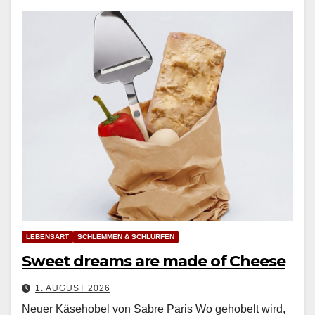
LEBENSART
SCHLEMMEN & SCHLÜRFEN
Sweet dreams are made of Cheese
1. AUGUST 2026
Neuer Käsehobel von Sabre Paris Wo geho­belt wird,