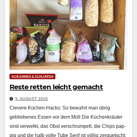
SCHLEMMEN & SCHLÜRFEN
Reste retten leicht gemacht
5. AUGUST 2026
Clevere Küchen-Hacks: So bewahrt man übrig
gebliebenes Essen vor dem Müll Die Küchenkräuter
sind ver­welkt, das Obst ver­schrumpelt, die Chips pap­
pig und die halb volle Tube Senf ist völ­lig zer­quetscht: