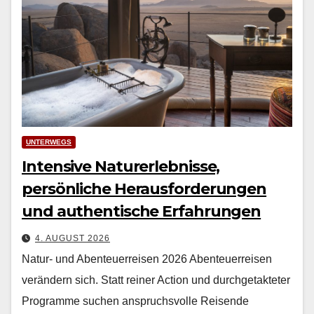
UNTERWEGS
Intensive Naturerlebnisse,
persönliche Herausforderungen
und authentische Erfahrungen
4. AUGUST 2026
Natur- und Abenteuerreisen 2026 Aben­teuer­reisen
verän­dern sich. Statt rein­er Action und durchge­tak­teter
Pro­gramme suchen anspruchsvolle Reisende