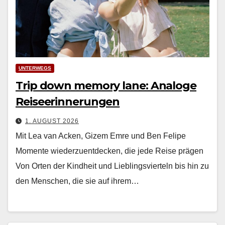
UNTERWEGS
Trip down memory lane: Analoge
Reiseerinnerungen
1. AUGUST 2026
Mit Lea van Acken, Gizem Emre und Ben Felipe
Momente wiederzuentdecken, die jede Reise prägen
Von Orten der Kind­heit und Lieblingsvierteln bis hin zu
den Men­schen, die sie auf ihrem…