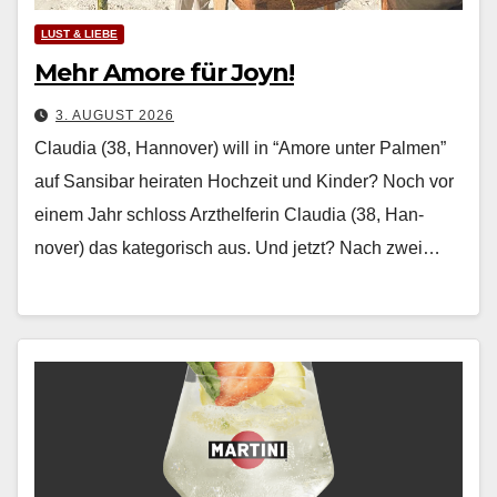
LUST & LIEBE
Mehr Amore für Joyn!
3. AUGUST 2026
Claudia (38, Hannover) will in “Amore unter Palmen”
auf Sansibar heiraten Hochzeit und Kinder? Noch vor
einem Jahr schloss Arzthelferin Clau­dia (38, Han­
nover) das kat­e­gorisch aus. Und jet­zt? Nach zwei…