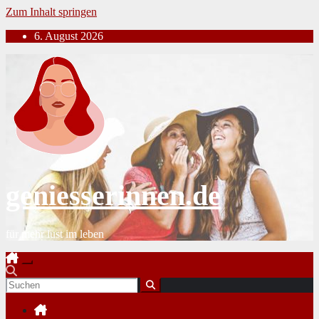
Zum Inhalt springen
6. August 2026
geniesserinnen.de
für mehr lust im leben