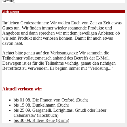
Werbung
Verlosungen
Ihr lieben Geniesserinnen: Wir wollen Euch von Zeit zu Zeit etwas
Gutes tun. Wir finden immer wieder spannende Produkte und
Angebote und dann sprechen wir mit dem jeweiligen Anbieter, ob
wir sein Produkt nicht verlosen können. Damit Ihr auch etwas
davon habt.
Achtet bitte genau auf den Verlosungstext: Wir sammeln die
Teilnehmer vollautomatisch anhand des Betreffs der E-Mail.
Deswegen ist es für die Teilnahme wichtig, genau den richtigen
Betrefftext zu verwenden. Er beginn immer mit "Verlosung...".
Aktuell verlosen wir:
bis 01.08. Die Frauen von Oxford (Buch)
bis 15.08. Dunkelmann (Buch)
bis 25.09. Garganelli, Lorighittas, Gnudi oder lieber
Calamarata? (Kochbuch)
bis 30.09. Bittere Reue (Krimi)