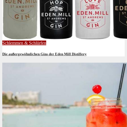
Schlemmen & Schlürfen
Die außergewöhnlichen Gins der Eden Mill Distillery