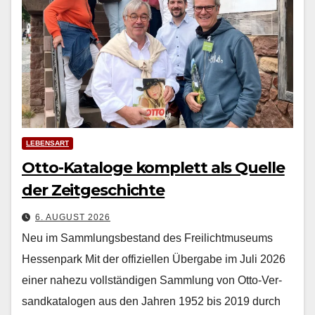
LEBENSART
Otto-Kataloge komplett als Quelle
der Zeitgeschichte
6. AUGUST 2026
Neu im Sammlungsbestand des Freilichtmuseums
Hessenpark Mit der offiziellen Über­gabe im Juli 2026
ein­er nahezu voll­ständi­gen Samm­lung von Otto-Ver­
sand­kat­a­lo­gen aus den Jahren 1952 bis 2019 durch