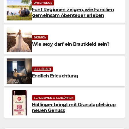
UNTERWEGS
Fünf Regionen zeigen, wie Familien
gemeinsam Abenteuer erleben
FASHION
Wie sexy darf ein Brautkleid sein?
LEBENSART
Endlich Erleuchtung
SCHLEMMEN & SCHLÜRFEN
Höllinger bringt mit Granatapfelsirup
neuen Genuss