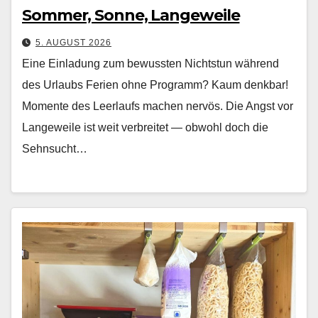
Sommer, Sonne, Langeweile
5. AUGUST 2026
Eine Einladung zum bewussten Nichtstun während
des Urlaubs Ferien ohne Pro­gramm? Kaum denkbar!
Momente des Leer­laufs machen nervös. Die Angst vor
Langeweile ist weit ver­bre­it­et — obwohl doch die
Sehn­sucht…