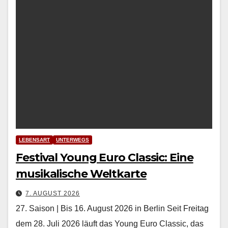
LEBENSART
UNTERWEGS
Festival Young Euro Classic: Eine
musikalische Weltkarte
7. AUGUST 2026
27. Saison | Bis 16. August 2026 in Berlin Seit Fre­itag
dem 28. Juli 2026 läuft das Young Euro Clas­sic, das