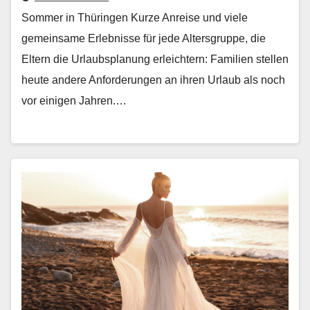
Sommer in Thüringen Kurze Anreise und viele
gemein­same Erleb­nisse für jede Alters­gruppe, die
Eltern die Urlaub­s­pla­nung erle­ichtern: Fam­i­lien stellen
heute andere Anforderun­gen an ihren Urlaub als noch
vor eini­gen Jahren.…