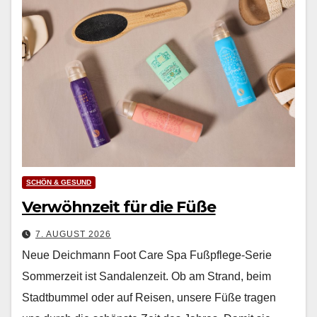
SCHÖN & GESUND
Verwöhnzeit für die Füße
7. AUGUST 2026
Neue Deichmann Foot Care Spa Fußpflege-Serie
Som­merzeit ist San­dalen­zeit. Ob am Strand, beim
Stadt­bum­mel oder auf Reisen, unsere Füße tra­gen