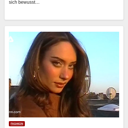
sich bewusst…
FASHION