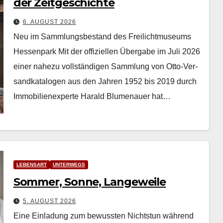
der Zeitgeschichte
6. AUGUST 2026
Neu im Sammlungsbestand des Freilichtmuseums
Hessenpark Mit der offiziellen Über­gabe im Juli 2026
ein­er nahezu voll­ständi­gen Samm­lung von Otto-Ver­
sand­kat­a­lo­gen aus den Jahren 1952 bis 2019 durch
Immo­bilienex­perte Har­ald Blu­me­nauer hat…
LEBENSART
UNTERWEGS
Sommer, Sonne, Langeweile
5. AUGUST 2026
Eine Einladung zum bewussten Nichtstun während