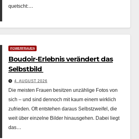
quetscht:…
POWERFRAUEN
Boudoir-Erlebnis verändert das
Selbstbild
4. AUGUST 2026
Die meis­ten Frauen besitzen unzäh­lige Fotos von
sich – und sind den­noch mit kaum einem wirk­lich
zufrieden. Oft entste­hen daraus Selb­stzweifel, die
weit über einzelne Bilder hin­aus­ge­hen. Dabei liegt
das…