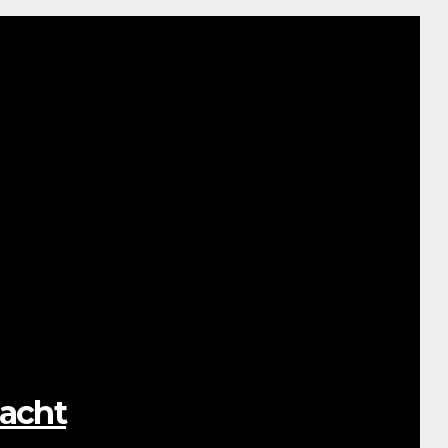
POWERFRAUEN
The
Garbriele Stötz
schweigen