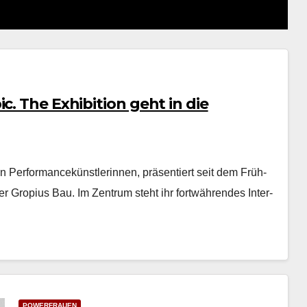
6. AUGUST 2026
c. The Exhibition geht in die
n Per­for­mancekün­st­lerin­nen, präsen­tiert seit dem Früh­
­er Gropius Bau. Im Zen­trum ste­ht ihr fortwähren­des Inter­
POWERFRAUEN