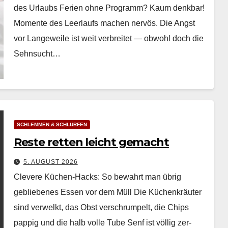
des Urlaubs Ferien ohne Pro­gramm? Kaum denkbar!
Momente des Leer­laufs machen nervös. Die Angst
vor Langeweile ist weit ver­bre­it­et — obwohl doch die
Sehn­sucht…
SCHLEMMEN & SCHLÜRFEN
Reste retten leicht gemacht
5. AUGUST 2026
Clevere Küchen-Hacks: So bewahrt man übrig
gebliebenes Essen vor dem Müll Die Küchenkräuter
sind ver­welkt, das Obst ver­schrumpelt, die Chips
pap­pig und die halb volle Tube Senf ist völ­lig zer­