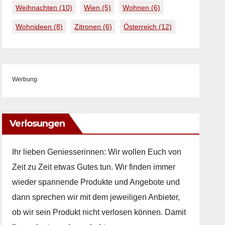
Weihnachten
(10)
Wien
(5)
Wohnen
(6)
Wohnideen
(8)
Zitronen
(6)
Österreich
(12)
Werbung
Verlosungen
Ihr lieben Geniesserinnen: Wir wollen Euch von
Zeit zu Zeit etwas Gutes tun. Wir finden immer
wieder spannende Produkte und Angebote und
dann sprechen wir mit dem jeweiligen Anbieter,
ob wir sein Produkt nicht verlosen können. Damit