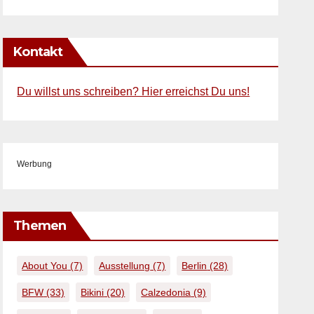
Kontakt
Du willst uns schreiben? Hier erreichst Du uns!
Werbung
Themen
About You
(7)
Ausstellung
(7)
Berlin
(28)
BFW
(33)
Bikini
(20)
Calzedonia
(9)