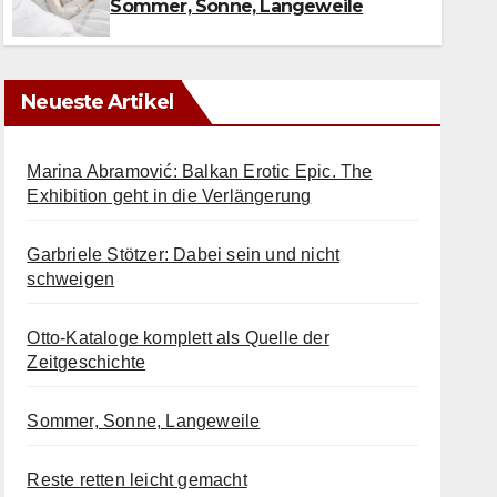
Sommer, Sonne, Langeweile
Neueste Artikel
Marina Abramović: Balkan Erotic Epic. The
Exhibition geht in die Verlängerung
Garbriele Stötzer: Dabei sein und nicht
schweigen
Otto-Kataloge komplett als Quelle der
Zeitgeschichte
Sommer, Sonne, Langeweile
Reste retten leicht gemacht