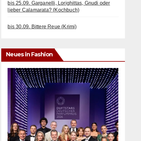
bis 25.09. Garganelli, Lorighittas, Gnudi oder
lieber Calamarata? (Kochbuch)
bis 30.09. Bittere Reue (Krimi)
Neues in Fashion