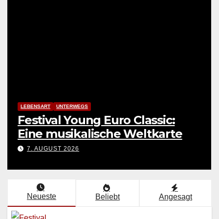
LEBENSART
UNTERWEGS
Festival Young Euro Classic:
Eine musikalische Weltkarte
7. AUGUST 2026
Neueste
Beliebt
Angesagt