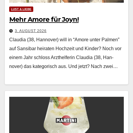
LUST & LIEBE
Mehr Amore für Joyn!
3. AUGUST 2026
Claudia (38, Hannover) will in “Amore unter Palmen”
auf Sansibar heiraten Hochzeit und Kinder? Noch vor
einem Jahr schloss Arzthelferin Clau­dia (38, Han­
nover) das kat­e­gorisch aus. Und jet­zt? Nach zwei…