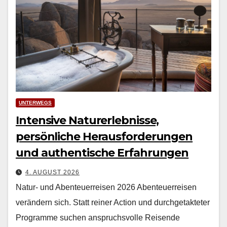
UNTERWEGS
Intensive Naturerlebnisse,
persönliche Herausforderungen
und authentische Erfahrungen
4. AUGUST 2026
Natur- und Abenteuerreisen 2026 Aben­teuer­reisen
verän­dern sich. Statt rein­er Action und durchge­tak­teter
Pro­gramme suchen anspruchsvolle Reisende