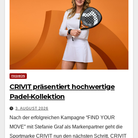
FASHION
CRIVIT präsentiert hochwertige
Padel-Kollektion
3. AUGUST 2026
Nach der erfol­gre­ichen Kam­pagne “FIND YOUR
MOVE” mit Ste­fanie Graf als Marken­part­ner geht die
Sport­marke CRIVIT nun den näch­sten Schritt. CRIVIT