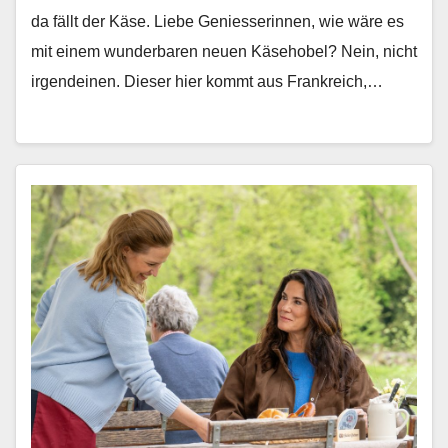
da fällt der Käse. Liebe Geniesserin­nen, wie wäre es
mit einem wun­der­baren neuen Käse­ho­bel? Nein, nicht
irgen­deinen. Dieser hier kommt aus Frankre­ich,…