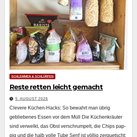
SCHLEMMEN & SCHLÜRFEN
Reste retten leicht gemacht
5. AUGUST 2026
Clevere Küchen-Hacks: So bewahrt man übrig
gebliebenes Essen vor dem Müll Die Küchenkräuter
sind ver­welkt, das Obst ver­schrumpelt, die Chips pap­
pig und die halb volle Tube Senf ist völ­lig zer­quetscht: