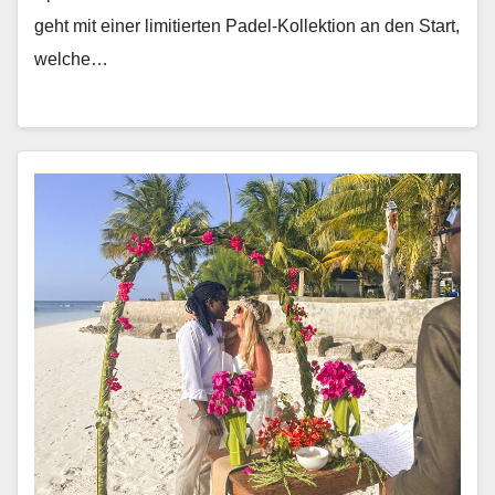
geht mit ein­er lim­i­tierten Padel-Kollek­tion an den Start,
welche…