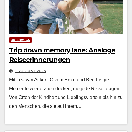
UNTERWEGS
Trip down memory lane: Analoge
Reiseerinnerungen
1. AUGUST 2026
Mit Lea van Acken, Gizem Emre und Ben Felipe
Momente wiederzuentdecken, die jede Reise prägen
Von Orten der Kind­heit und Lieblingsvierteln bis hin zu
den Men­schen, die sie auf ihrem…