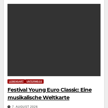
LEBENSART
UNTERWEGS
Festival Young Euro Classic: Eine
musikalische Weltkarte
7. AUGUST 2026