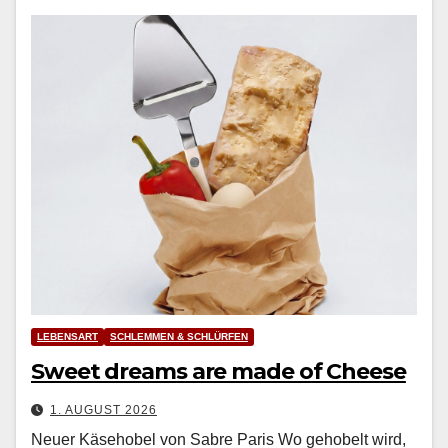
LEBENSART
SCHLEMMEN & SCHLÜRFEN
Sweet dreams are made of Cheese
1. AUGUST 2026
Neuer Käsehobel von Sabre Paris Wo geho­belt wird,