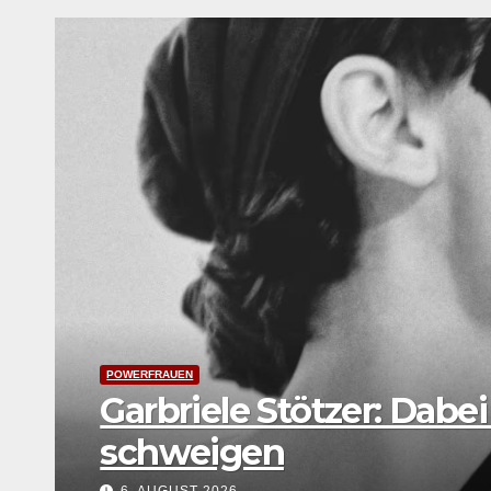
LEBENSART
UNTERWEGS
Festival Young Euro Classic:
Weltkarte