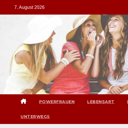
Zum
7. August 2026
Inhalt
springen
POWERFRAUEN
LEBENSART
UNTERWEGS