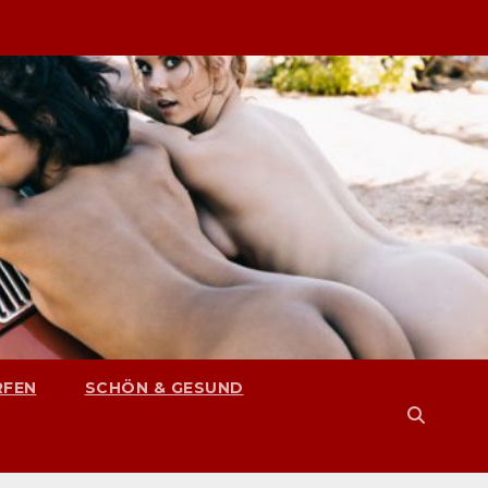
RFEN
SCHÖN & GESUND