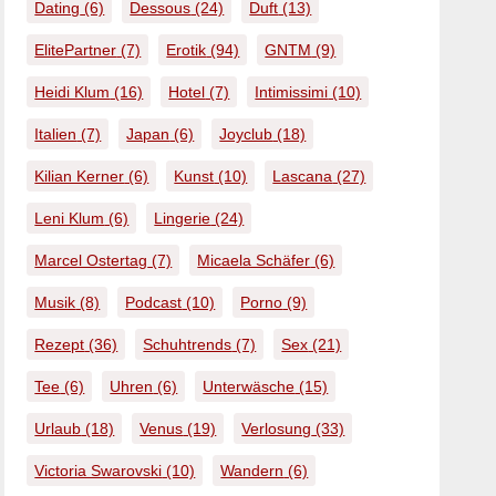
Dating
(6)
Dessous
(24)
Duft
(13)
ElitePartner
(7)
Erotik
(94)
GNTM
(9)
Heidi Klum
(16)
Hotel
(7)
Intimissimi
(10)
Italien
(7)
Japan
(6)
Joyclub
(18)
Kilian Kerner
(6)
Kunst
(10)
Lascana
(27)
Leni Klum
(6)
Lingerie
(24)
Marcel Ostertag
(7)
Micaela Schäfer
(6)
Musik
(8)
Podcast
(10)
Porno
(9)
Rezept
(36)
Schuhtrends
(7)
Sex
(21)
Tee
(6)
Uhren
(6)
Unterwäsche
(15)
Urlaub
(18)
Venus
(19)
Verlosung
(33)
Victoria Swarovski
(10)
Wandern
(6)