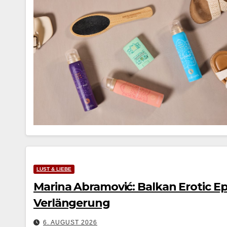
LUST & LIEBE
Marina Abramović: Balkan Erotic Epi
Verlängerung
6. AUGUST 2026