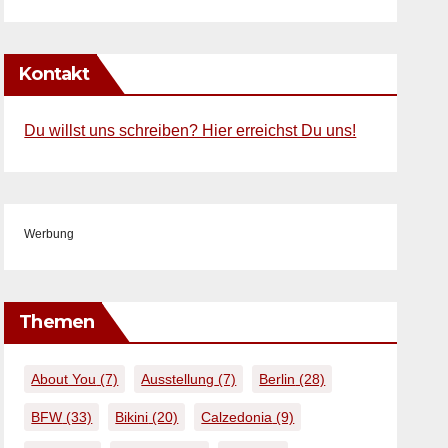
Kontakt
Du willst uns schreiben? Hier erreichst Du uns!
Werbung
Themen
About You
(7)
Ausstellung
(7)
Berlin
(28)
BFW
(33)
Bikini
(20)
Calzedonia
(9)