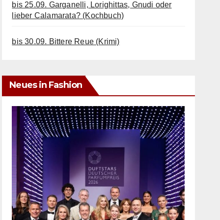
bis 25.09. Garganelli, Lorighittas, Gnudi oder
lieber Calamarata? (Kochbuch)
bis 30.09. Bittere Reue (Krimi)
Neues in Fashion