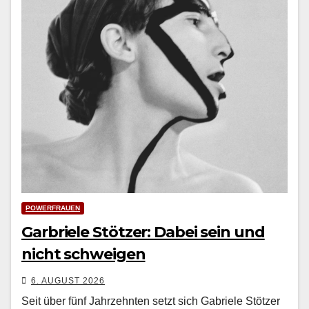
POWERFRAUEN
Garbriele Stötzer: Dabei sein und
nicht schweigen
6. AUGUST 2026
Seit über fünf Jahrzehn­ten set­zt sich Gabriele Stötzer