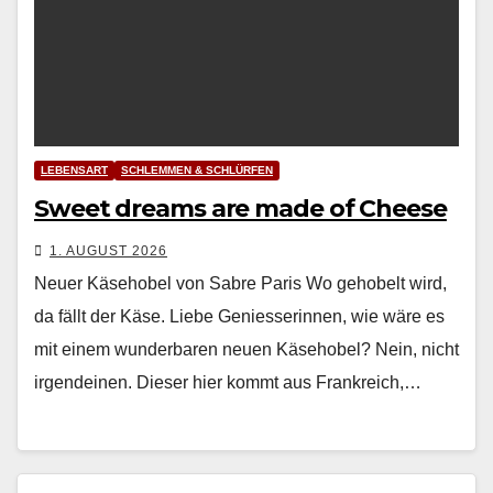
LEBENSART
SCHLEMMEN & SCHLÜRFEN
Sweet dreams are made of Cheese
1. AUGUST 2026
Neuer Käsehobel von Sabre Paris Wo geho­belt wird,
da fällt der Käse. Liebe Geniesserin­nen, wie wäre es
mit einem wun­der­baren neuen Käse­ho­bel? Nein, nicht
irgen­deinen. Dieser hier kommt aus Frankre­ich,…