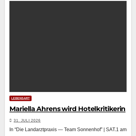
LEBENSART
Mariella Ahrens wird Hotelkritikerin
31. JULI 2026
In “Die Landarztpraxis — Team Sonnenhof” | SAT.1 am