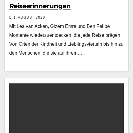
Reiseerinnerungen
1. AUGUST 2026
Mit Lea van Acken, Gizem Emre und Ben Felipe
Momente wiederzuentdecken, die jede Reise prägen
Von Orten der Kind­heit und Lieblingsvierteln bis hin zu
den Men­schen, die sie auf ihrem…