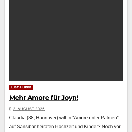
LUST & LIEBE
Mehr Amore für Joyn!
3. AUGUST 2026
Claudia (38, Hannover) will in “Amore unter Palmen”
auf Sansibar heiraten Hochzeit und Kinder? Noch vor