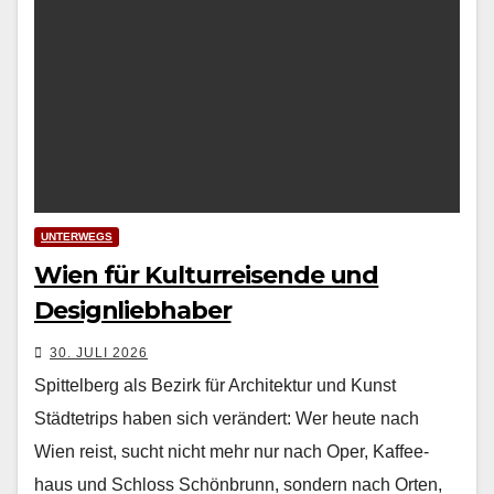
UNTERWEGS
Wien für Kulturreisende und
Designliebhaber
30. JULI 2026
Spittelberg als Bezirk für Architektur und Kunst
Städtetrips haben sich verän­dert: Wer heute nach
Wien reist, sucht nicht mehr nur nach Oper, Kaf­fee­
haus und Schloss Schön­brunn, son­dern nach Orten,