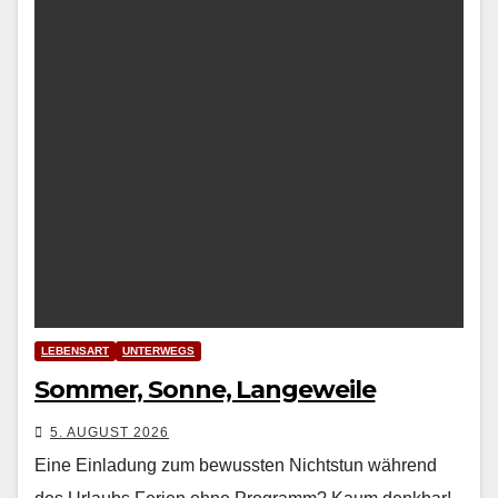
LEBENSART
UNTERWEGS
Sommer, Sonne, Langeweile
5. AUGUST 2026
Eine Einladung zum bewussten Nichtstun während