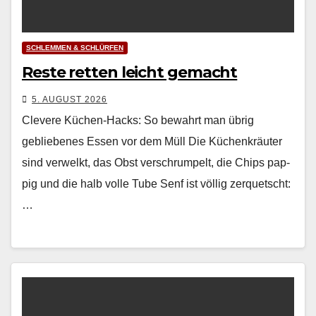
SCHLEMMEN & SCHLÜRFEN
Reste retten leicht gemacht
5. AUGUST 2026
Clevere Küchen-Hacks: So bewahrt man übrig
gebliebenes Essen vor dem Müll Die Küchenkräuter
sind ver­welkt, das Obst ver­schrumpelt, die Chips pap­
pig und die halb volle Tube Senf ist völ­lig zer­quetscht:
…