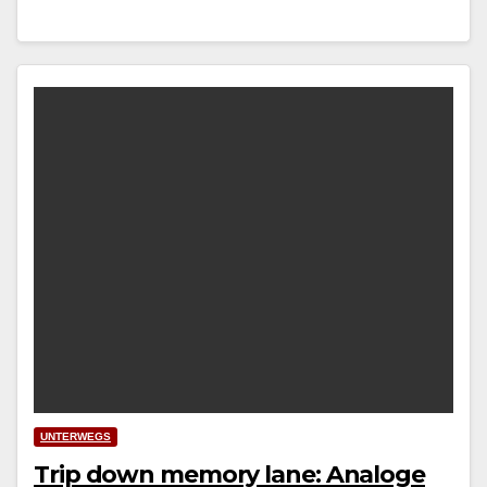
UNTERWEGS
Trip down memory lane: Analoge