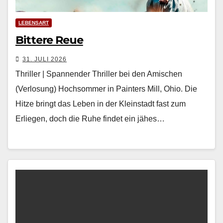
LEBENSART
Bittere Reue
31. JULI 2026
Thriller | Spannender Thriller bei den Amischen
(Verlosung) Hochsom­mer in Painters Mill, Ohio. Die
Hitze bringt das Leben in der Kle­in­stadt fast zum
Erliegen, doch die Ruhe find­et ein jäh­es…