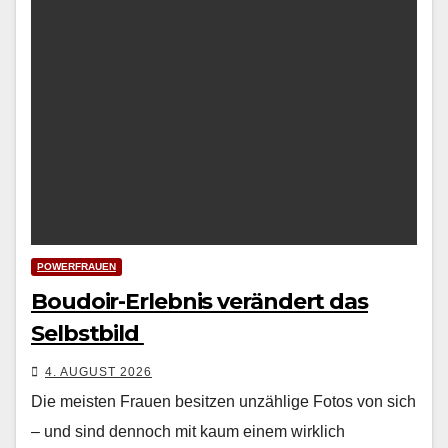
POWERFRAUEN
Boudoir-Erlebnis verändert das
Selbstbild
4. AUGUST 2026
Die meis­ten Frauen besitzen unzäh­lige Fotos von sich
– und sind den­noch mit kaum einem wirk­lich