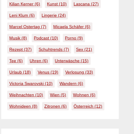
Kilian Kerner
(6)
Kunst
(10)
Lascana
(27)
Leni Klum
(6)
Lingerie
(24)
Marcel Ostertag
(7)
Micaela Schäfer
(6)
Musik
(8)
Podcast
(10)
Porno
(9)
Rezept
(37)
Schuhtrends
(7)
Sex
(21)
Tee
(6)
Uhren
(6)
Unterwäsche
(15)
Urlaub
(18)
Venus
(19)
Verlosung
(33)
Victoria Swarovski
(10)
Wandern
(6)
Weihnachten
(10)
Wien
(5)
Wohnen
(6)
Wohnideen
(8)
Zitronen
(6)
Österreich
(12)