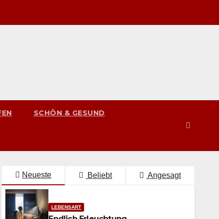
FEN
SCHÖN & GESUND
Neueste
Beliebt
Angesagt
LEBENSART
Endlich Erleuchtung