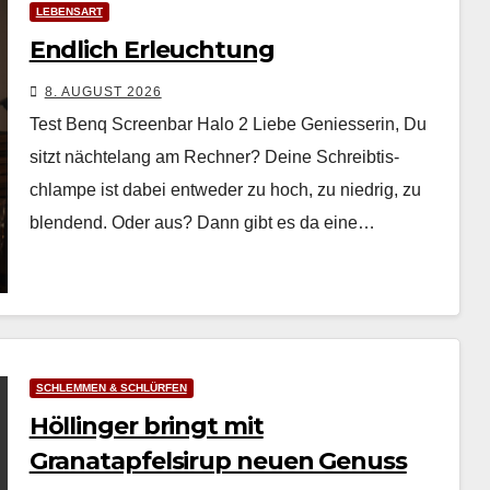
LEBENSART
Endlich Erleuchtung
8. AUGUST 2026
Test Benq Screenbar Halo 2 Liebe Geniesserin, Du
sitzt nächte­lang am Rech­n­er? Deine Schreibtis­
chlampe ist dabei entwed­er zu hoch, zu niedrig, zu
blendend. Oder aus? Dann gibt es da eine…
SCHLEMMEN & SCHLÜRFEN
Höllinger bringt mit
Granatapfelsirup neuen Genuss