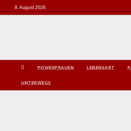
Zum
8. August 2026
Inhalt
springen
POWERFRAUEN
LEBENSART
F
UNTERWEGS