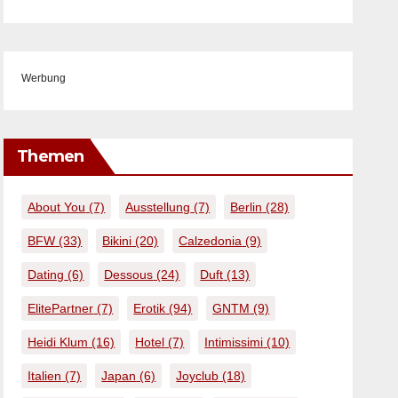
Werbung
Themen
About You
(7)
Ausstellung
(7)
Berlin
(28)
BFW
(33)
Bikini
(20)
Calzedonia
(9)
Dating
(6)
Dessous
(24)
Duft
(13)
ElitePartner
(7)
Erotik
(94)
GNTM
(9)
Heidi Klum
(16)
Hotel
(7)
Intimissimi
(10)
Italien
(7)
Japan
(6)
Joyclub
(18)