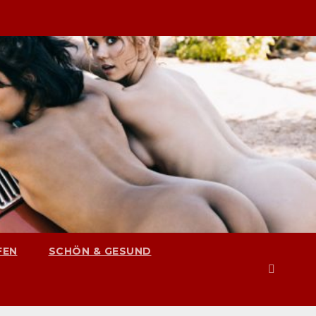
FEN
SCHÖN & GESUND