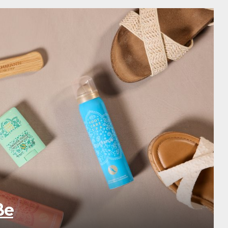
SCHÖN & GESUND
Verwöhnzeit 