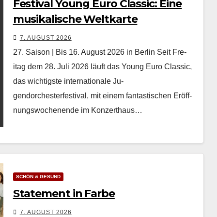
Festival Young Euro Classic: Eine
musikalische Weltkarte
7. AUGUST 2026
27. Saison | Bis 16. August 2026 in Berlin Seit Fre­
itag dem 28. Juli 2026 läuft das Young Euro Clas­sic,
das wichtig­ste inter­na­tionale Ju­
gendorchesterfestival, mit einem fan­tastis­chen Eröff­
nungswoch­enende im Konz­erthaus…
SCHÖN & GESUND
Statement in Farbe
7. AUGUST 2026