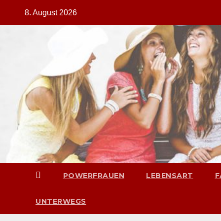
Zum
8. August 2026
Inhalt
springen
POWERFRAUEN
LEBENSART
F
UNTERWEGS