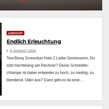
7. AUGUST 2026
LEBENSART
Endlich Erleuchtung
8. AUGUST 2026
Test Benq Screenbar Halo 2 Liebe Geniesserin, Du
sitzt nächte­lang am Rech­n­er? Deine Schreibtis­
chlampe ist dabei entwed­er zu hoch, zu niedrig, zu
blendend. Oder aus? Dann gibt es da eine…