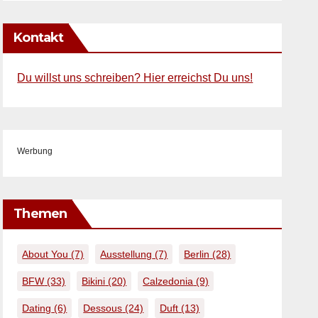
Kontakt
Du willst uns schreiben? Hier erreichst Du uns!
Werbung
Themen
About You
(7)
Ausstellung
(7)
Berlin
(28)
BFW
(33)
Bikini
(20)
Calzedonia
(9)
Dating
(6)
Dessous
(24)
Duft
(13)