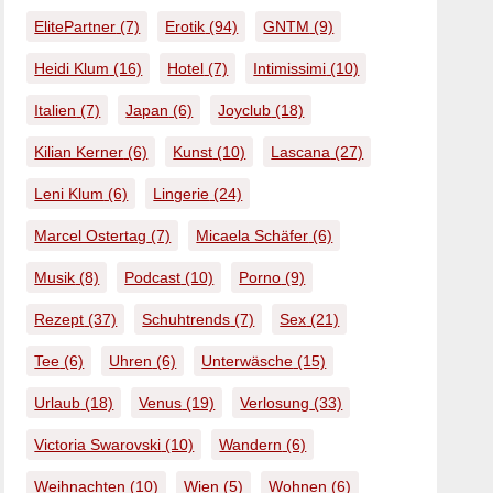
ElitePartner
(7)
Erotik
(94)
GNTM
(9)
Heidi Klum
(16)
Hotel
(7)
Intimissimi
(10)
Italien
(7)
Japan
(6)
Joyclub
(18)
Kilian Kerner
(6)
Kunst
(10)
Lascana
(27)
Leni Klum
(6)
Lingerie
(24)
Marcel Ostertag
(7)
Micaela Schäfer
(6)
Musik
(8)
Podcast
(10)
Porno
(9)
Rezept
(37)
Schuhtrends
(7)
Sex
(21)
Tee
(6)
Uhren
(6)
Unterwäsche
(15)
Urlaub
(18)
Venus
(19)
Verlosung
(33)
Victoria Swarovski
(10)
Wandern
(6)
Weihnachten
(10)
Wien
(5)
Wohnen
(6)