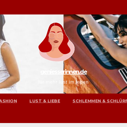
geniesserinnen.de
für mehr lust im leben
ASHION
LUST & LIEBE
SCHLEMMEN & SCHLÜR