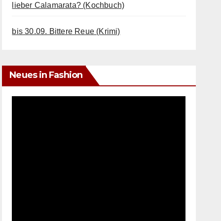
lieber Calamarata? (Kochbuch)
bis 30.09. Bittere Reue (Krimi)
Neues in Fashion