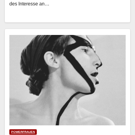
des Inter­esse an…
POWERFRAUEN