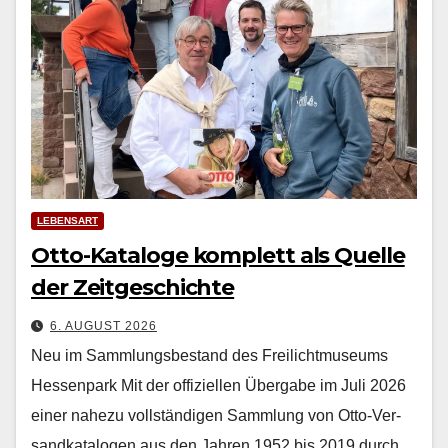
LEBENSART
Otto-Kataloge komplett als Quelle
der Zeitgeschichte
6. AUGUST 2026
Neu im Sammlungsbestand des Freilichtmuseums
Hessenpark Mit der offiziellen Über­gabe im Juli 2026
ein­er nahezu voll­ständi­gen Samm­lung von Otto-Ver­
sand­kat­a­lo­gen aus den Jahren 1952 bis 2019 durch