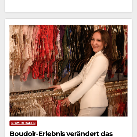
POWERFRAUEN
Boudoir-Erlebnis verändert das