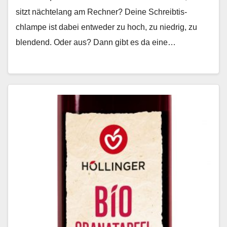
sitzt nächte­lang am Rech­n­er? Deine Schreibtis­
chlampe ist dabei entwed­er zu hoch, zu niedrig, zu
blendend. Oder aus? Dann gibt es da eine…