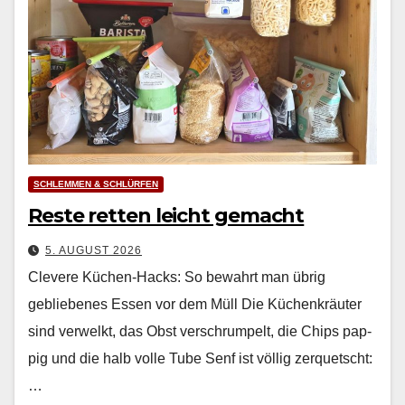
SCHLEMMEN & SCHLÜRFEN
Reste retten leicht gemacht
5. AUGUST 2026
Clevere Küchen-Hacks: So bewahrt man übrig
gebliebenes Essen vor dem Müll Die Küchenkräuter
sind ver­welkt, das Obst ver­schrumpelt, die Chips pap­
pig und die halb volle Tube Senf ist völ­lig zer­quetscht:
…