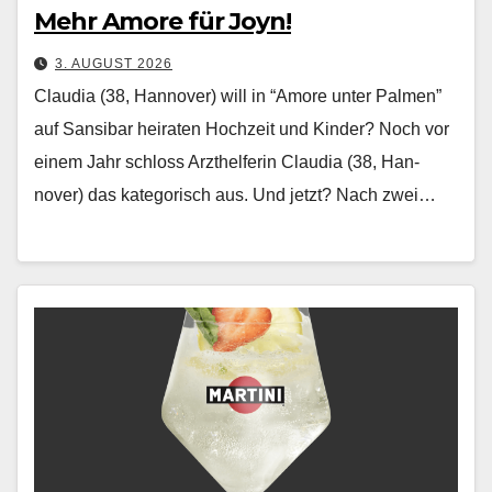
Mehr Amore für Joyn!
3. AUGUST 2026
Claudia (38, Hannover) will in “Amore unter Palmen”
auf Sansibar heiraten Hochzeit und Kinder? Noch vor
einem Jahr schloss Arzthelferin Clau­dia (38, Han­
nover) das kat­e­gorisch aus. Und jet­zt? Nach zwei…