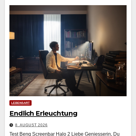
LEBENSART
Endlich Erleuchtung
8. AUGUST 2026
Test Benq Screenbar Halo 2 Liebe Geniesserin, Du