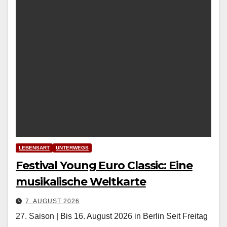
LEBENSART
UNTERWEGS
Festival Young Euro Classic: Eine
musikalische Weltkarte
7. AUGUST 2026
27. Saison | Bis 16. August 2026 in Berlin Seit Fre­itag