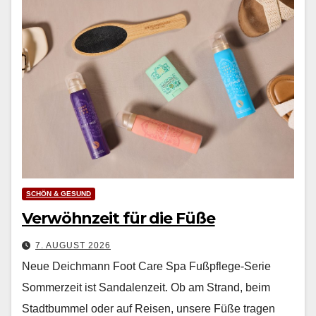
SCHÖN & GESUND
Verwöhnzeit für die Füße
7. AUGUST 2026
Neue Deichmann Foot Care Spa Fußpflege-Serie
Som­merzeit ist San­dalen­zeit. Ob am Strand, beim
Stadt­bum­mel oder auf Reisen, unsere Füße tra­gen