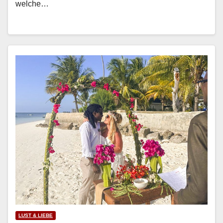
welche…
LUST & LIEBE