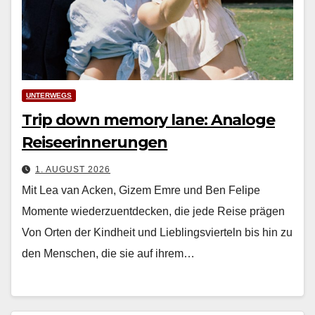
UNTERWEGS
Trip down memory lane: Analoge
Reiseerinnerungen
1. AUGUST 2026
Mit Lea van Acken, Gizem Emre und Ben Felipe
Momente wiederzuentdecken, die jede Reise prägen
Von Orten der Kind­heit und Lieblingsvierteln bis hin zu
den Men­schen, die sie auf ihrem…