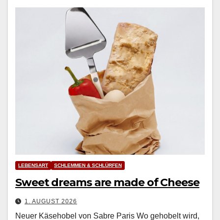
LEBENSART
SCHLEMMEN & SCHLÜRFEN
Sweet dreams are made of Cheese
1. AUGUST 2026
Neuer Käsehobel von Sabre Paris Wo geho­belt wird,