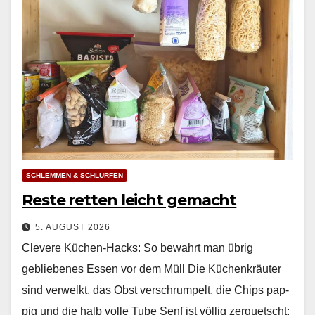
SCHLEMMEN & SCHLÜRFEN
Reste retten leicht gemacht
5. AUGUST 2026
Clevere Küchen-Hacks: So bewahrt man übrig
gebliebenes Essen vor dem Müll Die Küchenkräuter
sind ver­welkt, das Obst ver­schrumpelt, die Chips pap­
pig und die halb volle Tube Senf ist völ­lig zer­quetscht: