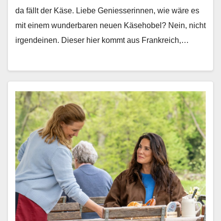
da fällt der Käse. Liebe Geniesserin­nen, wie wäre es
mit einem wun­der­baren neuen Käse­ho­bel? Nein, nicht
irgen­deinen. Dieser hier kommt aus Frankre­ich,…