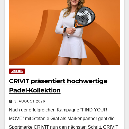
FASHION
CRIVIT präsentiert hochwertige
Padel-Kollektion
3. AUGUST 2026
Nach der erfol­gre­ichen Kam­pagne “FIND YOUR
MOVE” mit Ste­fanie Graf als Marken­part­ner geht die
Sport­marke CRIVIT nun den näch­sten Schritt. CRIVIT