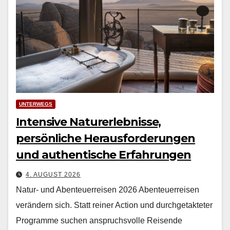
UNTERWEGS
Intensive Naturerlebnisse,
persönliche Herausforderungen
und authentische Erfahrungen
4. AUGUST 2026
Natur- und Abenteuerreisen 2026 Aben­teuer­reisen
verän­dern sich. Statt rein­er Action und durchge­tak­teter
Pro­gramme suchen anspruchsvolle Reisende