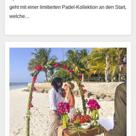
geht mit ein­er lim­i­tierten Padel-Kollek­tion an den Start,
welche…