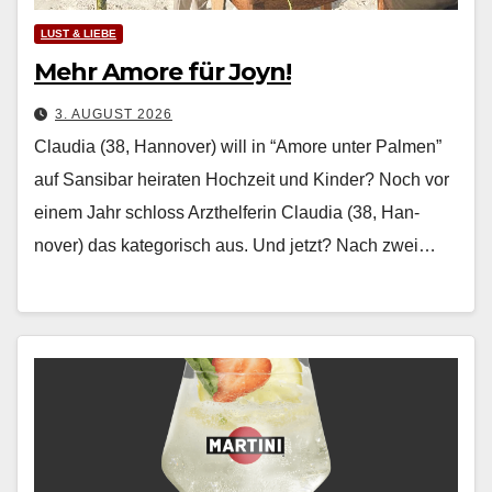
LUST & LIEBE
Mehr Amore für Joyn!
3. AUGUST 2026
Claudia (38, Hannover) will in “Amore unter Palmen”
auf Sansibar heiraten Hochzeit und Kinder? Noch vor
einem Jahr schloss Arzthelferin Clau­dia (38, Han­
nover) das kat­e­gorisch aus. Und jet­zt? Nach zwei…