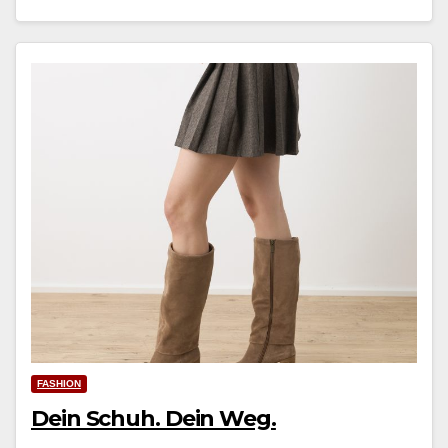
FASHION
Dein Schuh. Dein Weg.