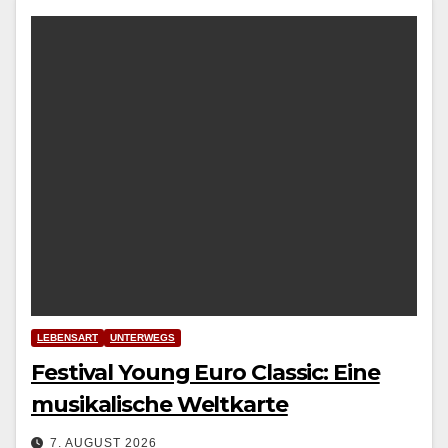
LEBENSART
UNTERWEGS
Festival Young Euro Classic: Eine
musikalische Weltkarte
7. AUGUST 2026