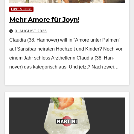
LUST & LIEBE
Mehr Amore für Joyn!
3. AUGUST 2026
Claudia (38, Hannover) will in “Amore unter Palmen”
auf Sansibar heiraten Hochzeit und Kinder? Noch vor
einem Jahr schloss Arzthelferin Clau­dia (38, Han­
nover) das kat­e­gorisch aus. Und jet­zt? Nach zwei…