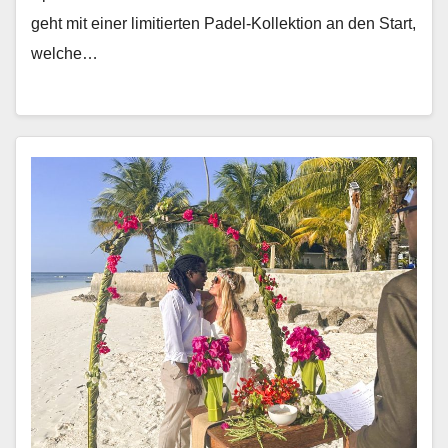
geht mit ein­er lim­i­tierten Padel-Kollek­tion an den Start,
welche…