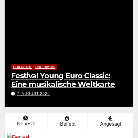
LEBENSART
UNTERWEGS
Festival Young Euro Classic:
Eine musikalische Weltkarte
7. AUGUST 2026
Neueste
Beliebt
Angesagt