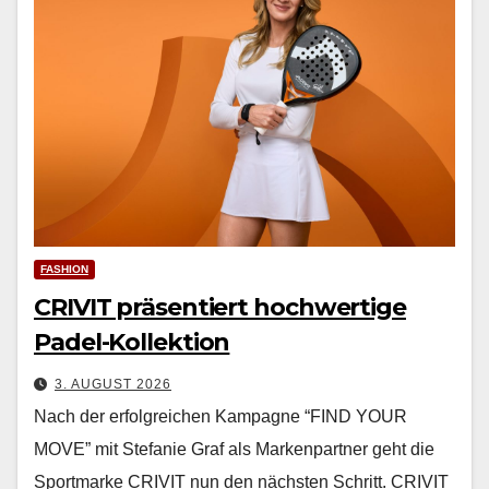
FASHION
CRIVIT präsentiert hochwertige
Padel-Kollektion
3. AUGUST 2026
Nach der erfol­gre­ichen Kam­pagne “FIND YOUR
MOVE” mit Ste­fanie Graf als Marken­part­ner geht die
Sport­marke CRIVIT nun den näch­sten Schritt. CRIVIT