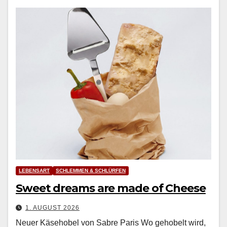
LEBENSART
SCHLEMMEN & SCHLÜRFEN
Sweet dreams are made of Cheese
1. AUGUST 2026
Neuer Käsehobel von Sabre Paris Wo geho­belt wird,