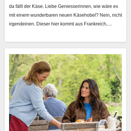
da fällt der Käse. Liebe Geniesserin­nen, wie wäre es
mit einem wun­der­baren neuen Käse­ho­bel? Nein, nicht
irgen­deinen. Dieser hier kommt aus Frankre­ich,…