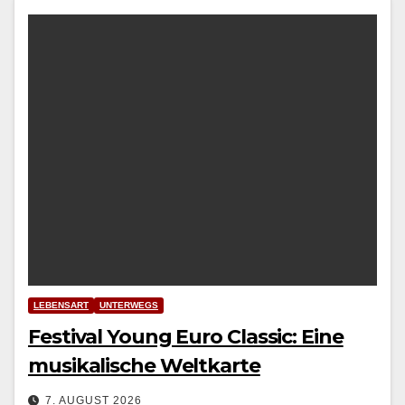
LEBENSART
UNTERWEGS
Festival Young Euro Classic: Eine
musikalische Weltkarte
7. AUGUST 2026