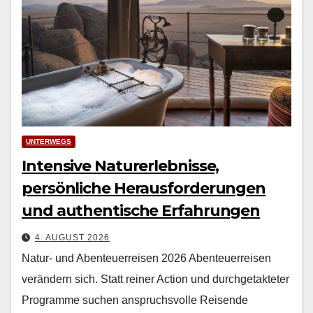
UNTERWEGS
Intensive Naturerlebnisse,
persönliche Herausforderungen
und authentische Erfahrungen
4. AUGUST 2026
Natur- und Abenteuerreisen 2026 Aben­teuer­reisen
verän­dern sich. Statt rein­er Action und durchge­tak­teter
Pro­gramme suchen anspruchsvolle Reisende