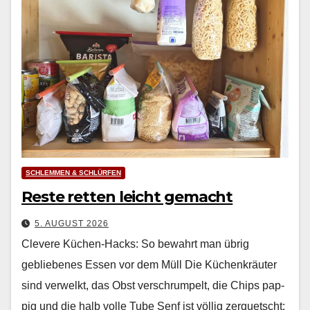
SCHLEMMEN & SCHLÜRFEN
Reste retten leicht gemacht
5. AUGUST 2026
Clevere Küchen-Hacks: So bewahrt man übrig
gebliebenes Essen vor dem Müll Die Küchenkräuter
sind ver­welkt, das Obst ver­schrumpelt, die Chips pap­
pig und die halb volle Tube Senf ist völ­lig zer­quetscht: