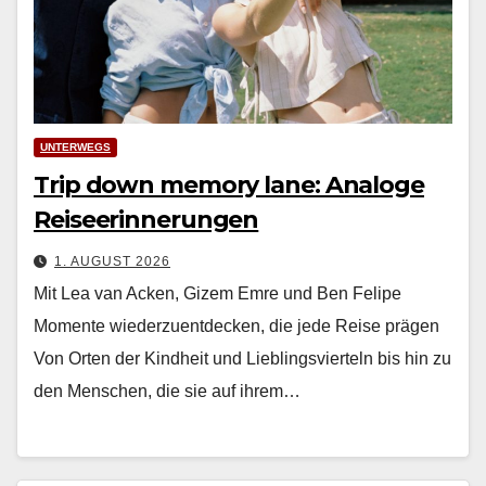
UNTERWEGS
Trip down memory lane: Analoge
Reiseerinnerungen
1. AUGUST 2026
Mit Lea van Acken, Gizem Emre und Ben Felipe
Momente wiederzuentdecken, die jede Reise prägen
Von Orten der Kind­heit und Lieblingsvierteln bis hin zu
den Men­schen, die sie auf ihrem…