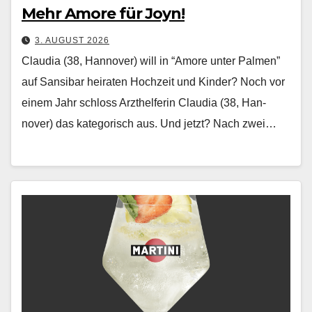
Mehr Amore für Joyn!
3. AUGUST 2026
Claudia (38, Hannover) will in “Amore unter Palmen”
auf Sansibar heiraten Hochzeit und Kinder? Noch vor
einem Jahr schloss Arzthelferin Clau­dia (38, Han­
nover) das kat­e­gorisch aus. Und jet­zt? Nach zwei…