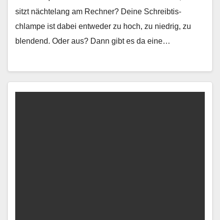
sitzt nächte­lang am Rech­n­er? Deine Schreibtis­
chlampe ist dabei entwed­er zu hoch, zu niedrig, zu
blendend. Oder aus? Dann gibt es da eine…