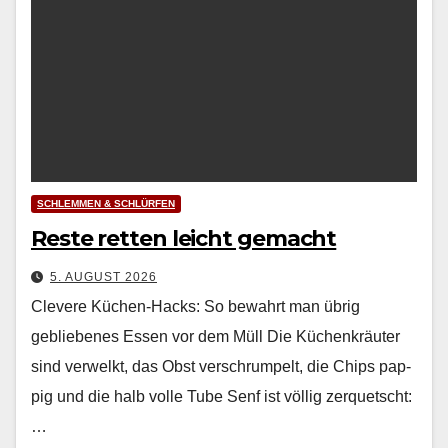
SCHLEMMEN & SCHLÜRFEN
Reste retten leicht gemacht
5. AUGUST 2026
Clevere Küchen-Hacks: So bewahrt man übrig
gebliebenes Essen vor dem Müll Die Küchenkräuter
sind ver­welkt, das Obst ver­schrumpelt, die Chips pap­
pig und die halb volle Tube Senf ist völ­lig zer­quetscht:
…