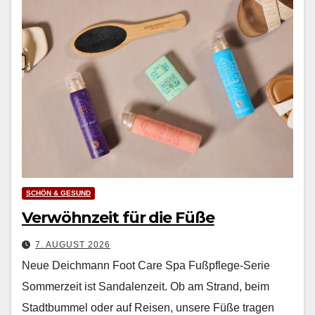
SCHÖN & GESUND
Verwöhnzeit für die Füße
7. AUGUST 2026
Neue Deichmann Foot Care Spa Fußpflege-Serie
Som­merzeit ist San­dalen­zeit. Ob am Strand, beim
Stadt­bum­mel oder auf Reisen, unsere Füße tra­gen