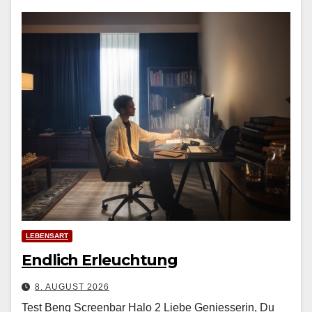
LEBENSART
Endlich Erleuchtung
8. AUGUST 2026
Test Benq Screenbar Halo 2 Liebe Geniesserin, Du