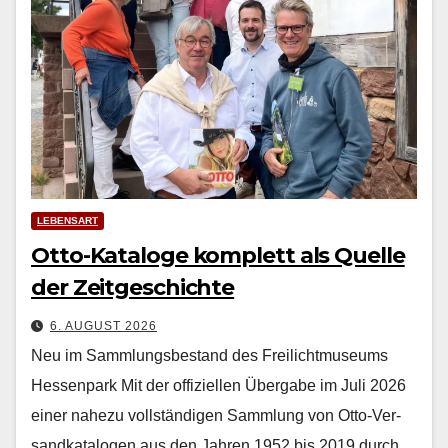
LEBENSART
Otto-Kataloge komplett als Quelle
der Zeitgeschichte
6. AUGUST 2026
Neu im Sammlungsbestand des Freilichtmuseums
Hessenpark Mit der offiziellen Über­gabe im Juli 2026
ein­er nahezu voll­ständi­gen Samm­lung von Otto-Ver­
sand­kat­a­lo­gen aus den Jahren 1952 bis 2019 durch