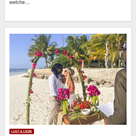
welche…
LUST & LIEBE