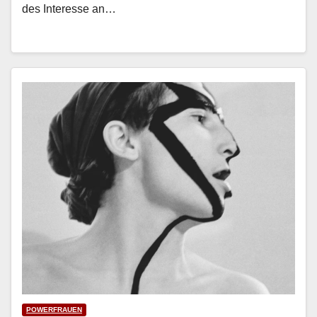
des Inter­esse an…
POWERFRAUEN