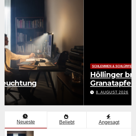
LEBENSART
Endlich Erleuchtung
8. AUGUST 2026
Neueste
Beliebt
Angesagt