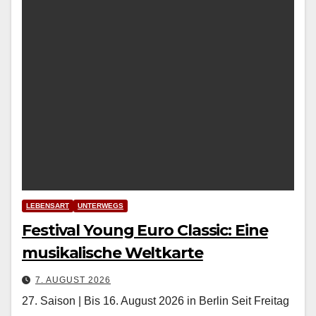
LEBENSART
UNTERWEGS
Festival Young Euro Classic: Eine
musikalische Weltkarte
7. AUGUST 2026
27. Saison | Bis 16. August 2026 in Berlin Seit Fre­itag