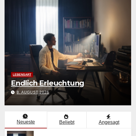
LEBENSART
Endlich Erleuchtung
8. AUGUST 2026
Neueste
Beliebt
Angesagt