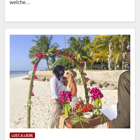
welche…
LUST & LIEBE