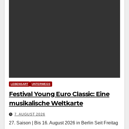
LEBENSART
UNTERWEGS
Festival Young Euro Classic: Eine
musikalische Weltkarte
7. AUGUST 2026
27. Saison | Bis 16. August 2026 in Berlin Seit Fre­itag