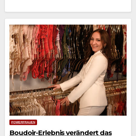
POWERFRAUEN
Boudoir-Erlebnis verändert das