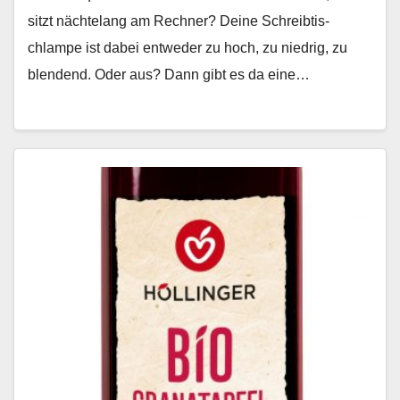
sitzt nächte­lang am Rech­n­er? Deine Schreibtis­
chlampe ist dabei entwed­er zu hoch, zu niedrig, zu
blendend. Oder aus? Dann gibt es da eine…