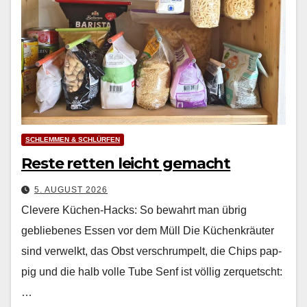
SCHLEMMEN & SCHLÜRFEN
Reste retten leicht gemacht
5. AUGUST 2026
Clevere Küchen-Hacks: So bewahrt man übrig
gebliebenes Essen vor dem Müll Die Küchenkräuter
sind ver­welkt, das Obst ver­schrumpelt, die Chips pap­
pig und die halb volle Tube Senf ist völ­lig zer­quetscht:
…