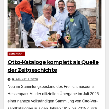
LEBENSART
Otto-Kataloge komplett als Quelle
der Zeitgeschichte
6. AUGUST 2026
Neu im Sammlungsbestand des Freilichtmuseums
Hessenpark Mit der offiziellen Über­gabe im Juli 2026
ein­er nahezu voll­ständi­gen Samm­lung von Otto-Ver­
sand­kat­a­lo­gen aus den Jahren 1952 bis 2019 durch