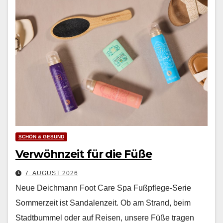
SCHÖN & GESUND
Verwöhnzeit für die Füße
7. AUGUST 2026
Neue Deichmann Foot Care Spa Fußpflege-Serie
Som­merzeit ist San­dalen­zeit. Ob am Strand, beim
Stadt­bum­mel oder auf Reisen, unsere Füße tra­gen