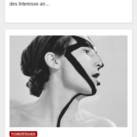
des Inter­esse an…
POWERFRAUEN