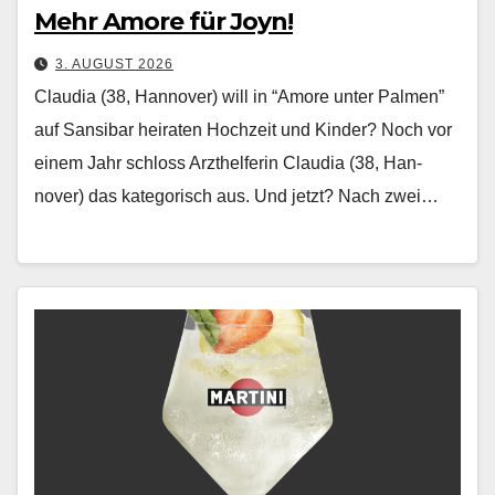
Mehr Amore für Joyn!
3. AUGUST 2026
Claudia (38, Hannover) will in “Amore unter Palmen”
auf Sansibar heiraten Hochzeit und Kinder? Noch vor
einem Jahr schloss Arzthelferin Clau­dia (38, Han­
nover) das kat­e­gorisch aus. Und jet­zt? Nach zwei…