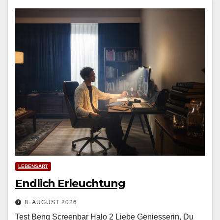
LEBENSART
Endlich Erleuchtung
8. AUGUST 2026
Test Benq Screenbar Halo 2 Liebe Geniesserin, Du