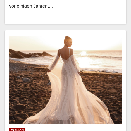
vor eini­gen Jahren.…
FASHION