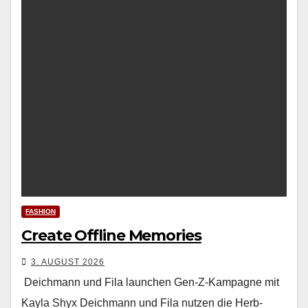
FASHION
Create Offline Memories
3. AUGUST 2026
Deichmann und Fila launchen Gen-Z-Kampagne mit
Kayla Shyx Deich­mann und Fila nutzen die Herb­