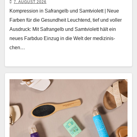
7. AUGUST 2026
Kompression in Safrangelb und Samtviolett | Neue
Farben für die Gesundheit Leuch­t­end, tief und voller
Aus­druck: Mit Safrangelb und Samtvi­o­lett hält ein
neues Farb­duo Einzug in die Welt der medi­zinis­
chen…