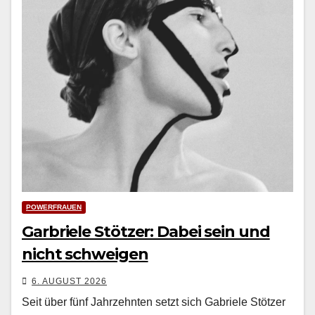
POWERFRAUEN
Garbriele Stötzer: Dabei sein und
nicht schweigen
6. AUGUST 2026
Seit über fünf Jahrzehn­ten set­zt sich Gabriele Stötzer