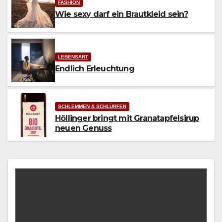
FASHION
Wie sexy darf ein Brautkleid sein?
LEBENSART
Endlich Erleuchtung
SCHLEMMEN & SCHLÜRFEN
Höllinger bringt mit Granatapfelsirup
neuen Genuss