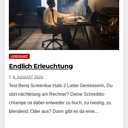
LEBENSART
Endlich Erleuchtung
8. AUGUST 2026
Test Benq Screenbar Halo 2 Liebe Geniesserin, Du
sitzt nächte­lang am Rech­n­er? Deine Schreibtis­
chlampe ist dabei entwed­er zu hoch, zu niedrig, zu
blendend. Oder aus? Dann gibt es da eine…