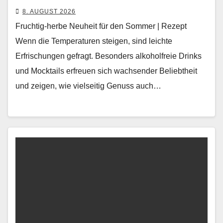
8. AUGUST 2026
Fruchtig-herbe Neuheit für den Sommer | Rezept
Wenn die Tem­per­a­turen steigen, sind leichte
Erfrischun­gen gefragt. Beson­ders alko­hol­freie Drinks
und Mock­tails erfreuen sich wach­sender Beliebtheit
und zeigen, wie viel­seit­ig Genuss auch…