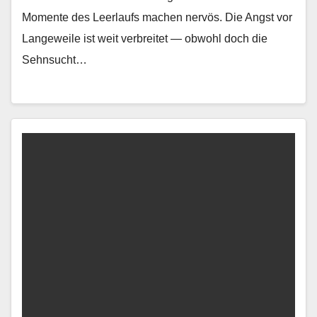
Momente des Leer­laufs machen nervös. Die Angst vor
Langeweile ist weit ver­bre­it­et — obwohl doch die
Sehn­sucht…