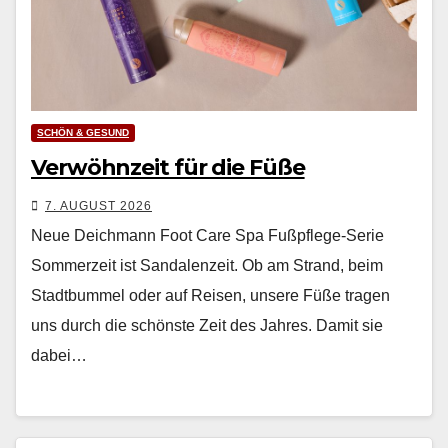
SCHÖN & GESUND
Verwöhnzeit für die Füße
7. AUGUST 2026
Neue Deichmann Foot Care Spa Fußpflege-Serie
Som­merzeit ist San­dalen­zeit. Ob am Strand, beim
Stadt­bum­mel oder auf Reisen, unsere Füße tra­gen
uns durch die schön­ste Zeit des Jahres. Damit sie
dabei…