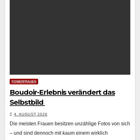
POWERFRAUEN
Boudoir-Erlebnis verändert das
Selbstbild
4. AUGUST 2026
Die meis­ten Frauen besitzen unzäh­lige Fotos von sich
– und sind den­noch mit kaum einem wirk­lich