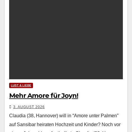
LUST & LIEBE
Mehr Amore für Joyn!
3. AUGUST 2026
Claudia (38, Hannover) will in “Amore unter Palmen”
auf Sansibar heiraten Hochzeit und Kinder? Noch vor