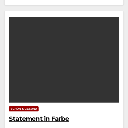
SCHÖN & GESUND
Statement in Farbe