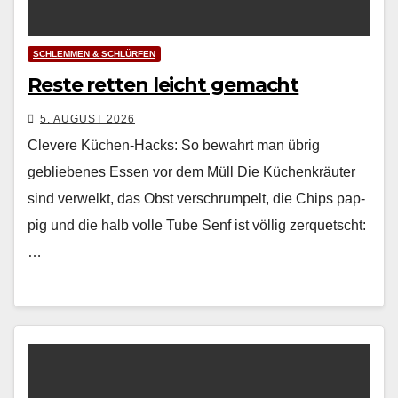
SCHLEMMEN & SCHLÜRFEN
Reste retten leicht gemacht
5. AUGUST 2026
Clevere Küchen-Hacks: So bewahrt man übrig
gebliebenes Essen vor dem Müll Die Küchenkräuter
sind ver­welkt, das Obst ver­schrumpelt, die Chips pap­
pig und die halb volle Tube Senf ist völ­lig zer­quetscht:
…