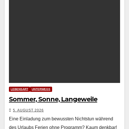
LEBENSART
UNTERWEGS
Sommer, Sonne, Langeweile
5. AUGUST 2026
Eine Einladung zum bewussten Nichtstun während
des Urlaubs Ferien ohne Pro­gramm? Kaum denkbar!