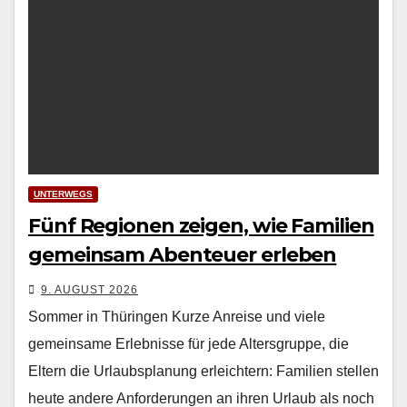
UNTERWEGS
Fünf Regionen zeigen, wie Familien
gemeinsam Abenteuer erleben
9. AUGUST 2026
Sommer in Thüringen Kurze Anreise und viele
gemein­same Erleb­nisse für jede Alters­gruppe, die
Eltern die Urlaub­s­pla­nung erle­ichtern: Fam­i­lien stellen
heute andere Anforderun­gen an ihren Urlaub als noch