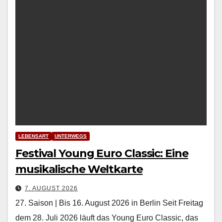
LEBENSART
UNTERWEGS
Festival Young Euro Classic: Eine
musikalische Weltkarte
7. AUGUST 2026
27. Saison | Bis 16. August 2026 in Berlin Seit Fre­itag
dem 28. Juli 2026 läuft das Young Euro Clas­sic, das