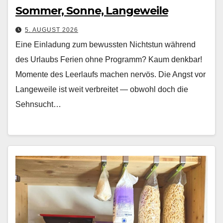
Sommer, Sonne, Langeweile
5. AUGUST 2026
Eine Einladung zum bewussten Nichtstun während
des Urlaubs Ferien ohne Pro­gramm? Kaum denkbar!
Momente des Leer­laufs machen nervös. Die Angst vor
Langeweile ist weit ver­bre­it­et — obwohl doch die
Sehn­sucht…