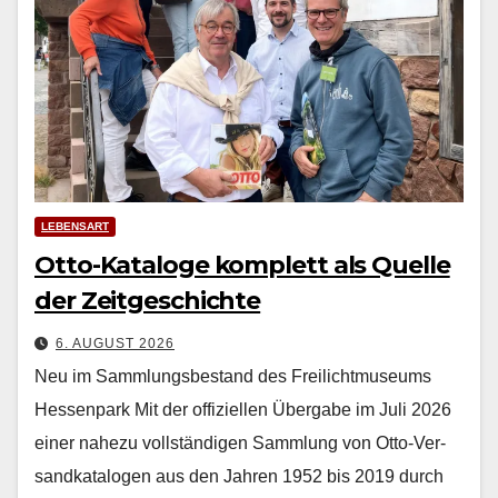
LEBENSART
Otto-Kataloge komplett als Quelle
der Zeitgeschichte
6. AUGUST 2026
Neu im Sammlungsbestand des Freilichtmuseums
Hessenpark Mit der offiziellen Über­gabe im Juli 2026
ein­er nahezu voll­ständi­gen Samm­lung von Otto-Ver­
sand­kat­a­lo­gen aus den Jahren 1952 bis 2019 durch