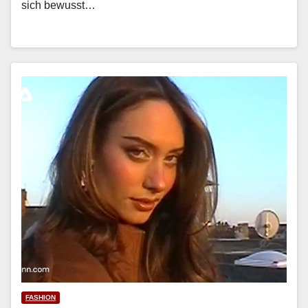
sich bewusst…
FASHION