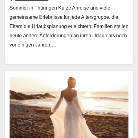
Sommer in Thüringen Kurze Anreise und viele
gemein­same Erleb­nisse für jede Alters­gruppe, die
Eltern die Urlaub­s­pla­nung erle­ichtern: Fam­i­lien stellen
heute andere Anforderun­gen an ihren Urlaub als noch
vor eini­gen Jahren.…