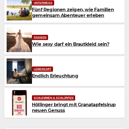
UNTERWEGS
Fünf Regionen zeigen, wie Familien
gemeinsam Abenteuer erleben
FASHION
Wie sexy darf ein Brautkleid sein?
LEBENSART
Endlich Erleuchtung
SCHLEMMEN & SCHLÜRFEN
Höllinger bringt mit Granatapfelsirup
neuen Genuss