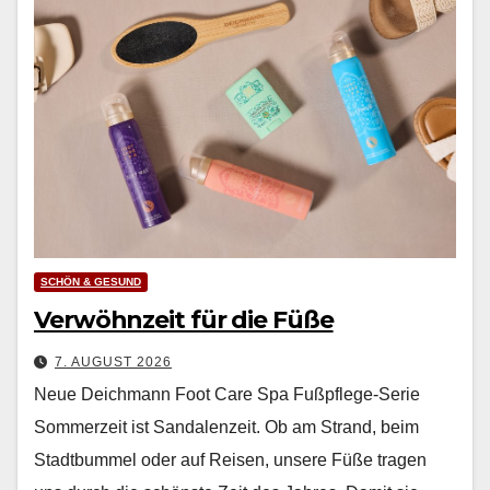
SCHÖN & GESUND
Verwöhnzeit für die Füße
7. AUGUST 2026
Neue Deichmann Foot Care Spa Fußpflege-Serie
Som­merzeit ist San­dalen­zeit. Ob am Strand, beim
Stadt­bum­mel oder auf Reisen, unsere Füße tra­gen