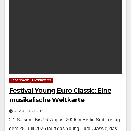
LEBENSART
UNTERWEGS
Festival Young Euro Classic: Eine
musikalische Weltkarte
7. AUGUST 2026
27. Saison | Bis 16. August 2026 in Berlin Seit Fre­itag
dem 28. Juli 2026 läuft das Young Euro Clas­sic, das