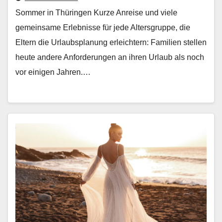
Sommer in Thüringen Kurze Anreise und viele
gemein­same Erleb­nisse für jede Alters­gruppe, die
Eltern die Urlaub­s­pla­nung erle­ichtern: Fam­i­lien stellen
heute andere Anforderun­gen an ihren Urlaub als noch
vor eini­gen Jahren.…