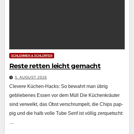
SCHLEMMEN & SCHLÜRFEN
Reste retten leicht gemacht
5. AUGUST 2026
Clevere Küchen-Hacks: So bewahrt man übrig
gebliebenes Essen vor dem Müll Die Küchenkräuter
sind ver­welkt, das Obst ver­schrumpelt, die Chips pap­
pig und die halb volle Tube Senf ist völ­lig zer­quetscht:
…