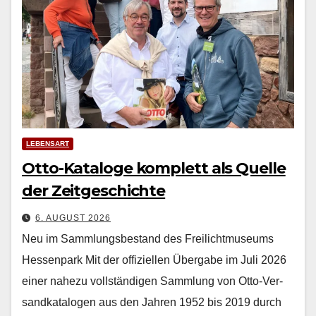
LEBENSART
Otto-Kataloge komplett als Quelle
der Zeitgeschichte
6. AUGUST 2026
Neu im Sammlungsbestand des Freilichtmuseums
Hessenpark Mit der offiziellen Über­gabe im Juli 2026
ein­er nahezu voll­ständi­gen Samm­lung von Otto-Ver­
sand­kat­a­lo­gen aus den Jahren 1952 bis 2019 durch