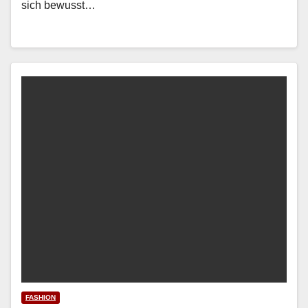
sich bewusst…
FASHION