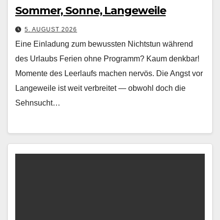
Sommer, Sonne, Langeweile
5. AUGUST 2026
Eine Einladung zum bewussten Nichtstun während
des Urlaubs Ferien ohne Pro­gramm? Kaum denkbar!
Momente des Leer­laufs machen nervös. Die Angst vor
Langeweile ist weit ver­bre­it­et — obwohl doch die
Sehn­sucht…