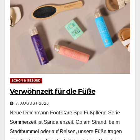
SCHÖN & GESUND
Verwöhnzeit für die Füße
7. AUGUST 2026
Neue Deichmann Foot Care Spa Fußpflege-Serie
Som­merzeit ist San­dalen­zeit. Ob am Strand, beim
Stadt­bum­mel oder auf Reisen, unsere Füße tra­gen