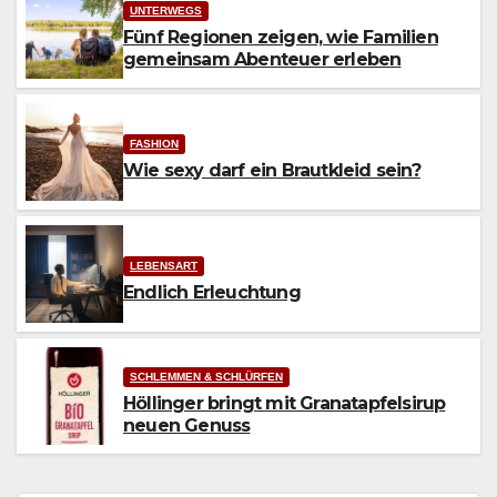
UNTERWEGS
Fünf Regionen zeigen, wie Familien
gemeinsam Abenteuer erleben
FASHION
Wie sexy darf ein Brautkleid sein?
LEBENSART
Endlich Erleuchtung
SCHLEMMEN & SCHLÜRFEN
Höllinger bringt mit Granatapfelsirup
neuen Genuss