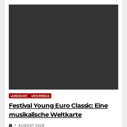
LEBENSART
UNTERWEGS
Festival Young Euro Classic: Eine
musikalische Weltkarte
7. AUGUST 2026