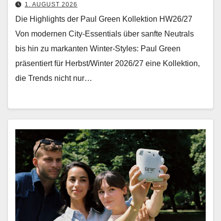
1. AUGUST 2026
Die Highlights der Paul Green Kollektion HW26/27
Von mod­er­nen City-Essen­tials über san­fte Neu­trals
bis hin zu markan­ten Win­ter-Styles: Paul Green
präsen­tiert für Herbst/Winter 2026/27 eine Kollek­tion,
die Trends nicht nur…