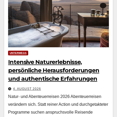
UNTERWEGS
Intensive Naturerlebnisse,
persönliche Herausforderungen
und authentische Erfahrungen
4. AUGUST 2026
Natur- und Abenteuerreisen 2026 Aben­teuer­reisen
verän­dern sich. Statt rein­er Action und durchge­tak­teter
Pro­gramme suchen anspruchsvolle Reisende