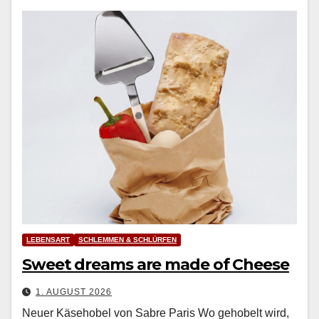
LEBENSART
SCHLEMMEN & SCHLÜRFEN
Sweet dreams are made of Cheese
1. AUGUST 2026
Neuer Käsehobel von Sabre Paris Wo geho­belt wird,