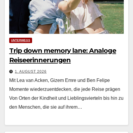
UNTERWEGS
Trip down memory lane: Analoge
Reiseerinnerungen
1. AUGUST 2026
Mit Lea van Acken, Gizem Emre und Ben Felipe
Momente wiederzuentdecken, die jede Reise prägen
Von Orten der Kind­heit und Lieblingsvierteln bis hin zu
den Men­schen, die sie auf ihrem…