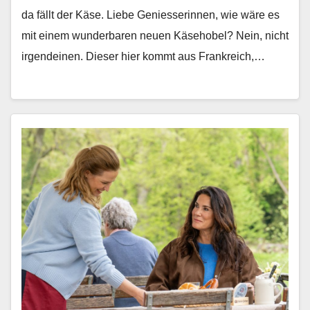
da fällt der Käse. Liebe Geniesserin­nen, wie wäre es
mit einem wun­der­baren neuen Käse­ho­bel? Nein, nicht
irgen­deinen. Dieser hier kommt aus Frankre­ich,…