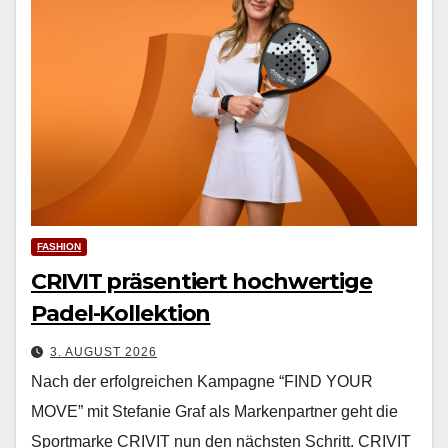
FASHION
CRIVIT präsentiert hochwertige
Padel-Kollektion
3. AUGUST 2026
Nach der erfol­gre­ichen Kam­pagne “FIND YOUR
MOVE” mit Ste­fanie Graf als Marken­part­ner geht die
Sport­marke CRIVIT nun den näch­sten Schritt. CRIVIT