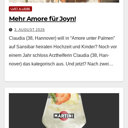
LUST & LIEBE
Mehr Amore für Joyn!
3. AUGUST 2026
Claudia (38, Hannover) will in “Amore unter Palmen”
auf Sansibar heiraten Hochzeit und Kinder? Noch vor
einem Jahr schloss Arzthelferin Clau­dia (38, Han­
nover) das kat­e­gorisch aus. Und jet­zt? Nach zwei…