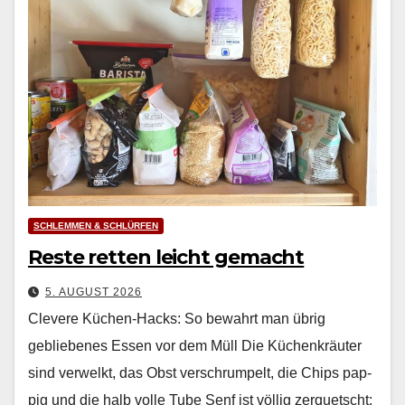
SCHLEMMEN & SCHLÜRFEN
Reste retten leicht gemacht
5. AUGUST 2026
Clevere Küchen-Hacks: So bewahrt man übrig
gebliebenes Essen vor dem Müll Die Küchenkräuter
sind ver­welkt, das Obst ver­schrumpelt, die Chips pap­
pig und die halb volle Tube Senf ist völ­lig zer­quetscht: