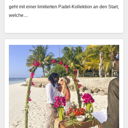
geht mit ein­er lim­i­tierten Padel-Kollek­tion an den Start,
welche…