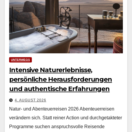
UNTERWEGS
Intensive Naturerlebnisse,
persönliche Herausforderungen
und authentische Erfahrungen
4. AUGUST 2026
Natur- und Abenteuerreisen 2026 Aben­teuer­reisen
verän­dern sich. Statt rein­er Action und durchge­tak­teter
Pro­gramme suchen anspruchsvolle Reisende