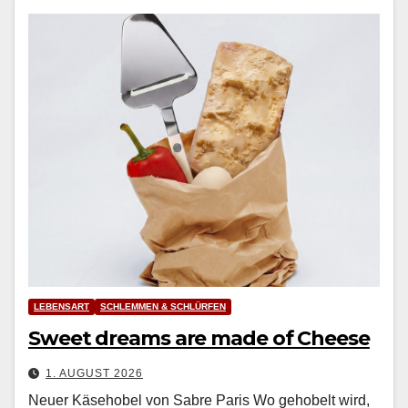
LEBENSART
SCHLEMMEN & SCHLÜRFEN
Sweet dreams are made of Cheese
1. AUGUST 2026
Neuer Käsehobel von Sabre Paris Wo geho­belt wird,