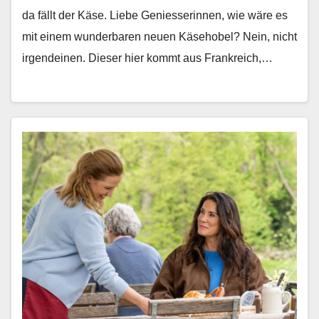
da fällt der Käse. Liebe Geniesserin­nen, wie wäre es
mit einem wun­der­baren neuen Käse­ho­bel? Nein, nicht
irgen­deinen. Dieser hier kommt aus Frankre­ich,…