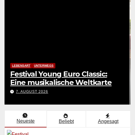
LEBENSART
UNTERWEGS
Festival Young Euro Classic:
Eine musikalische Weltkarte
7. AUGUST 2026
Neueste
Beliebt
Angesagt