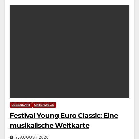
LEBENSART
UNTERWEGS
Festival Young Euro Classic: Eine
musikalische Weltkarte
7. AUGUST 2026