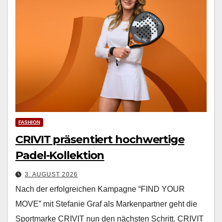
FASHION
CRIVIT präsentiert hochwertige
Padel-Kollektion
3. AUGUST 2026
Nach der erfol­gre­ichen Kam­pagne “FIND YOUR
MOVE” mit Ste­fanie Graf als Marken­part­ner geht die
Sport­marke CRIVIT nun den näch­sten Schritt. CRIVIT