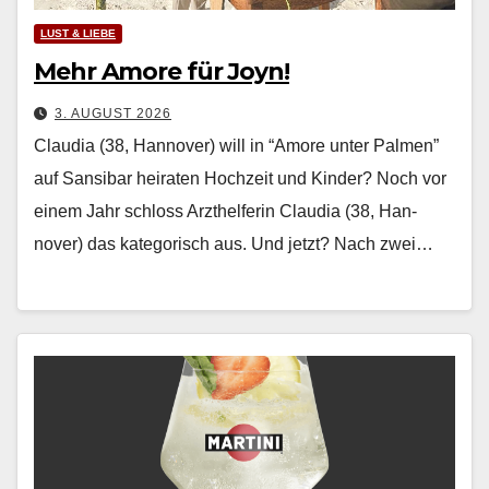
LUST & LIEBE
Mehr Amore für Joyn!
3. AUGUST 2026
Claudia (38, Hannover) will in “Amore unter Palmen”
auf Sansibar heiraten Hochzeit und Kinder? Noch vor
einem Jahr schloss Arzthelferin Clau­dia (38, Han­
nover) das kat­e­gorisch aus. Und jet­zt? Nach zwei…