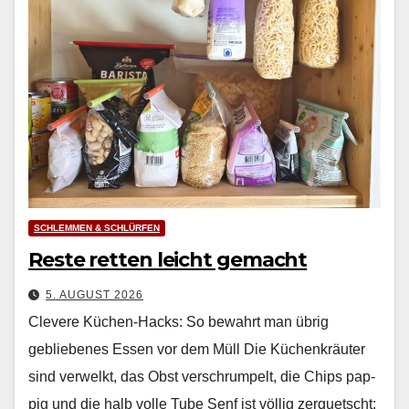
SCHLEMMEN & SCHLÜRFEN
Reste retten leicht gemacht
5. AUGUST 2026
Clevere Küchen-Hacks: So bewahrt man übrig
gebliebenes Essen vor dem Müll Die Küchenkräuter
sind ver­welkt, das Obst ver­schrumpelt, die Chips pap­
pig und die halb volle Tube Senf ist völ­lig zer­quetscht: