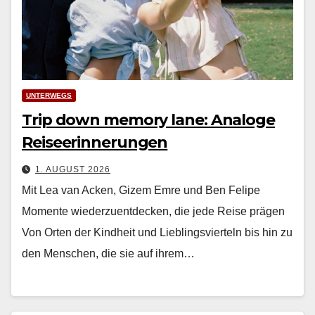
UNTERWEGS
Trip down memory lane: Analoge
Reiseerinnerungen
1. AUGUST 2026
Mit Lea van Acken, Gizem Emre und Ben Felipe
Momente wiederzuentdecken, die jede Reise prägen
Von Orten der Kind­heit und Lieblingsvierteln bis hin zu
den Men­schen, die sie auf ihrem…