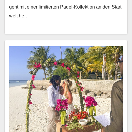
geht mit ein­er lim­i­tierten Padel-Kollek­tion an den Start,
welche…