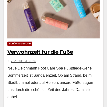
SCHÖN & GESUND
Verwöhnzeit für die Füße
7. AUGUST 2026
Neue Deichmann Foot Care Spa Fußpflege-Serie
Som­merzeit ist San­dalen­zeit. Ob am Strand, beim
Stadt­bum­mel oder auf Reisen, unsere Füße tra­gen
uns durch die schön­ste Zeit des Jahres. Damit sie
dabei…