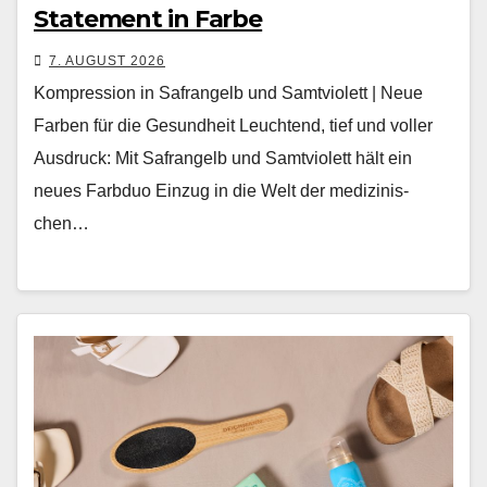
Statement in Farbe
7. AUGUST 2026
Kompression in Safrangelb und Samtviolett | Neue
Farben für die Gesundheit Leuch­t­end, tief und voller
Aus­druck: Mit Safrangelb und Samtvi­o­lett hält ein
neues Farb­duo Einzug in die Welt der medi­zinis­
chen…