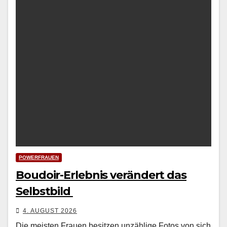
POWERFRAUEN
Boudoir-Erlebnis verändert das
Selbstbild
4. AUGUST 2026
Die meis­ten Frauen besitzen unzäh­lige Fotos von sich