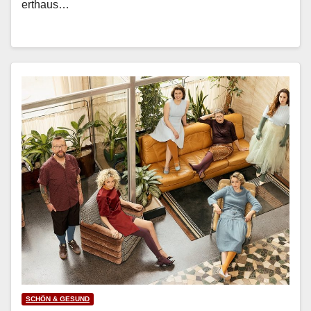
erthaus…
SCHÖN & GESUND