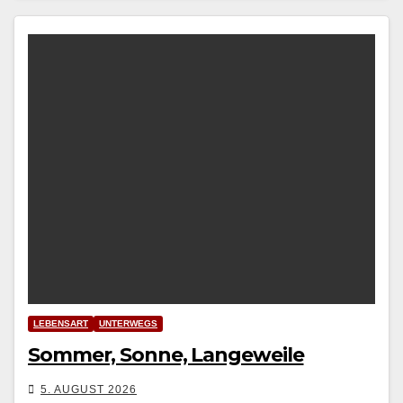
LEBENSART
UNTERWEGS
Sommer, Sonne, Langeweile
5. AUGUST 2026