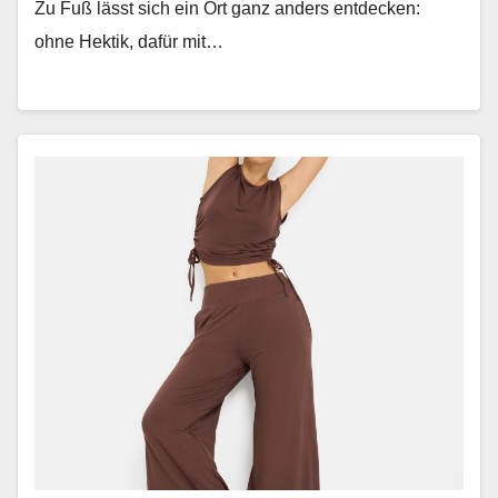
Zu Fuß lässt sich ein Ort ganz anders ent­deck­en:
ohne Hek­tik, dafür mit…