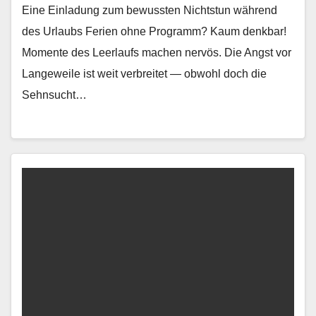
Eine Einladung zum bewussten Nichtstun während
des Urlaubs Ferien ohne Pro­gramm? Kaum denkbar!
Momente des Leer­laufs machen nervös. Die Angst vor
Langeweile ist weit ver­bre­it­et — obwohl doch die
Sehn­sucht…