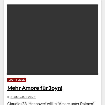
LUST & LIEBE
Mehr Amore für Joyn!
3. AUGUST 2026
Claudia (38, Hannover) will in “Amore unter Palmen”