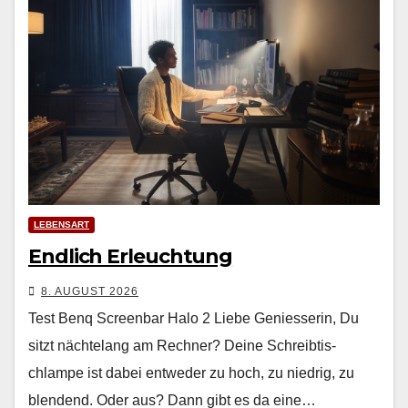
LEBENSART
Endlich Erleuchtung
8. AUGUST 2026
Test Benq Screenbar Halo 2 Liebe Geniesserin, Du
sitzt nächte­lang am Rech­n­er? Deine Schreibtis­
chlampe ist dabei entwed­er zu hoch, zu niedrig, zu
blendend. Oder aus? Dann gibt es da eine…