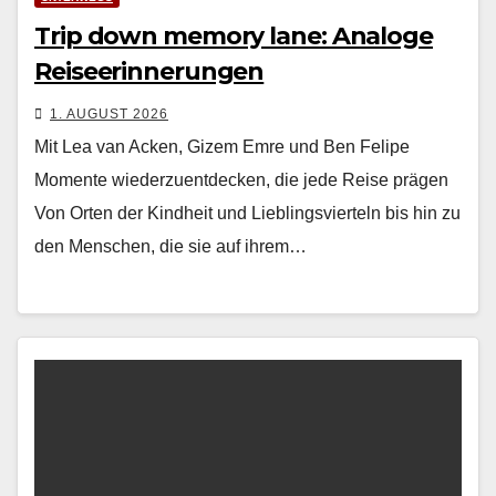
Trip down memory lane: Analoge
Reiseerinnerungen
1. AUGUST 2026
Mit Lea van Acken, Gizem Emre und Ben Felipe
Momente wiederzuentdecken, die jede Reise prägen
Von Orten der Kind­heit und Lieblingsvierteln bis hin zu
den Men­schen, die sie auf ihrem…