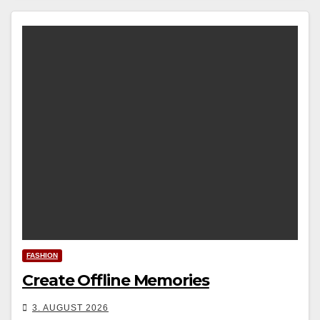
FASHION
Create Offline Memories
3. AUGUST 2026