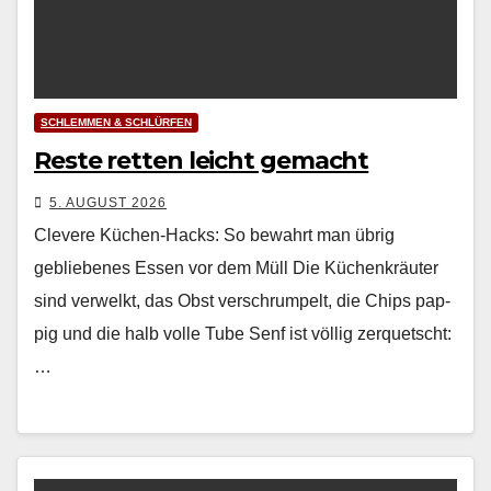
SCHLEMMEN & SCHLÜRFEN
Reste retten leicht gemacht
5. AUGUST 2026
Clevere Küchen-Hacks: So bewahrt man übrig
gebliebenes Essen vor dem Müll Die Küchenkräuter
sind ver­welkt, das Obst ver­schrumpelt, die Chips pap­
pig und die halb volle Tube Senf ist völ­lig zer­quetscht:
…