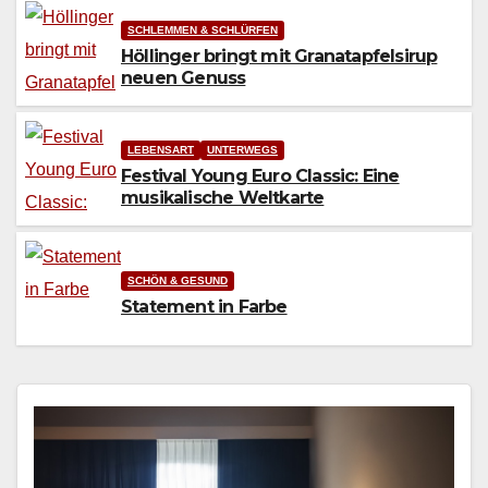
SCHLEMMEN & SCHLÜRFEN
Höllinger bringt mit Granatapfelsirup
neuen Genuss
LEBENSART
UNTERWEGS
Festival Young Euro Classic: Eine
musikalische Weltkarte
SCHÖN & GESUND
Statement in Farbe