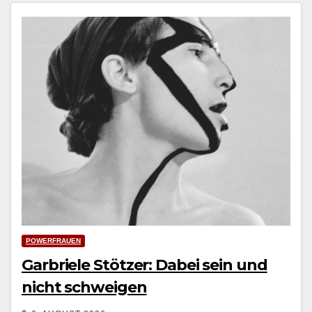
POWERFRAUEN
Garbriele Stötzer: Dabei sein und
nicht schweigen