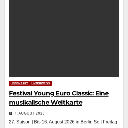
LEBENSART
UNTERWEGS
Festival Young Euro Classic: Eine
musikalische Weltkarte
7. AUGUST 2026
27. Saison | Bis 16. August 2026 in Berlin Seit Fre­itag