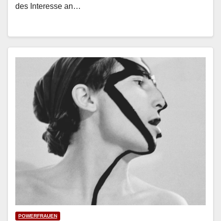
des Inter­esse an…
POWERFRAUEN