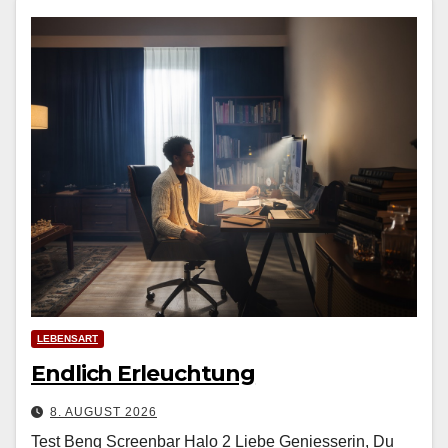
LEBENSART
Endlich Erleuchtung
8. AUGUST 2026
Test Benq Screenbar Halo 2 Liebe Geniesserin, Du