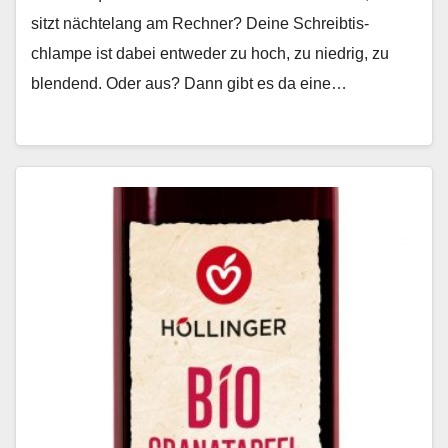
sitzt nächte­lang am Rech­n­er? Deine Schreibtis­
chlampe ist dabei entwed­er zu hoch, zu niedrig, zu
blendend. Oder aus? Dann gibt es da eine…