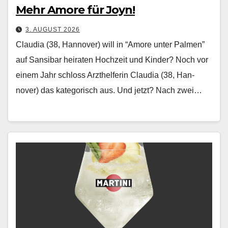
Mehr Amore für Joyn!
3. AUGUST 2026
Claudia (38, Hannover) will in “Amore unter Palmen”
auf Sansibar heiraten Hochzeit und Kinder? Noch vor
einem Jahr schloss Arzthelferin Clau­dia (38, Han­
nover) das kat­e­gorisch aus. Und jet­zt? Nach zwei…