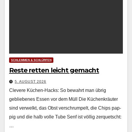
SCHLEMMEN & SCHLÜRFEN
Reste retten leicht gemacht
5. AUGUST 2026
Clevere Küchen-Hacks: So bewahrt man übrig
gebliebenes Essen vor dem Müll Die Küchenkräuter
sind ver­welkt, das Obst ver­schrumpelt, die Chips pap­
pig und die halb volle Tube Senf ist völ­lig zer­quetscht:
…