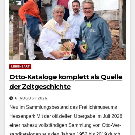
LEBENSART
Otto-Kataloge komplett als Quelle
der Zeitgeschichte
6. AUGUST 2026
Neu im Sammlungsbestand des Freilichtmuseums
Hessenpark Mit der offiziellen Über­gabe im Juli 2026
ein­er nahezu voll­ständi­gen Samm­lung von Otto-Ver­
sand­kat­a­lo­gen aus den Jahren 1952 bis 2019 durch