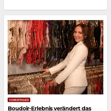
POWERFRAUEN
Boudoir-Erlebnis verändert das