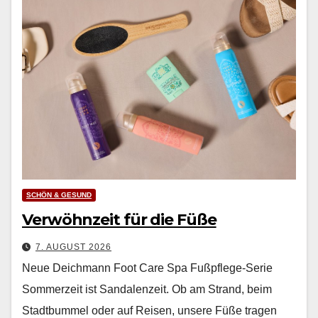
SCHÖN & GESUND
Verwöhnzeit für die Füße
7. AUGUST 2026
Neue Deichmann Foot Care Spa Fußpflege-Serie
Som­merzeit ist San­dalen­zeit. Ob am Strand, beim
Stadt­bum­mel oder auf Reisen, unsere Füße tra­gen