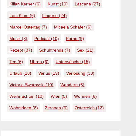
Kilian Kerner
(6)
Kunst
(10)
Lascana
(27)
Leni Klum
(6)
Lingerie
(24)
Marcel Ostertag
(7)
Micaela Schäfer
(6)
Musik
(8)
Podcast
(10)
Porno
(9)
Rezept
(37)
Schuhtrends
(7)
Sex
(21)
Tee
(6)
Uhren
(6)
Unterwäsche
(15)
Urlaub
(18)
Venus
(19)
Verlosung
(33)
Victoria Swarovski
(10)
Wandern
(6)
Weihnachten
(10)
Wien
(5)
Wohnen
(6)
Wohnideen
(8)
Zitronen
(6)
Österreich
(12)