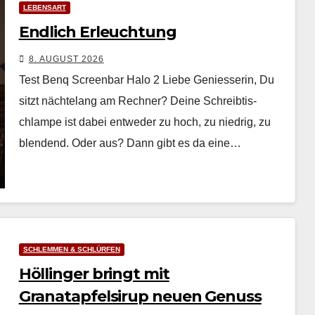
LEBENSART
Endlich Erleuchtung
8. AUGUST 2026
Test Benq Screenbar Halo 2 Liebe Geniesserin, Du
sitzt nächte­lang am Rech­n­er? Deine Schreibtis­
chlampe ist dabei entwed­er zu hoch, zu niedrig, zu
blendend. Oder aus? Dann gibt es da eine…
SCHLEMMEN & SCHLÜRFEN
Höllinger bringt mit
Granatapfelsirup neuen Genuss