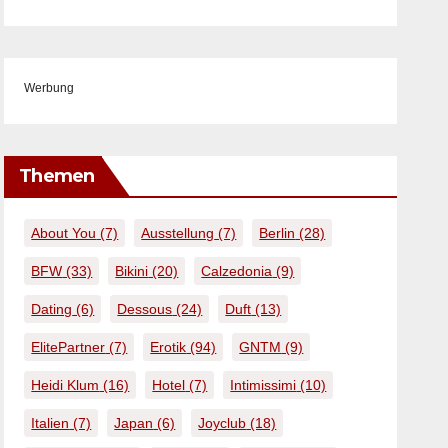
Werbung
Themen
About You
(7)
Ausstellung
(7)
Berlin
(28)
BFW
(33)
Bikini
(20)
Calzedonia
(9)
Dating
(6)
Dessous
(24)
Duft
(13)
ElitePartner
(7)
Erotik
(94)
GNTM
(9)
Heidi Klum
(16)
Hotel
(7)
Intimissimi
(10)
Italien
(7)
Japan
(6)
Joyclub
(18)