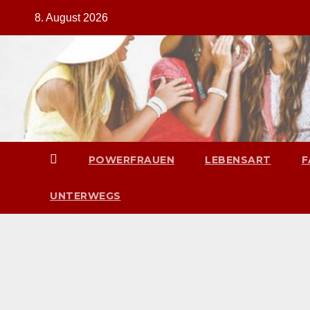
Zum
8. August 2026
Inhalt
springen
POWERFRAUEN
LEBENSART
F
UNTERWEGS