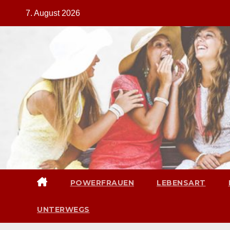
Zum
7. August 2026
Inhalt
springen
POWERFRAUEN
LEBENSART
UNTERWEGS