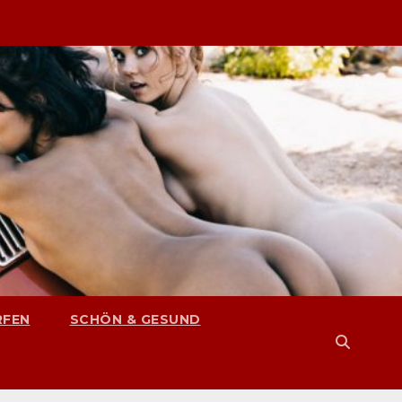
RFEN
SCHÖN & GESUND