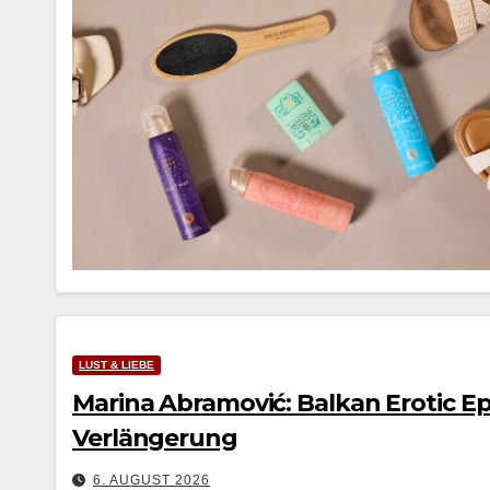
LUST & LIEBE
Marina Abramović: Balkan Erotic Epi
Verlängerung
6. AUGUST 2026