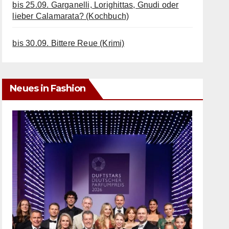
bis 25.09. Garganelli, Lorighittas, Gnudi oder
lieber Calamarata? (Kochbuch)
bis 30.09. Bittere Reue (Krimi)
Neues in Fashion