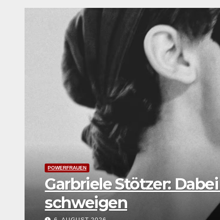
LEBENSART
UNTERWEGS
Festival Young Euro Cla
Weltkarte