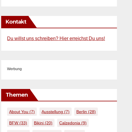
Kontakt
Du willst uns schreiben? Hier erreichst Du uns!
Werbung
Themen
About You
(7)
Ausstellung
(7)
Berlin
(28)
BFW
(33)
Bikini
(20)
Calzedonia
(9)