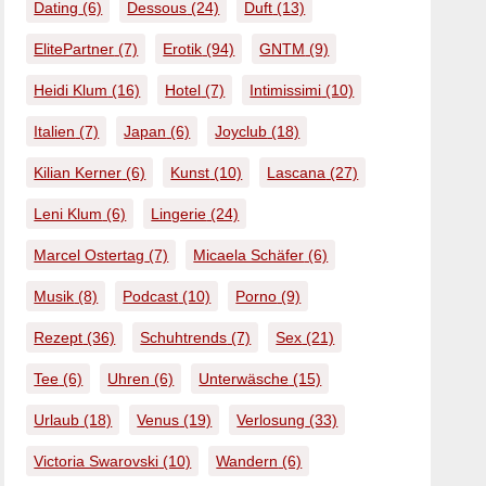
Dating
(6)
Dessous
(24)
Duft
(13)
ElitePartner
(7)
Erotik
(94)
GNTM
(9)
Heidi Klum
(16)
Hotel
(7)
Intimissimi
(10)
Italien
(7)
Japan
(6)
Joyclub
(18)
Kilian Kerner
(6)
Kunst
(10)
Lascana
(27)
Leni Klum
(6)
Lingerie
(24)
Marcel Ostertag
(7)
Micaela Schäfer
(6)
Musik
(8)
Podcast
(10)
Porno
(9)
Rezept
(36)
Schuhtrends
(7)
Sex
(21)
Tee
(6)
Uhren
(6)
Unterwäsche
(15)
Urlaub
(18)
Venus
(19)
Verlosung
(33)
Victoria Swarovski
(10)
Wandern
(6)