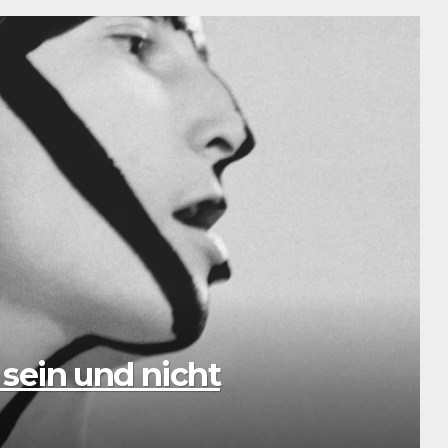
ssic: Eine musikalische