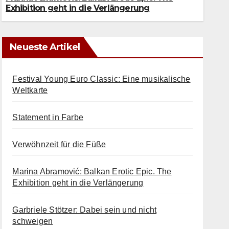
7. AUGUST 2026
Exhibition geht in die Verlängerung
Neueste Artikel
Festival Young Euro Classic: Eine musikalische
Weltkarte
Statement in Farbe
Verwöhnzeit für die Füße
Marina Abramović: Balkan Erotic Epic. The
Exhibition geht in die Verlängerung
Garbriele Stötzer: Dabei sein und nicht
schweigen