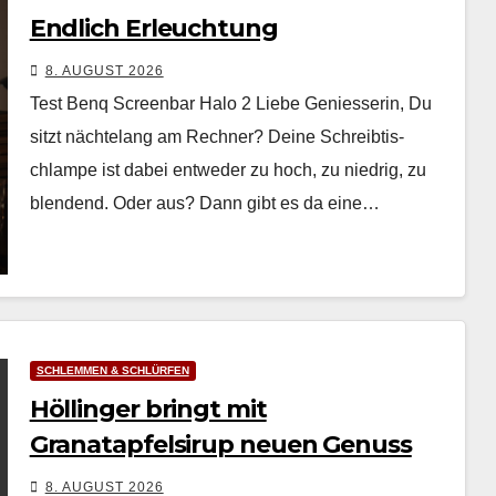
Endlich Erleuchtung
8. AUGUST 2026
Test Benq Screenbar Halo 2 Liebe Geniesserin, Du
sitzt nächte­lang am Rech­n­er? Deine Schreibtis­
chlampe ist dabei entwed­er zu hoch, zu niedrig, zu
blendend. Oder aus? Dann gibt es da eine…
SCHLEMMEN & SCHLÜRFEN
Höllinger bringt mit
Granatapfelsirup neuen Genuss
8. AUGUST 2026