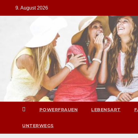
Zum
9. August 2026
Inhalt
springen
POWERFRAUEN
LEBENSART
F
UNTERWEGS