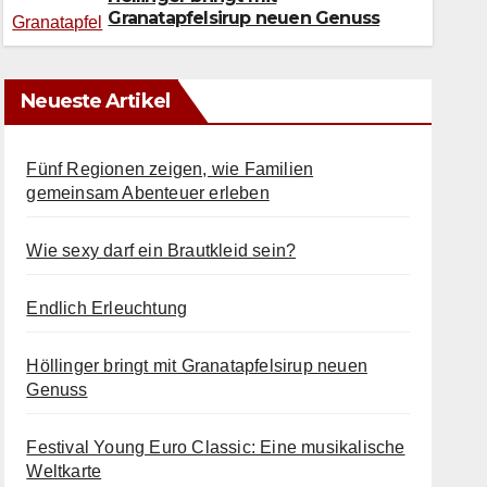
Granatapfelsirup neuen Genuss
Neueste Artikel
Fünf Regionen zeigen, wie Familien
gemeinsam Abenteuer erleben
Wie sexy darf ein Brautkleid sein?
Endlich Erleuchtung
Höllinger bringt mit Granatapfelsirup neuen
Genuss
Festival Young Euro Classic: Eine musikalische
Weltkarte