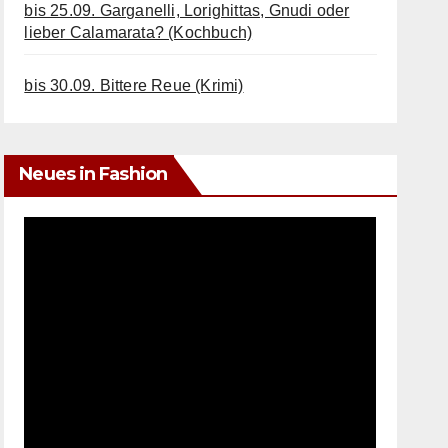
bis 25.09. Garganelli, Lorighittas, Gnudi oder
lieber Calamarata? (Kochbuch)
bis 30.09. Bittere Reue (Krimi)
Neues in Fashion