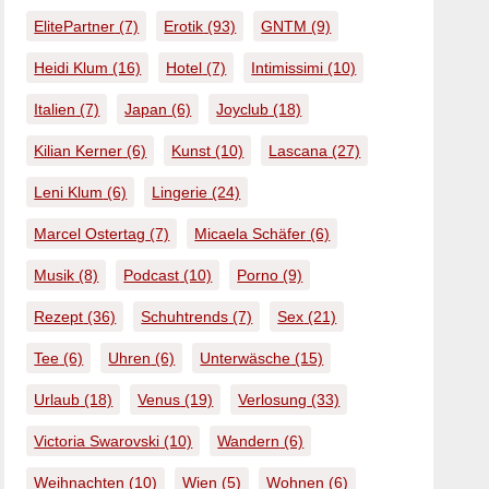
ElitePartner
(7)
Erotik
(93)
GNTM
(9)
Heidi Klum
(16)
Hotel
(7)
Intimissimi
(10)
Italien
(7)
Japan
(6)
Joyclub
(18)
Kilian Kerner
(6)
Kunst
(10)
Lascana
(27)
Leni Klum
(6)
Lingerie
(24)
Marcel Ostertag
(7)
Micaela Schäfer
(6)
Musik
(8)
Podcast
(10)
Porno
(9)
Rezept
(36)
Schuhtrends
(7)
Sex
(21)
Tee
(6)
Uhren
(6)
Unterwäsche
(15)
Urlaub
(18)
Venus
(19)
Verlosung
(33)
Victoria Swarovski
(10)
Wandern
(6)
Weihnachten
(10)
Wien
(5)
Wohnen
(6)