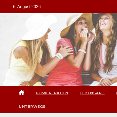
Zum
6. August 2026
Inhalt
springen
POWERFRAUEN
LEBENSART
UNTERWEGS