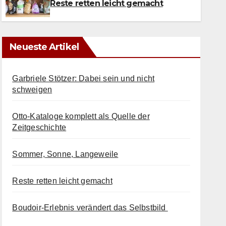
6. AUGUST 2026
Reste retten leicht gemacht
Neueste Artikel
Garbriele Stötzer: Dabei sein und nicht
schweigen
Otto-Kataloge komplett als Quelle der
Zeitgeschichte
Sommer, Sonne, Langeweile
Reste retten leicht gemacht
Boudoir-Erlebnis verändert das Selbstbild