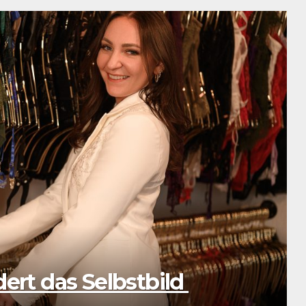
 sein und nicht