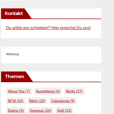
Kontakt
Du willst uns schreiben? Hier erreichst Du uns!
Werbung
Themen
About You
(7)
Ausstellung
(6)
Berlin
(27)
BFW
(33)
Bikini
(20)
Calzedonia
(9)
Dating
(6)
Dessous
(24)
Duft
(13)