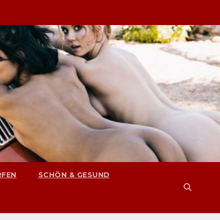
RFEN
SCHÖN & GESUND