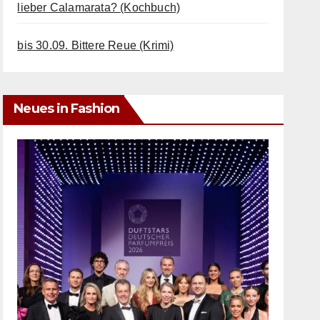
lieber Calamarata? (Kochbuch)
bis 30.09. Bittere Reue (Krimi)
Neues in Fashion