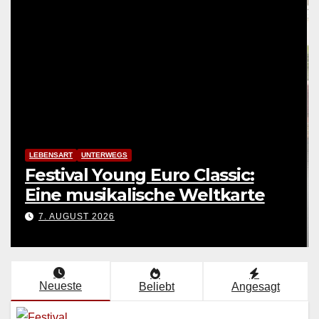
LEBENSART
UNTERWEGS
Festival Young Euro Classic:
Eine musikalische Weltkarte
7. AUGUST 2026
Neueste
Beliebt
Angesagt