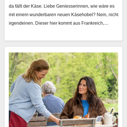
da fällt der Käse. Liebe Geniesserin­nen, wie wäre es
mit einem wun­der­baren neuen Käse­ho­bel? Nein, nicht
irgen­deinen. Dieser hier kommt aus Frankre­ich,…