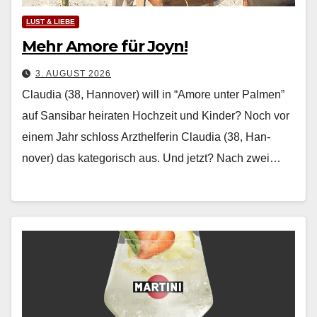
LUST & LIEBE
Mehr Amore für Joyn!
3. AUGUST 2026
Claudia (38, Hannover) will in “Amore unter Palmen”
auf Sansibar heiraten Hochzeit und Kinder? Noch vor
einem Jahr schloss Arzthelferin Clau­dia (38, Han­
nover) das kat­e­gorisch aus. Und jet­zt? Nach zwei…