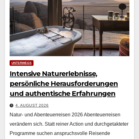
UNTERWEGS
Intensive Naturerlebnisse,
persönliche Herausforderungen
und authentische Erfahrungen
4. AUGUST 2026
Natur- und Abenteuerreisen 2026 Aben­teuer­reisen
verän­dern sich. Statt rein­er Action und durchge­tak­teter
Pro­gramme suchen anspruchsvolle Reisende