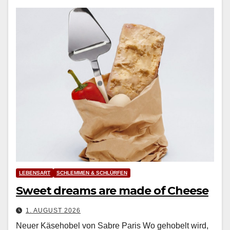
LEBENSART
SCHLEMMEN & SCHLÜRFEN
Sweet dreams are made of Cheese
1. AUGUST 2026
Neuer Käsehobel von Sabre Paris Wo geho­belt wird,