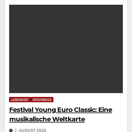
LEBENSART
UNTERWEGS
Festival Young Euro Classic: Eine
musikalische Weltkarte
7. AUGUST 2026