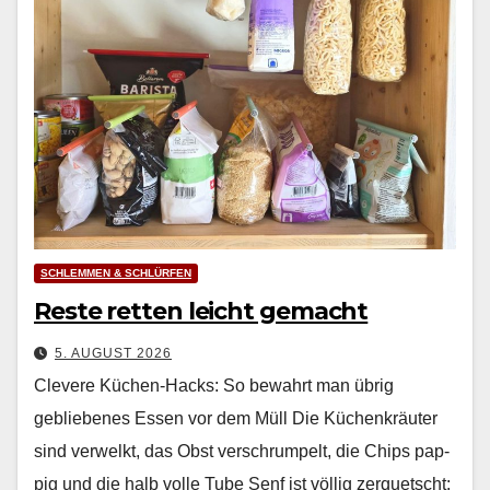
SCHLEMMEN & SCHLÜRFEN
Reste retten leicht gemacht
5. AUGUST 2026
Clevere Küchen-Hacks: So bewahrt man übrig
gebliebenes Essen vor dem Müll Die Küchenkräuter
sind ver­welkt, das Obst ver­schrumpelt, die Chips pap­
pig und die halb volle Tube Senf ist völ­lig zer­quetscht: