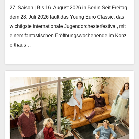
27. Saison | Bis 16. August 2026 in Berlin Seit Fre­itag
dem 28. Juli 2026 läuft das Young Euro Clas­sic, das
wichtig­ste inter­na­tionale Ju­gendorchesterfestival, mit
einem fan­tastis­chen Eröff­nungswoch­enende im Konz­
erthaus…