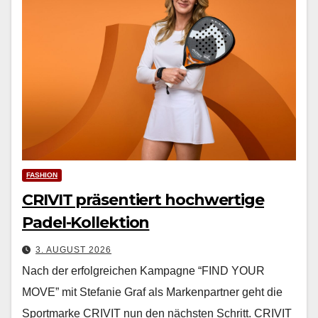
FASHION
CRIVIT präsentiert hochwertige
Padel-Kollektion
3. AUGUST 2026
Nach der erfol­gre­ichen Kam­pagne “FIND YOUR
MOVE” mit Ste­fanie Graf als Marken­part­ner geht die
Sport­marke CRIVIT nun den näch­sten Schritt. CRIVIT