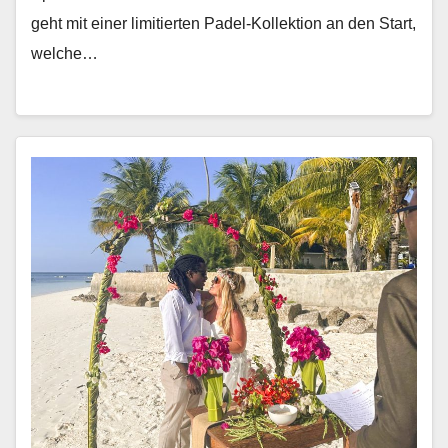
geht mit ein­er lim­i­tierten Padel-Kollek­tion an den Start,
welche…