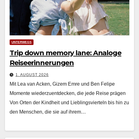
UNTERWEGS
Trip down memory lane: Analoge
Reiseerinnerungen
1. AUGUST 2026
Mit Lea van Acken, Gizem Emre und Ben Felipe
Momente wiederzuentdecken, die jede Reise prägen
Von Orten der Kind­heit und Lieblingsvierteln bis hin zu
den Men­schen, die sie auf ihrem…