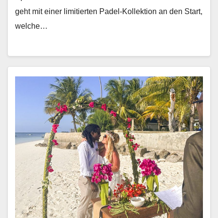
geht mit ein­er lim­i­tierten Padel-Kollek­tion an den Start,
welche…