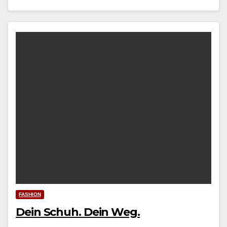
FASHION
Dein Schuh. Dein Weg.