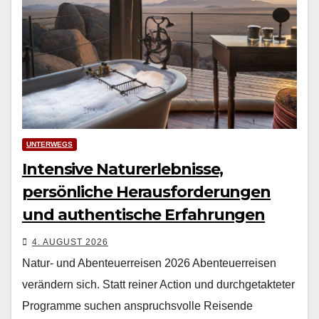
UNTERWEGS
Intensive Naturerlebnisse,
persönliche Herausforderungen
und authentische Erfahrungen
4. AUGUST 2026
Natur- und Abenteuerreisen 2026 Aben­teuer­reisen
verän­dern sich. Statt rein­er Action und durchge­tak­teter
Pro­gramme suchen anspruchsvolle Reisende