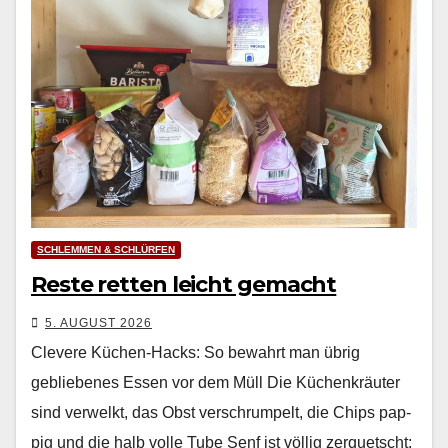
SCHLEMMEN & SCHLÜRFEN
Reste retten leicht gemacht
5. AUGUST 2026
Clevere Küchen-Hacks: So bewahrt man übrig
gebliebenes Essen vor dem Müll Die Küchenkräuter
sind ver­welkt, das Obst ver­schrumpelt, die Chips pap­
pig und die halb volle Tube Senf ist völ­lig zer­quetscht: