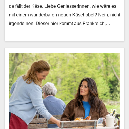
da fällt der Käse. Liebe Geniesserin­nen, wie wäre es
mit einem wun­der­baren neuen Käse­ho­bel? Nein, nicht
irgen­deinen. Dieser hier kommt aus Frankre­ich,…