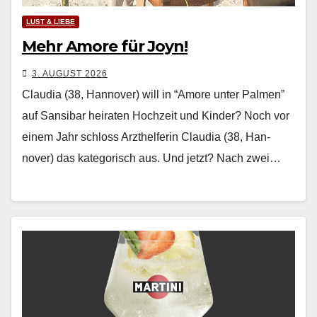
LUST & LIEBE
Mehr Amore für Joyn!
3. AUGUST 2026
Claudia (38, Hannover) will in “Amore unter Palmen”
auf Sansibar heiraten Hochzeit und Kinder? Noch vor
einem Jahr schloss Arzthelferin Clau­dia (38, Han­
nover) das kat­e­gorisch aus. Und jet­zt? Nach zwei…