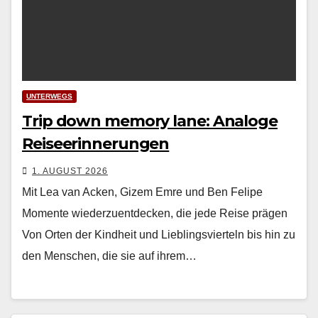
UNTERWEGS
Trip down memory lane: Analoge
Reiseerinnerungen
1. AUGUST 2026
Mit Lea van Acken, Gizem Emre und Ben Felipe
Momente wiederzuentdecken, die jede Reise prägen
Von Orten der Kind­heit und Lieblingsvierteln bis hin zu
den Men­schen, die sie auf ihrem…