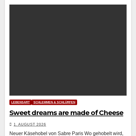
LEBENSART
SCHLEMMEN & SCHLÜRFEN
Sweet dreams are made of Cheese
1. AUGUST 2026
Neuer Käsehobel von Sabre Paris Wo geho­belt wird,