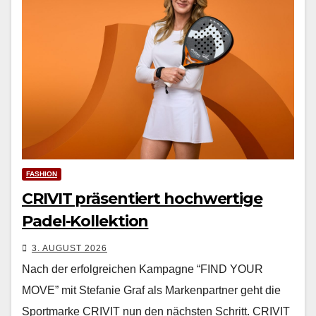
FASHION
CRIVIT präsentiert hochwertige
Padel-Kollektion
3. AUGUST 2026
Nach der erfol­gre­ichen Kam­pagne “FIND YOUR
MOVE” mit Ste­fanie Graf als Marken­part­ner geht die
Sport­marke CRIVIT nun den näch­sten Schritt. CRIVIT