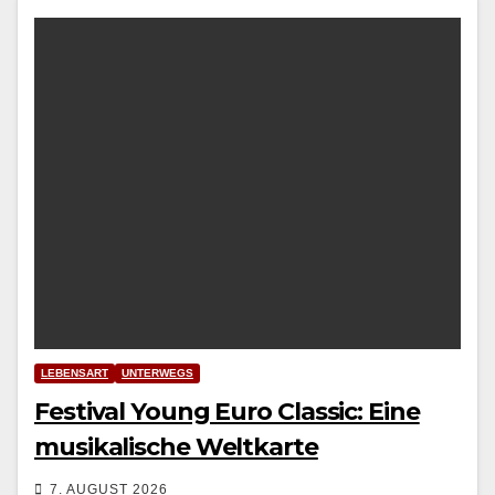
LEBENSART
UNTERWEGS
Festival Young Euro Classic: Eine
musikalische Weltkarte
7. AUGUST 2026