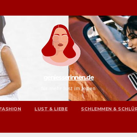
geniesserinnen.de
für mehr lust im leben
FASHION
LUST & LIEBE
SCHLEMMEN & SCHLÜ