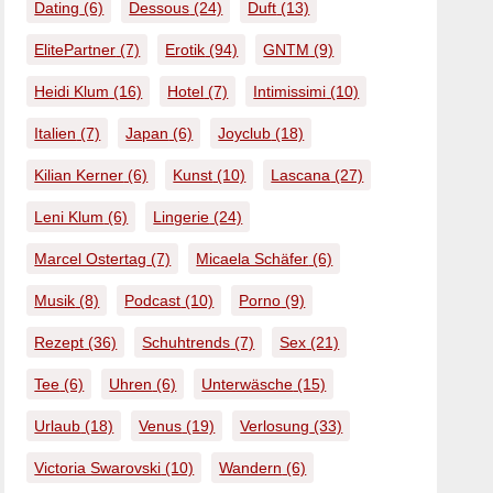
Dating
(6)
Dessous
(24)
Duft
(13)
ElitePartner
(7)
Erotik
(94)
GNTM
(9)
Heidi Klum
(16)
Hotel
(7)
Intimissimi
(10)
Italien
(7)
Japan
(6)
Joyclub
(18)
Kilian Kerner
(6)
Kunst
(10)
Lascana
(27)
Leni Klum
(6)
Lingerie
(24)
Marcel Ostertag
(7)
Micaela Schäfer
(6)
Musik
(8)
Podcast
(10)
Porno
(9)
Rezept
(36)
Schuhtrends
(7)
Sex
(21)
Tee
(6)
Uhren
(6)
Unterwäsche
(15)
Urlaub
(18)
Venus
(19)
Verlosung
(33)
Victoria Swarovski
(10)
Wandern
(6)