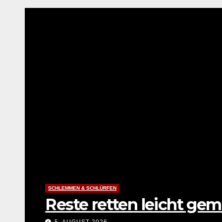
SCHLEMMEN & SCHLÜRFEN
Reste retten leicht ge