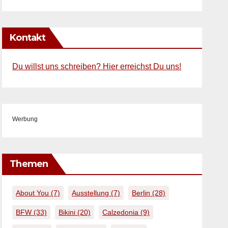
Kontakt
Du willst uns schreiben? Hier erreichst Du uns!
Werbung
Themen
About You
(7)
Ausstellung
(7)
Berlin
(28)
BFW
(33)
Bikini
(20)
Calzedonia
(9)