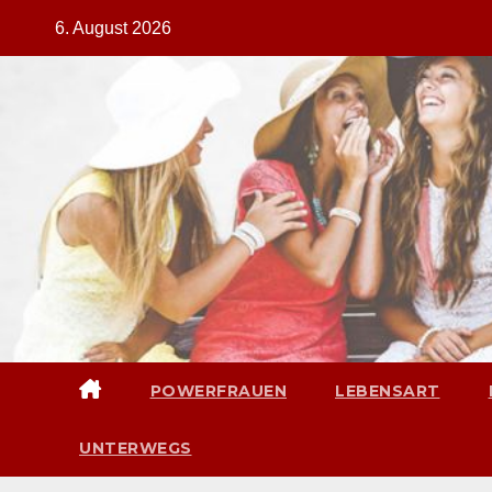
Zum
6. August 2026
Inhalt
springen
POWERFRAUEN
LEBENSART
UNTERWEGS