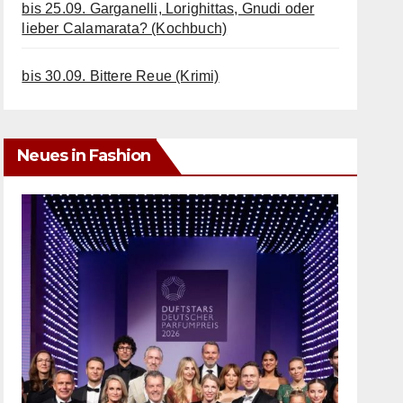
bis 25.09. Garganelli, Lorighittas, Gnudi oder
lieber Calamarata? (Kochbuch)
bis 30.09. Bittere Reue (Krimi)
Neues in Fashion