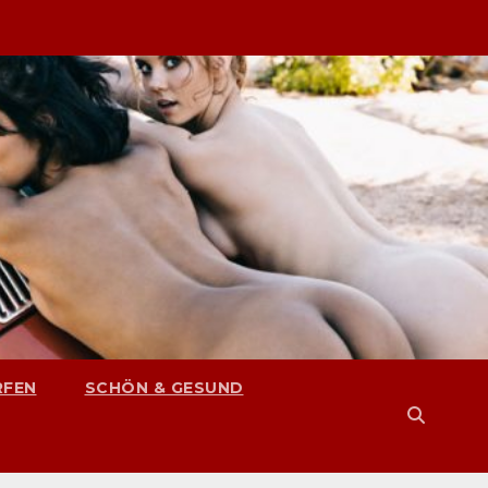
RFEN
SCHÖN & GESUND