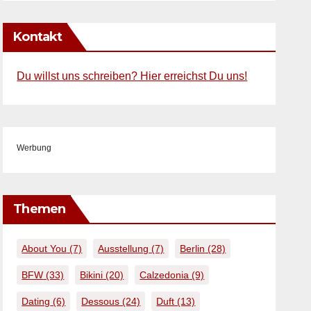
Kontakt
Du willst uns schreiben? Hier erreichst Du uns!
Werbung
Themen
About You
(7)
Ausstellung
(7)
Berlin
(28)
BFW
(33)
Bikini
(20)
Calzedonia
(9)
Dating
(6)
Dessous
(24)
Duft
(13)