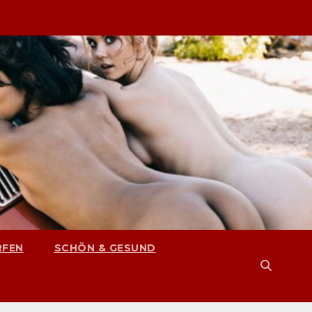
RFEN
SCHÖN & GESUND