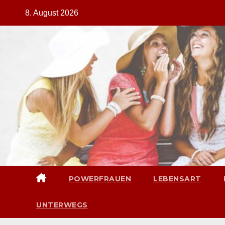
Zum
8. August 2026
Inhalt
springen
POWERFRAUEN
LEBENSART
UNTERWEGS