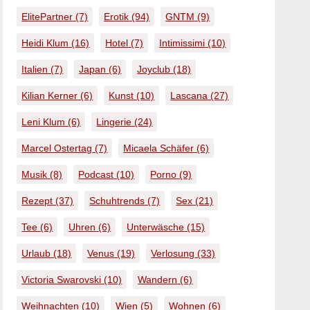
ElitePartner
(7)
Erotik
(94)
GNTM
(9)
Heidi Klum
(16)
Hotel
(7)
Intimissimi
(10)
Italien
(7)
Japan
(6)
Joyclub
(18)
Kilian Kerner
(6)
Kunst
(10)
Lascana
(27)
Leni Klum
(6)
Lingerie
(24)
Marcel Ostertag
(7)
Micaela Schäfer
(6)
Musik
(8)
Podcast
(10)
Porno
(9)
Rezept
(37)
Schuhtrends
(7)
Sex
(21)
Tee
(6)
Uhren
(6)
Unterwäsche
(15)
Urlaub
(18)
Venus
(19)
Verlosung
(33)
Victoria Swarovski
(10)
Wandern
(6)
Weihnachten
(10)
Wien
(5)
Wohnen
(6)