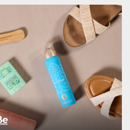
SCHLEMMEN & SCHLÜRFEN
Höllinger bringt mi
Genuss