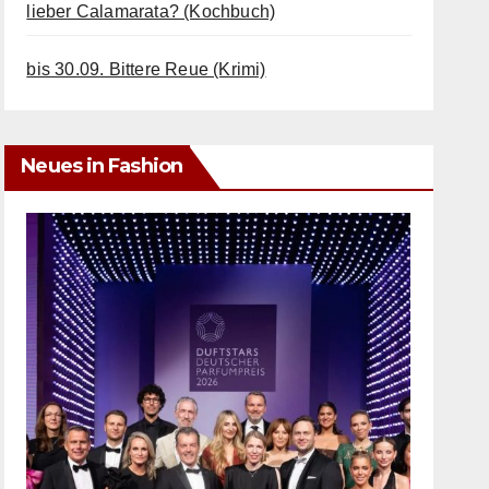
lieber Calamarata? (Kochbuch)
bis 30.09. Bittere Reue (Krimi)
Neues in Fashion