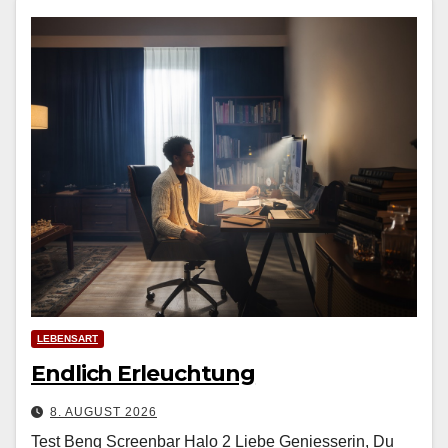
LEBENSART
Endlich Erleuchtung
8. AUGUST 2026
Test Benq Screenbar Halo 2 Liebe Geniesserin, Du