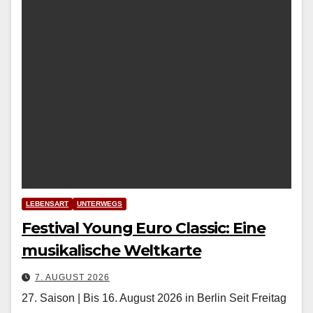
LEBENSART
UNTERWEGS
Festival Young Euro Classic: Eine
musikalische Weltkarte
7. AUGUST 2026
27. Saison | Bis 16. August 2026 in Berlin Seit Fre­itag