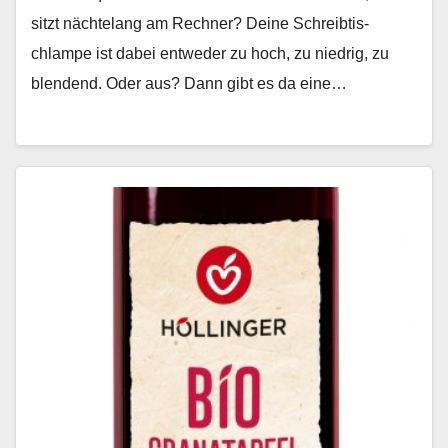
sitzt nächte­lang am Rech­n­er? Deine Schreibtis­
chlampe ist dabei entwed­er zu hoch, zu niedrig, zu
blendend. Oder aus? Dann gibt es da eine…