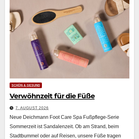
SCHÖN & GESUND
Verwöhnzeit für die Füße
7. AUGUST 2026
Neue Deichmann Foot Care Spa Fußpflege-Serie
Som­merzeit ist San­dalen­zeit. Ob am Strand, beim
Stadt­bum­mel oder auf Reisen, unsere Füße tra­gen