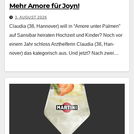
Mehr Amore für Joyn!
3. AUGUST 2026
Claudia (38, Hannover) will in “Amore unter Palmen”
auf Sansibar heiraten Hochzeit und Kinder? Noch vor
einem Jahr schloss Arzthelferin Clau­dia (38, Han­
nover) das kat­e­gorisch aus. Und jet­zt? Nach zwei…