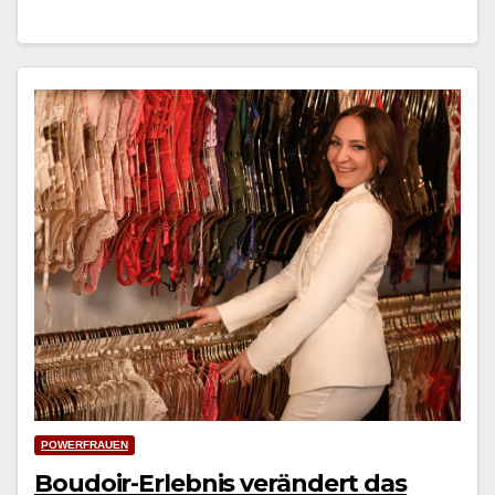
POWERFRAUEN
Boudoir-Erlebnis verändert das