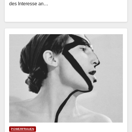
des Inter­esse an…
POWERFRAUEN