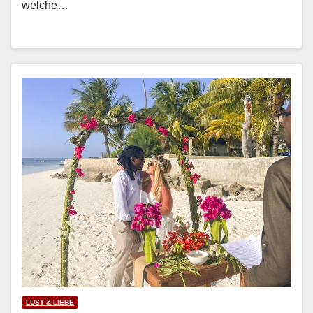
welche…
LUST & LIEBE