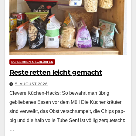
SCHLEMMEN & SCHLÜRFEN
Reste retten leicht gemacht
5. AUGUST 2026
Clevere Küchen-Hacks: So bewahrt man übrig
gebliebenes Essen vor dem Müll Die Küchenkräuter
sind ver­welkt, das Obst ver­schrumpelt, die Chips pap­
pig und die halb volle Tube Senf ist völ­lig zer­quetscht:
…