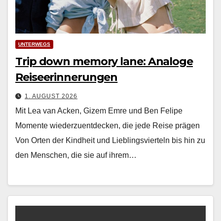
UNTERWEGS
Trip down memory lane: Analoge
Reiseerinnerungen
1. AUGUST 2026
Mit Lea van Acken, Gizem Emre und Ben Felipe
Momente wiederzuentdecken, die jede Reise prägen
Von Orten der Kind­heit und Lieblingsvierteln bis hin zu
den Men­schen, die sie auf ihrem…