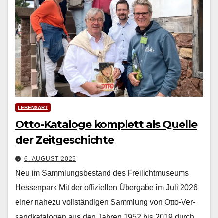
LEBENSART
Otto-Kataloge komplett als Quelle
der Zeitgeschichte
6. AUGUST 2026
Neu im Sammlungsbestand des Freilichtmuseums
Hessenpark Mit der offiziellen Über­gabe im Juli 2026
ein­er nahezu voll­ständi­gen Samm­lung von Otto-Ver­
sand­kat­a­lo­gen aus den Jahren 1952 bis 2019 durch