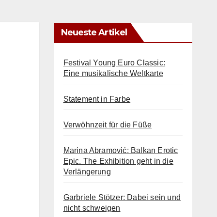
Neueste Artikel
Festival Young Euro Classic:
Eine musikalische Weltkarte
Statement in Farbe
Verwöhnzeit für die Füße
Marina Abramović: Balkan Erotic
Epic. The Exhibition geht in die
Verlängerung
Garbriele Stötzer: Dabei sein und
nicht schweigen