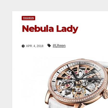
FASHION
Nebula Lady
#Uhren
APR. 4, 2018