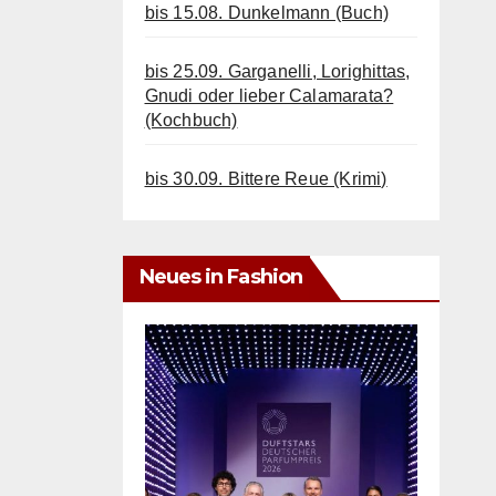
bis 15.08. Dunkelmann (Buch)
bis 25.09. Garganelli, Lorighittas,
Gnudi oder lieber Calamarata?
(Kochbuch)
bis 30.09. Bittere Reue (Krimi)
Neues in Fashion