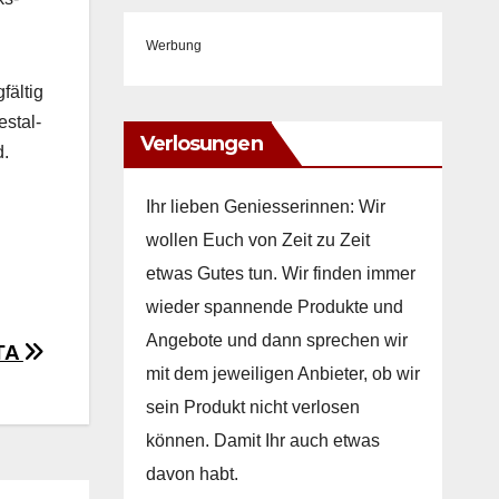
Werbung
fältig
estal­
Verlosungen
d.
Ihr lieben Geniesserinnen: Wir
wollen Euch von Zeit zu Zeit
etwas Gutes tun. Wir finden immer
wieder spannende Produkte und
Angebote und dann sprechen wir
ITA
mit dem jeweiligen Anbieter, ob wir
sein Produkt nicht verlosen
können. Damit Ihr auch etwas
davon habt.