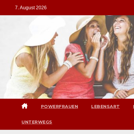
Zum
7. August 2026
Inhalt
springen
POWERFRAUEN
LEBENSART
UNTERWEGS