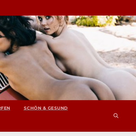
RFEN
SCHÖN & GESUND