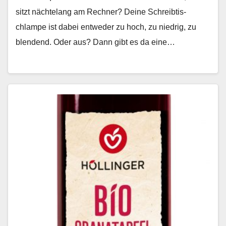
sitzt nächte­lang am Rech­n­er? Deine Schreibtis­
chlampe ist dabei entwed­er zu hoch, zu niedrig, zu
blendend. Oder aus? Dann gibt es da eine…