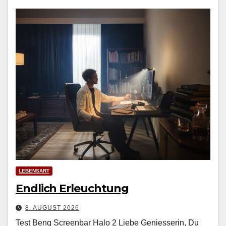
LEBENSART
Endlich Erleuchtung
8. AUGUST 2026
Test Benq Screenbar Halo 2 Liebe Geniesserin, Du