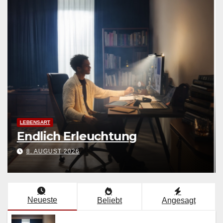
LEBENSART
Endlich Erleuchtung
8. AUGUST 2026
Neueste
Beliebt
Angesagt