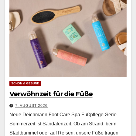
SCHÖN & GESUND
Verwöhnzeit für die Füße
7. AUGUST 2026
Neue Deichmann Foot Care Spa Fußpflege-Serie
Som­merzeit ist San­dalen­zeit. Ob am Strand, beim
Stadt­bum­mel oder auf Reisen, unsere Füße tra­gen