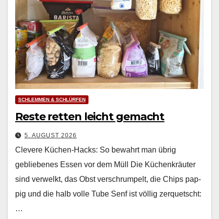
SCHLEMMEN & SCHLÜRFEN
Reste retten leicht gemacht
5. AUGUST 2026
Clevere Küchen-Hacks: So bewahrt man übrig
gebliebenes Essen vor dem Müll Die Küchenkräuter
sind ver­welkt, das Obst ver­schrumpelt, die Chips pap­
pig und die halb volle Tube Senf ist völ­lig zer­quetscht:
…