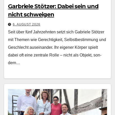
Garbriele Stötzer: Dabei sein und
nicht schweigen
6. AUGUST 2026
Seit über fünf Jahrzehn­ten set­zt sich Gabriele Stötzer
mit The­men wie Gerechtigkeit, Selb­st­bes­tim­mung und
Geschlecht auseinan­der. Ihr eigen­er Kör­p­er spielt
dabei oft eine zen­trale Rolle – nicht als Objekt, son­
dern…