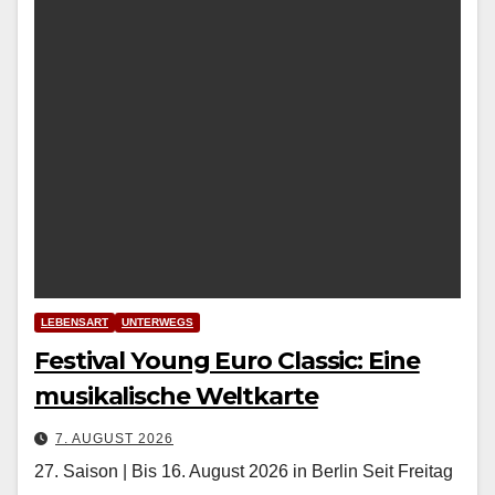
LEBENSART
UNTERWEGS
Festival Young Euro Classic: Eine
musikalische Weltkarte
7. AUGUST 2026
27. Saison | Bis 16. August 2026 in Berlin Seit Fre­itag