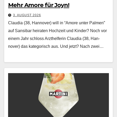
Mehr Amore für Joyn!
3. AUGUST 2026
Claudia (38, Hannover) will in “Amore unter Palmen”
auf Sansibar heiraten Hochzeit und Kinder? Noch vor
einem Jahr schloss Arzthelferin Clau­dia (38, Han­
nover) das kat­e­gorisch aus. Und jet­zt? Nach zwei…