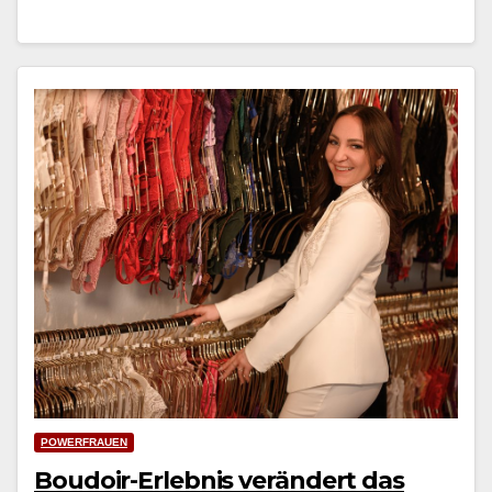
POWERFRAUEN
Boudoir-Erlebnis verändert das