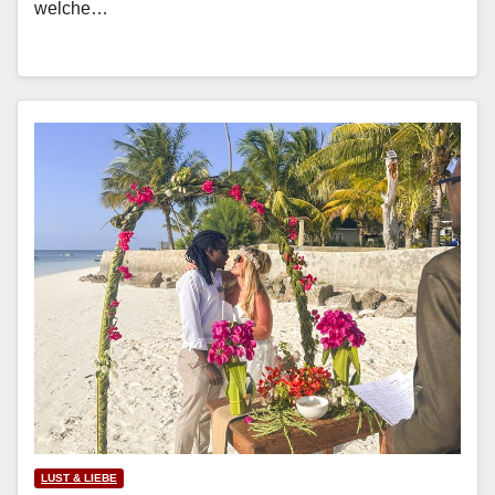
welche…
LUST & LIEBE