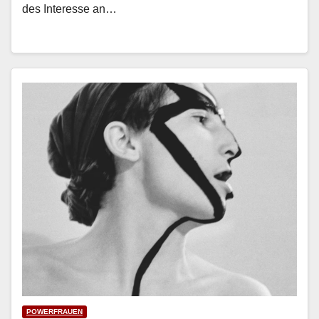
des Inter­esse an…
POWERFRAUEN