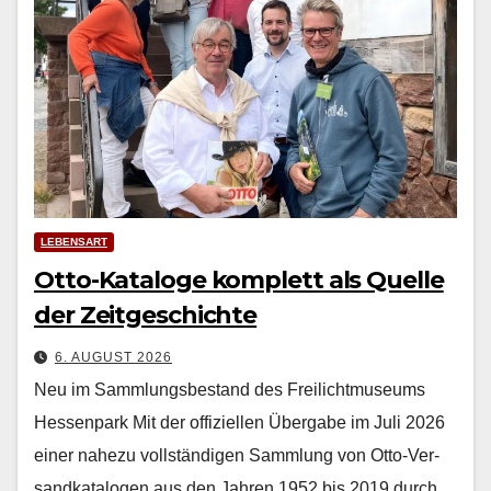
LEBENSART
Otto-Kataloge komplett als Quelle
der Zeitgeschichte
6. AUGUST 2026
Neu im Sammlungsbestand des Freilichtmuseums
Hessenpark Mit der offiziellen Über­gabe im Juli 2026
ein­er nahezu voll­ständi­gen Samm­lung von Otto-Ver­
sand­kat­a­lo­gen aus den Jahren 1952 bis 2019 durch